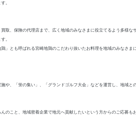
ます。
・買取、保険の代理店まで、広く地域のみなさまに役立てるよう多様な
ます。
地鶏」とも呼ばれる宮崎地鶏のこだわり抜いたお料理を地域のみなさま
実施や、「蛍の集い」、「グランドゴルフ大会」などを運営し、地域と
ろんのこと、地域密着企業で地元へ貢献したいという方からのご応募も