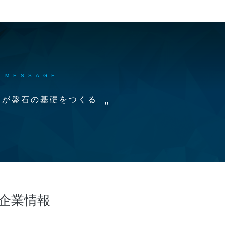
MESSAGE
質が盤石の基礎をつくる
企業情報