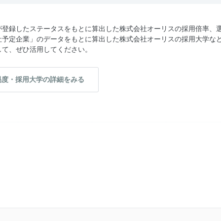
が登録したステータスをもとに算出した株式会社オーリスの採用倍率、
社予定企業」のデータをもとに算出した株式会社オーリスの採用大学な
して、ぜひ活用してください。
易度・採用大学の詳細をみる