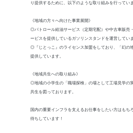
り提供するために、以下のような取り組みを行ってい
《地域の方々へ向けた事業展開》
◎パトロール給油サービス（定期宅配）や中古車販売
ービスを提供しているガソリンスタンドを運営してい
◎『じとっこ』のライセンス加盟をしており、「幻の
提供しています。
《地域共生への取り組み》
◎地域の小学生の「職場探検」の場として工場見学の
共生を図っております。
国内の重要インフラを支えるお仕事をしたい方はもち
待ちしています！