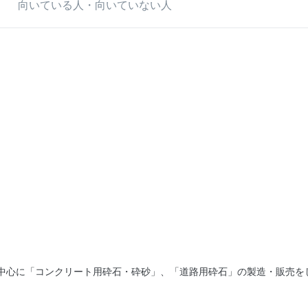
向いている人・向いていない人
を中心に「コンクリート用砕石・砕砂」、「道路用砕石」の製造・販売を