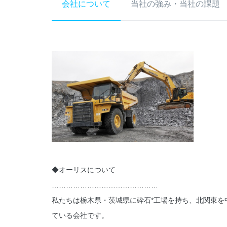
会社について
当社の強み・当社の課題
◆オーリスについて
………………………………………
私たちは栃木県・茨城県に砕石*工場を持ち、北関東
ている会社です。