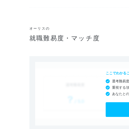
オーリスの
就職難易度・マッチ度
ここでわかる
選考難易
重視する
あなたと