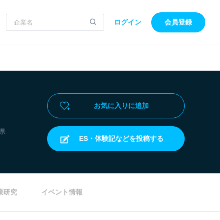
ログイン
会員登録
お気に入りに追加
県
ES・体験記などを投稿する
業研究
イベント情報