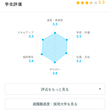
3.3
学生評価
成長・将来性
3.3
スキルアップ
年収・評価
3.3
3.3
福利厚生
社風・文化
3.6
3.2
やりがい
3.8
評点をもっと見る
就職難易度・採用大学を見る