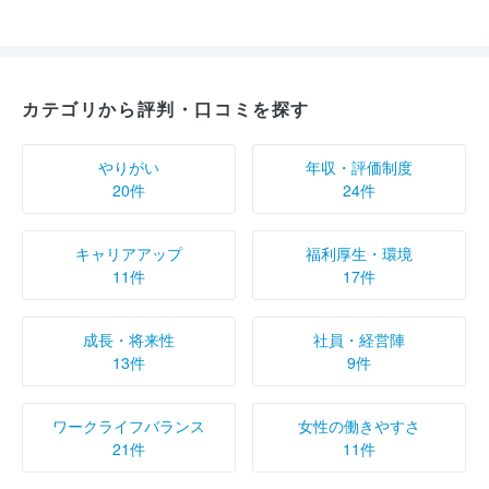
カテゴリから評判・口コミを探す
やりがい
年収・評価制度
20件
24件
キャリアアップ
福利厚生・環境
11件
17件
成長・将来性
社員・経営陣
13件
9件
ワークライフバランス
女性の働きやすさ
21件
11件