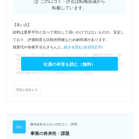
この口コミ・評点は転職会議から
転載しています。
【良い点】
給料は業界平均と比べて突出して高いわけではないものの、安定し
ており、評価制度も比較的明確なため納得感があります。
残業代や各種手当もきちんと...
続きを読む(全325文字)
社員の本音を読む（無料）
問題を報告する
株式会社タムロンの口コミ・評判
事業の将来性・課題