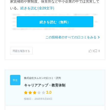
家賃補助や寮制度、保育所など中小企業の中では充実して
いる。
続きを読む(全29文字)
続きを読む（無料）
この投稿者のすべての口コミをみる
問題を報告する
0
0
株式会社タムロンの口コミ・評判
キャリアアップ・教育体制
3.0
投稿日： 2025年5月23日