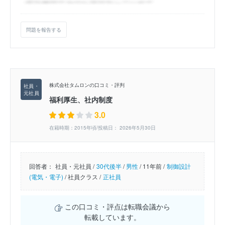
問題を報告する
株式会社タムロンの口コミ・評判
福利厚生、社内制度
3.0
在籍時期：2015年頃/投稿日： 2026年5月30日
回答者：
社員・元社員 /
30代後半
/
男性
/
11年前 /
制御設計
(電気・電子)
/
社員クラス /
正社員
この口コミ・評点は転職会議から
転載しています。