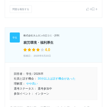
問題を報告する
0
0
株式会社タムロンの口コミ・評判
就労環境・福利厚生
4.0
投稿日： 2025年5月23日
回答者：
学生 / 2026卒
社員と話す機会：
30分以上は話す機会があった
理解度：
やや高い
選考ステータス：
選考参加中
参加イベント：
インターン