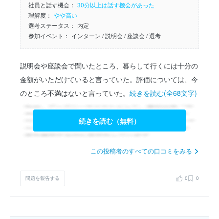
社員と話す機会：
30分以上は話す機会があった
理解度：
やや高い
選考ステータス：
内定
参加イベント：
インターン
/ 説明会
/ 座談会
/ 選考
説明会や座談会で聞いたところ、暮らして行くには十分の
金額がいただけていると言っていた。評価については、今
のところ不満はないと言っていた。
続きを読む(全68文字)
続きを読む（無料）
この投稿者のすべての口コミをみる
問題を報告する
0
0