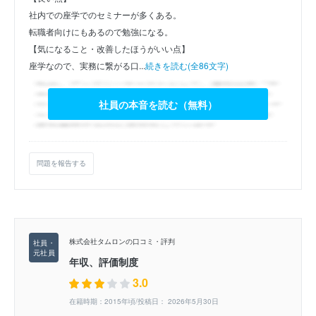
社内での座学でのセミナーが多くある。
転職者向けにもあるので勉強になる。
【気になること・改善したほうがいい点】
座学なので、実務に繋がる口...
続きを読む(全86文字)
社員の本音を読む（無料）
問題を報告する
株式会社タムロンの口コミ・評判
年収、評価制度
3.0
在籍時期：2015年頃/投稿日： 2026年5月30日