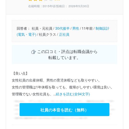
在籍時期：2015年頃/投稿日： 2026年5月30日
回答者：
社員・元社員 /
30代後半
/
男性
/
11年前 /
制御設計
(電気・電子)
/
社員クラス /
正社員
この口コミ・評点は転職会議から
転載しています。
【良い点】
女性社員の出産休暇、男性の育児休暇なども取りやすい。
女性の管理職は1年休暇を取っても、復帰がしやすい環境は良い。
管理職でない女性社員も、...
続きを読む(全94文字)
社員の本音を読む（無料）