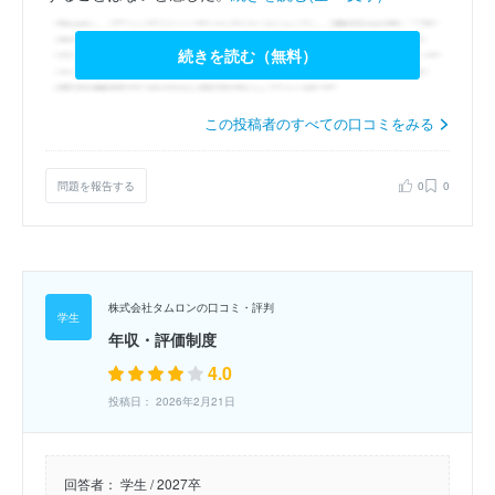
続きを読む（無料）
この投稿者のすべての口コミをみる
問題を報告する
0
0
株式会社タムロンの口コミ・評判
年収・評価制度
4.0
投稿日： 2026年2月21日
回答者：
学生 / 2027卒