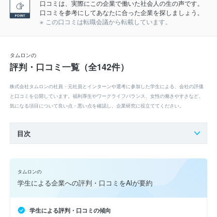
口コミは、実際にこの企業で働いた社会人の生の声です。
口コミを参考にしてあなたに合った企業を探しましょう。
※ この口コミは転職会議から転載しています。
タムロンの
評判・口コミ一覧（全142件）
株式会社タムロンの社員・元社員とインターンや選考に参加した学生による、会社の評価
と口コミを公開しています。福利厚生やワークライフバランス、女性の働きやすさなど、
気になる項目について良い点・悪い点を確認し、企業研究に役立ててください。
目次
タムロンの
学生による企業への評判・口コミをAIが要約
学生による評判・口コミの傾向