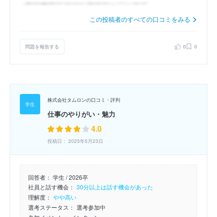
この投稿者のすべての口コミをみる
問題を報告する
0
0
株式会社タムロンの口コミ・評判
仕事のやりがい・魅力
4.0
投稿日： 2025年5月23日
回答者：
学生 / 2026卒
社員と話す機会：
30分以上は話す機会があった
理解度：
やや高い
選考ステータス：
選考参加中