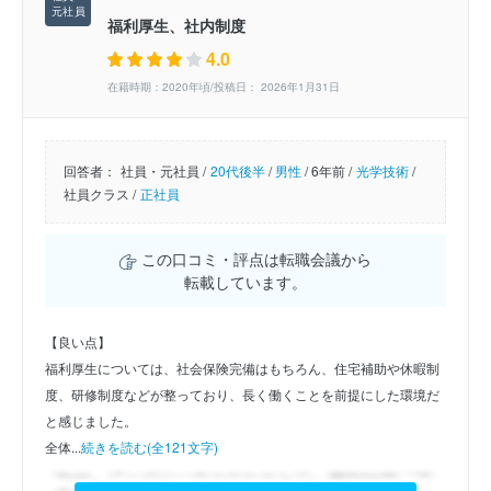
福利厚生、社内制度
4.0
在籍時期：2020年頃/投稿日： 2026年1月31日
回答者：
社員・元社員 /
20代後半
/
男性
/
6年前 /
光学技術
/
社員クラス /
正社員
この口コミ・評点は転職会議から
転載しています。
【良い点】
福利厚生については、社会保険完備はもちろん、住宅補助や休暇制
度、研修制度などが整っており、長く働くことを前提にした環境だ
と感じました。
全体...
続きを読む(全121文字)