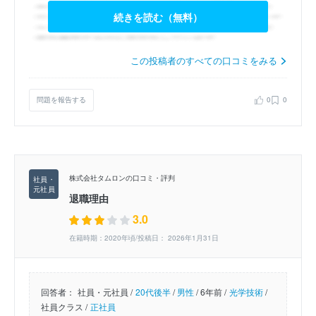
続きを読む（無料）
この投稿者のすべての口コミをみる
問題を報告する
0
0
株式会社タムロンの口コミ・評判
退職理由
3.0
在籍時期：2020年頃/投稿日： 2026年1月31日
回答者：
社員・元社員 /
20代後半
/
男性
/
6年前 /
光学技術
/
社員クラス /
正社員