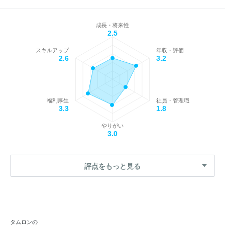
成長・将来性
2.5
スキルアップ
年収・評価
2.6
3.2
福利厚生
社員・管理職
3.3
1.8
やりがい
3.0
評点をもっと見る
タムロンの