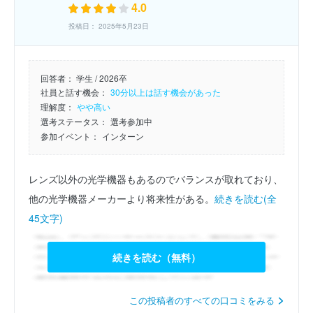
4.0
投稿日： 2025年5月23日
回答者：
学生 / 2026卒
社員と話す機会：
30分以上は話す機会があった
理解度：
やや高い
選考ステータス：
選考参加中
参加イベント：
インターン
レンズ以外の光学機器もあるのでバランスが取れており、
他の光学機器メーカーより将来性がある。
続きを読む(全
45文字)
続きを読む（無料）
この投稿者のすべての口コミをみる