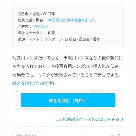
回答者：
学生 / 2027卒
社員と話す機会：
30分以上は話す機会があった
理解度：
やや高い
選考ステータス：
内定
参加イベント：
インターン
/ 説明会
/ 座談会
/ 選考
写真用レンズだけでなく、車載用レンズなどの他の製品に
も力を入れており、今後写真用レンズの市場人気が低迷し
た場合でも、リスクが分散されていることで安心できる。
続きを読む(全78文字)
続きを読む（無料）
この投稿者のすべての口コミをみる
問題を報告する
0
0