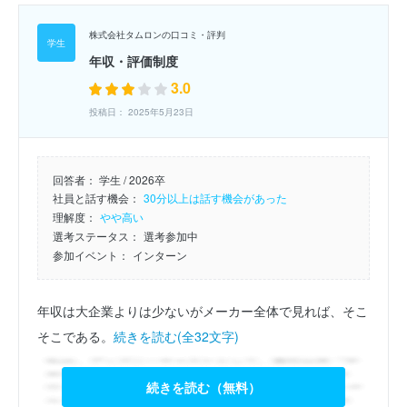
株式会社タムロンの口コミ・評判
年収・評価制度
3.0
投稿日： 2025年5月23日
回答者：
学生 / 2026卒
社員と話す機会：
30分以上は話す機会があった
理解度：
やや高い
選考ステータス：
選考参加中
参加イベント：
インターン
年収は大企業よりは少ないがメーカー全体で見れば、そこ
そこである。
続きを読む(全32文字)
続きを読む（無料）