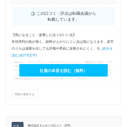
この口コミ・評点は転職会議から
転載しています。
【気になること・改善したほうがいい点】
年功序列の色が強く、給料が上がりにくい点は気になります。若手
のうちは成果を出しても評価や昇給に反映されにくく、モ...
続きを
読む(全215文字)
社員の本音を読む（無料）
問題を報告する
株式会社タムロンの口コミ・評判