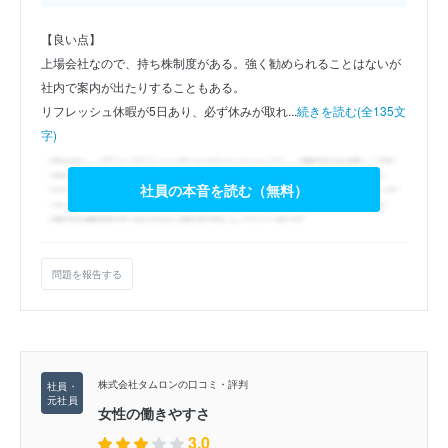
【良い点】
上場会社なので、持ち株制度がある。強く勧められることはないが
社内で案内が出たりすることもある。
リフレッシュ休暇が5日あり、必ず休みが取れ...
続きを読む(全135文
字)
社員の本音を読む（無料）
問題を報告する
株式会社タムロンの口コミ・評判
女性の働きやすさ
3.0