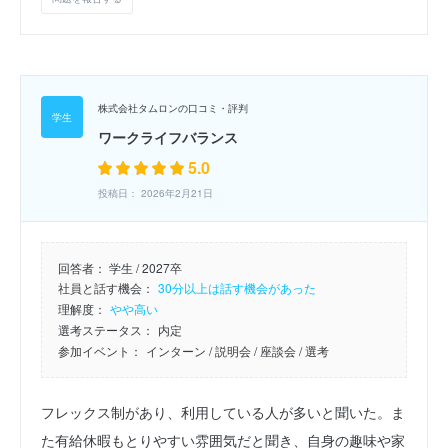
株式会社タムロンの口コミ・評判
ワークライフバランス
5.0
投稿日： 2026年2月21日
回答者：
学生 / 2027卒
社員と話す機会：
30分以上は話す機会があった
理解度：
やや高い
選考ステータス：
内定
参加イベント：
インターン
/ 説明会
/ 座談会
/ 選考
フレックス制があり、利用している人が多いと聞いた。ま
た有給休暇もとりやすい雰囲気だと聞き、自身の趣味や家