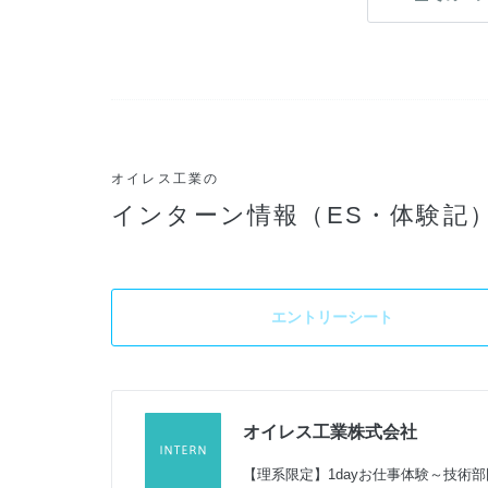
オイレス工業の
インターン情報（ES・体験記
エントリーシート
オイレス工業株式会社
【理系限定】1dayお仕事体験～技術