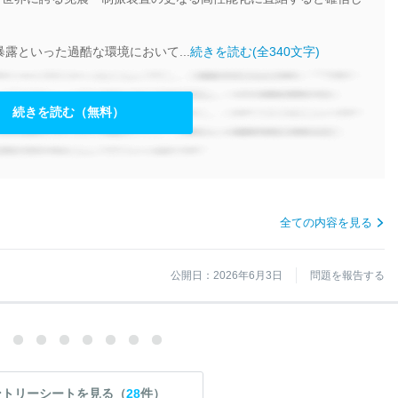
露といった過酷な環境において...
続きを読む(全340文字)
続きを読む（無料）
全ての内容を見る
公開日：2026年6月3日
問題を報告する
ントリーシートを見る（
28
件）