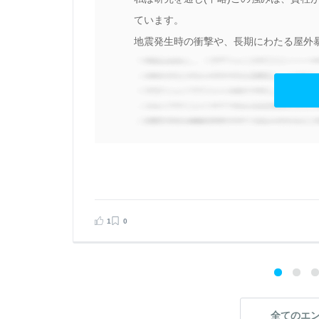
ド
ています。
討
地震発生時の衝撃や、長期にわたる屋外暴
見る
告する
1
0
全てのエ