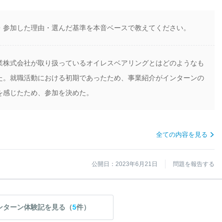
・参加した理由・選んだ基準を本音ベースで教えてください。
業株式会社が取り扱っているオイレスベアリングとはどのようなも
た。就職活動における初期であったため、事業紹介がインターンの
を感じたため、参加を決めた。
全ての内容を見る
公開日：2023年6月21日
問題を報告する
ンターン体験記を見る（
5
件）