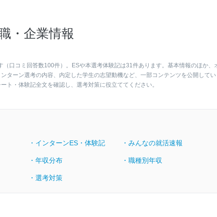
職・企業情報
す（口コミ回答数100件）。ESや本選考体験記は31件あります。基本情報のほか、
インターン選考の内容、内定した学生の志望動機など、一部コンテンツを公開してい
シート・体験記全文を確認し、選考対策に役立ててください。
・インターンES・体験記
・みんなの就活速報
・年収分布
・職種別年収
・選考対策