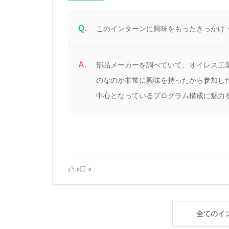
Q.
このインターンに興味をもったきっかけ
A.
部品メーカーを調べていて、オイレス工
のなのか非常に興味を持ったから参加し
中心となっているプログラム構成に魅力
0
0
全てのイ