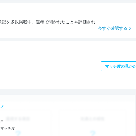
験記を多数掲載中。選考で聞かれたことや評価され
今すぐ確認する
マッチ度の見か
こと
度
項目
のマッチ度