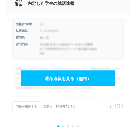
内定した学生の就活速報
面接官/学生
結果連絡
雰囲気
質問内容
選考速報を見る（無料）
問題を報告する
公開日：2026年2月3日
0
0