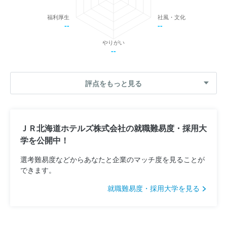
福利厚生
社風・文化
--
--
やりがい
--
評点をもっと見る
ＪＲ北海道ホテルズ株式会社の就職難易度・採用大
学を公開中！
選考難易度などからあなたと企業のマッチ度を見ることが
できます。
就職難易度・採用大学を見る