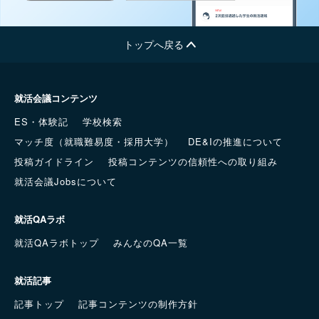
トップへ戻る
就活会議コンテンツ
ES・体験記
学校検索
マッチ度（就職難易度・採用大学）
DE&Iの推進について
投稿ガイドライン
投稿コンテンツの信頼性への取り組み
就活会議Jobsについて
就活QAラボ
就活QAラボトップ
みんなのQA一覧
就活記事
記事トップ
記事コンテンツの制作方針