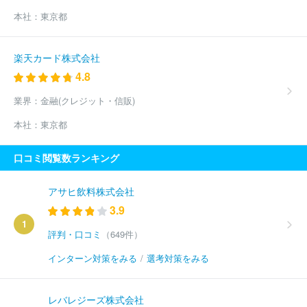
本社：
東京都
楽天カード株式会社
4.8
業界：
金融(クレジット・信販)
本社：
東京都
口コミ閲覧数ランキング
アサヒ飲料株式会社
3.9
1
評判・口コミ
（649件）
インターン対策をみる
/
選考対策をみる
レバレジーズ株式会社