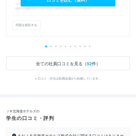
問題を報告する
全ての社員口コミを見る（
52
件）
※ 口コミ・評点は転職会議から転載しています。
ＪＲ北海道ホテルズの
学生の口コミ・評判
まだＪＲ北海道ホテルズ株式会社に関する口コミはありませ