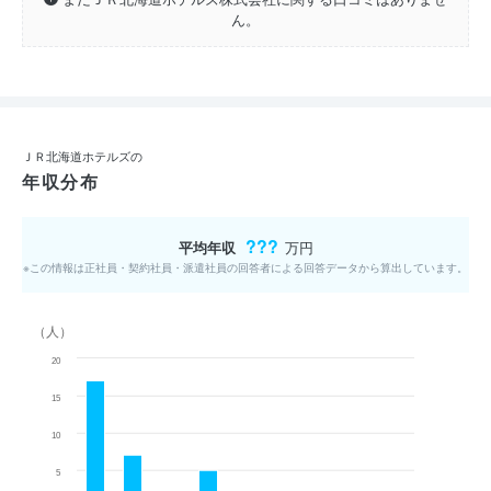
ん。
ＪＲ北海道ホテルズの
年収分布
???
平均年収
万円
※この情報は正社員・契約社員・派遣社員の回答者による回答データから算出しています。
（人）
20
15
10
5