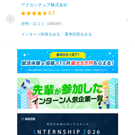
アクセンチュア株式会社
4.7
5
評判・口コミ
（8803件）
インターン対策をみる
/
選考対策をみる