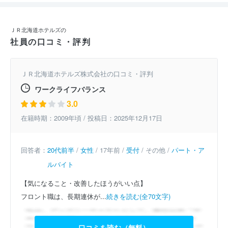
ＪＲ北海道ホテルズの
社員の口コミ・評判
ＪＲ北海道ホテルズ株式会社の口コミ・評判
ワークライフバランス
3.0
在籍時期：2009年頃 / 投稿日：2025年12月17日
回答者：
20代前半
/
女性
/ 17年前 /
受付
/ その他 /
パート・ア
ルバイト
【気になること・改善したほうがいい点】
フロント職は、長期連休が...
続きを読む(全70文字)
口コミを読む（無料）