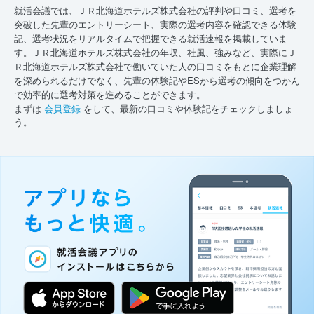
就活会議では、ＪＲ北海道ホテルズ株式会社の評判や口コミ、選考を
突破した先輩のエントリーシート、実際の選考内容を確認できる体験
記、選考状況をリアルタイムで把握できる就活速報を掲載していま
す。ＪＲ北海道ホテルズ株式会社の年収、社風、強みなど、実際にＪ
Ｒ北海道ホテルズ株式会社で働いていた人の口コミをもとに企業理解
を深められるだけでなく、先輩の体験記やESから選考の傾向をつかん
で効率的に選考対策を進めることができます。
まずは
会員登録
をして、最新の口コミや体験記をチェックしましょ
う。