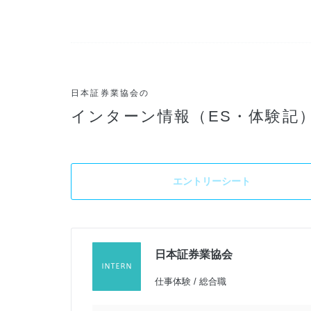
日本証券業協会の
インターン情報（ES・体験記
エントリーシート
日本証券業協会
加
仕事体験 / 総合職