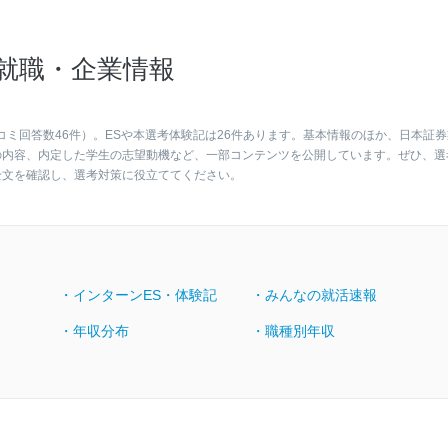
就職・企業情報
コミ回答数46件）。ESや本選考体験記は26件あります。基本情報のほか、日本証券
の内容、内定した学生の志望動機など、一部コンテンツを公開しています。ぜひ、選
全文を確認し、選考対策に役立ててください。
・インターンES・体験記
・みんなの就活速報
・年収分布
・職種別年収