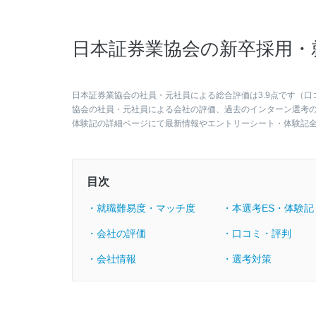
日本証券業協会の新卒採用・
日本証券業協会の社員・元社員による総合評価は3.9点です（口
協会の社員・元社員による会社の評価、過去のインターン選考
体験記の詳細ページにて最新情報やエントリーシート・体験記
目次
・就職難易度・マッチ度
・本選考ES・体験記
・会社の評価
・口コミ・評判
・会社情報
・選考対策