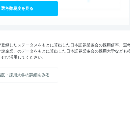
選考難易度を見る
が登録したステータスをもとに算出した日本証券業協会の採用倍率、選
予定企業」のデータをもとに算出した日本証券業協会の採用大学なども
、ぜひ活用してください。
易度・採用大学の詳細をみる