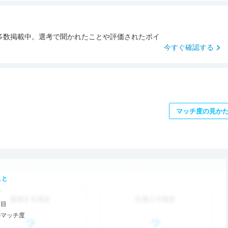
多数掲載中。選考で聞かれたことや評価されたポイ
今すぐ確認する
マッチ度の見か
こと
度
項目
のマッチ度