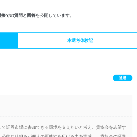
面接での質問と回答
を公開しています。
本選考体験記
通過
して証券市場に参加できる環境を支えたいと考え、貴協会を志望す
、公的な仕組みが個人の可能性を広げる力を実感し、貴協会の証券