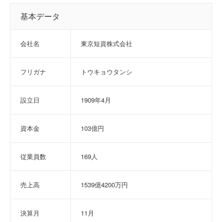
基本データ
会社名
東京短資株式会社
フリガナ
トウキョウタンシ
設立日
1909年4月
資本金
103億円
従業員数
169人
売上高
1539億4200万円
決算月
11月