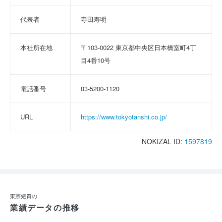
代表者
寺田寿明
本社所在地
〒103-0022 東京都中央区日本橋室町4丁
目4番10号
電話番号
03-5200-1120
URL
https://www.tokyotanshi.co.jp/
NOKIZAL ID:
1597819
東京短資の
業績データの推移