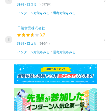
4
評判・口コミ
（4697件）
インターン対策をみる
/
選考対策をみる
日清食品株式会社
3.7
5
評判・口コミ
（986件）
インターン対策をみる
/
選考対策をみる