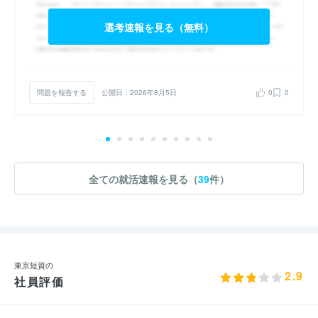
選考速報を見る（無料）
問題を報告する
公開日：2026年8月5日
0
0
全ての就活速報を見る（
39
件）
東京短資の
2.9
社員評価