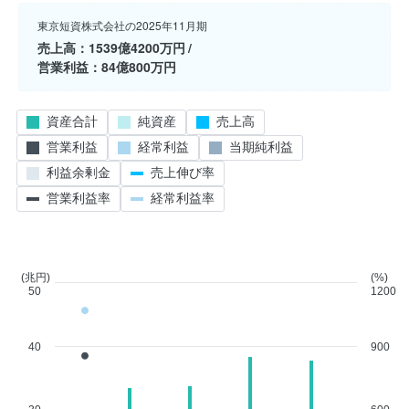
東京短資株式会社の2025年11月期
売上高
1539億4200万円
営業利益
84億800万円
資産合計
純資産
売上高
営業利益
経常利益
当期純利益
利益余剰金
売上伸び率
営業利益率
経常利益率
(兆円)
(%)
50
1200
40
900