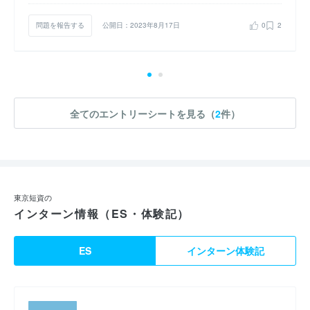
問題を報告する
公開日：2023年8月17日
0
2
全てのエントリーシートを見る（
2
件）
東京短資の
インターン情報（ES・体験記）
ES
インターン体験記