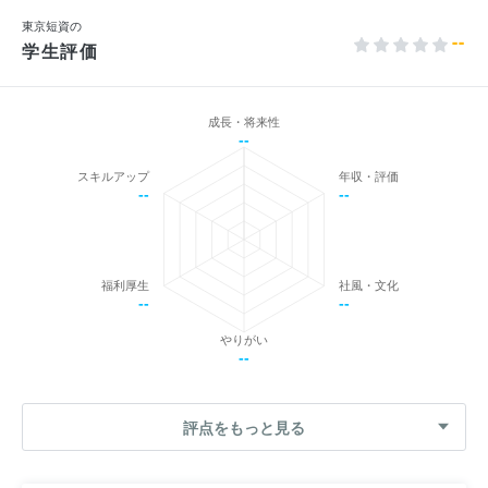
東京短資の
--
学生評価
成長・将来性
--
スキルアップ
年収・評価
--
--
福利厚生
社風・文化
--
--
やりがい
--
評点をもっと見る