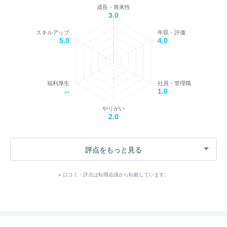
成長・将来性
3.0
スキルアップ
年収・評価
5.0
4.0
福利厚生
社員・管理職
--
1.0
やりがい
2.0
評点をもっと見る
※ 口コミ・評点は転職会議から転載しています。