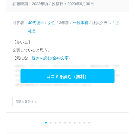
在籍時期：2023年頃 / 投稿日：2023年6月30日
回答者：
40代後半
/
女性
/ 3年前 /
一般事務
/ 社員クラス /
正
社員
【良い点】
充実していると思う。
【気にな...
続きを読む(全49文字)
口コミを読む（無料）
問題を報告する