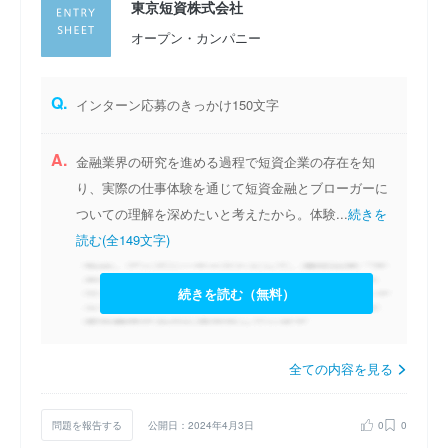
東京短資株式会社
オープン・カンパニー
Q.
インターン応募のきっかけ150文字
A.
金融業界の研究を進める過程で短資企業の存在を知
り、実際の仕事体験を通じて短資金融とブローガーに
ついての理解を深めたいと考えたから。体験...
続きを
読む(全149文字)
続きを読む（無料）
全ての内容を見る
問題を報告する
公開日：2024年4月3日
0
0