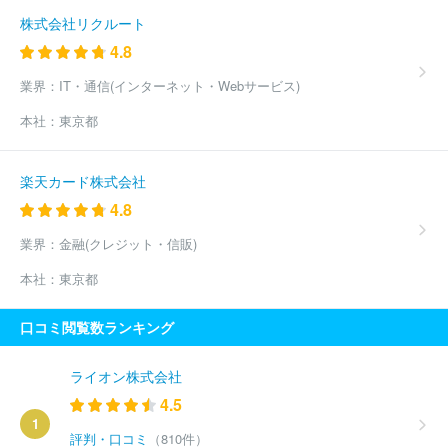
株式会社リクルート
4.8
業界：
IT・通信(インターネット・Webサービス)
本社：
東京都
楽天カード株式会社
4.8
業界：
金融(クレジット・信販)
本社：
東京都
口コミ閲覧数ランキング
ライオン株式会社
4.5
1
評判・口コミ
（810件）