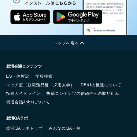
トップへ戻る
就活会議コンテンツ
ES・体験記
学校検索
マッチ度（就職難易度・採用大学）
DE&Iの推進について
投稿ガイドライン
投稿コンテンツの信頼性への取り組み
就活会議Jobsについて
就活QAラボ
就活QAラボトップ
みんなのQA一覧