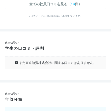
全ての社員口コミを見る（
13
件）
※ 口コミ・評点は転職会議から転載しています。
東京短資の
学生の口コミ・評判
まだ東京短資株式会社に関する口コミはありません。
東京短資の
年収分布