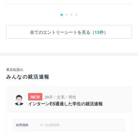
全てのエントリーシートを見る（
13
件）
東京短資の
みんなの就活速報
NEW
28卒 / 文系 / 男性
インターンES通過した学生の就活速報
結果連絡