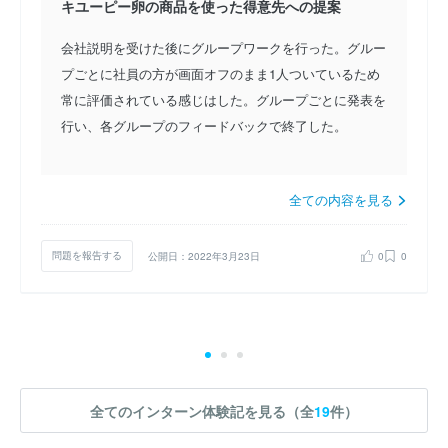
キユーピー卵の商品を使った得意先への提案
会社説明を受けた後にグループワークを行った。グルー
プごとに社員の方が画面オフのまま1人ついているため
常に評価されている感じはした。グループごとに発表を
行い、各グループのフィードバックで終了した。
全ての内容を見る
問題を報告する
公開日：2022年3月23日
0
0
全てのインターン体験記を見る（全
19
件）