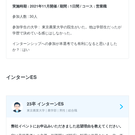
実施時期 : 2021年11月開催 / 期間 : 1日間 / コース : 営業職
参加人数 : 30人
参加学生の大学 :
東京農業大学の院生がいた。他は学部生だったが
学歴で決めている感じはしなかった。
インターンシップへの参加が本選考でも有利になると思いました
か？ : はい
インターンES
23卒 インターンES
東京農業大学 | 農学部 | 男性 | 総合職
弊社イベントにお申込みいただきました志望理由を教えてください。