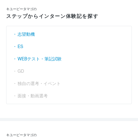
キユーピータマゴの
ステップからインターン体験記を探す
志望動機
ES
WEBテスト・筆記試験
GD
独自の選考・イベント
面接・動画選考
キユーピータマゴの