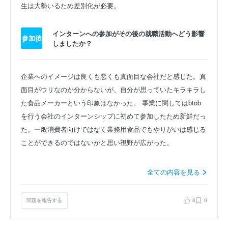
生は大勢いるため差別化が必要。
インターンへの参加がその後の就職活動へどう影響
参加後
しましたか？
企業へのイメージは良くも悪くも真面目な会社だと感じた。真
面目がウリなのか分からないが、自分が思っていたキラキラし
た食品メーカーという印象はなかった。 事業に関してはbtob
を行う会社のインターンシップに初めて参加したため新鮮だっ
た。一般消費者向けではなく業務用食品でもやりがいは感じる
ことができるのではないかと思い視野が広がった。
全ての内容を見る
問題を報告する
0
0