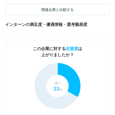
関連企業と比較する
インターンの満足度・優遇情報・選考難易度
この企業に対する
志望度
は
上がりましたか？
はい
33
%