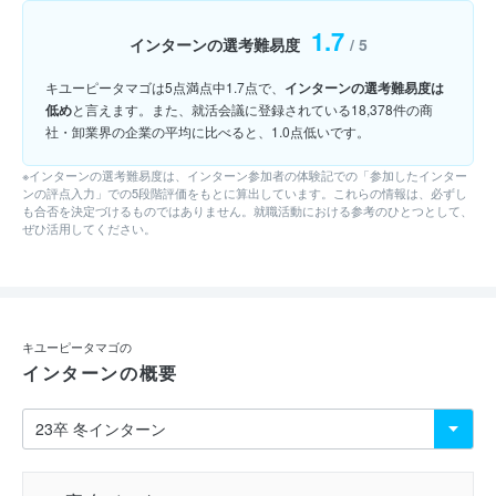
1.7
インターンの選考難易度
/ 5
キユーピータマゴは5点満点中1.7点で、
インターンの選考難易度は
低め
と言えます。また、就活会議に登録されている18,378件の商
社・卸業界の企業の平均に比べると、1.0点低いです。
※インターンの選考難易度は、インターン参加者の体験記での「参加したインター
ンの評点入力」での5段階評価をもとに算出しています。これらの情報は、必ずし
も合否を決定づけるものではありません。就職活動における参考のひとつとして、
ぜひ活用してください。
キユーピータマゴの
インターンの概要