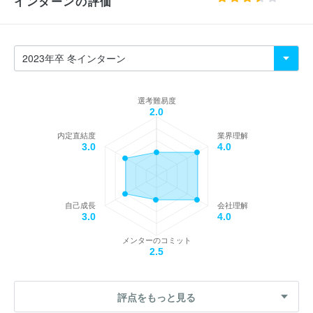
インターンの評価
選考難易度
2.0
内定直結度
業界理解
3.0
4.0
自己成長
会社理解
3.0
4.0
メンターのコミット
2.5
評点をもっと見る