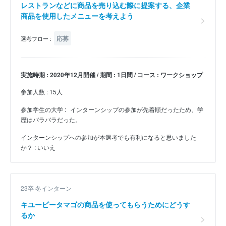
レストランなどに商品を売り込む際に提案する、企業
商品を使用したメニューを考えよう
応募
選考フロー :
実施時期 : 2020年12月開催 / 期間 : 1日間 / コース : ワークショップ
参加人数 : 15人
参加学生の大学 :
インターンシップの参加が先着順だったため、学
歴はバラバラだった。
インターンシップへの参加が本選考でも有利になると思いました
か？ : いいえ
23卒 冬インターン
キユーピータマゴの商品を使ってもらうためにどうす
るか