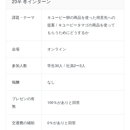
23卒 冬インターン
課題・テーマ
キユーピー卵の商品を使った得意先への
提案 / キユーピータマゴの商品を使って
もらうためにどうするか
会場
オンライン
参加人数
学生30人 / 社員2〜3人
報酬
なし
プレゼンの有
100％がありと回答
無
交通費の補助
0％がありと回答