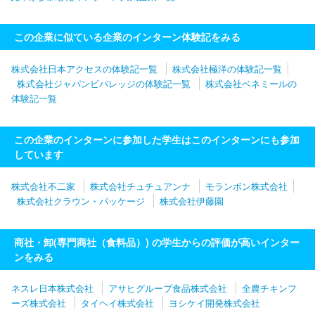
この企業に似ている企業のインターン体験記をみる
株式会社日本アクセスの体験記一覧
株式会社極洋の体験記一覧
株式会社ジャパンビバレッジの体験記一覧
株式会社ベネミールの
体験記一覧
この企業のインターンに参加した学生はこのインターンにも参加
しています
株式会社不二家
株式会社チュチュアンナ
モランボン株式会社
株式会社クラウン・パッケージ
株式会社伊藤園
商社・卸(専門商社（食料品）) の学生からの評価が高いインター
ンをみる
ネスレ日本株式会社
アサヒグループ食品株式会社
全農チキンフ
ーズ株式会社
タイヘイ株式会社
ヨシケイ開発株式会社