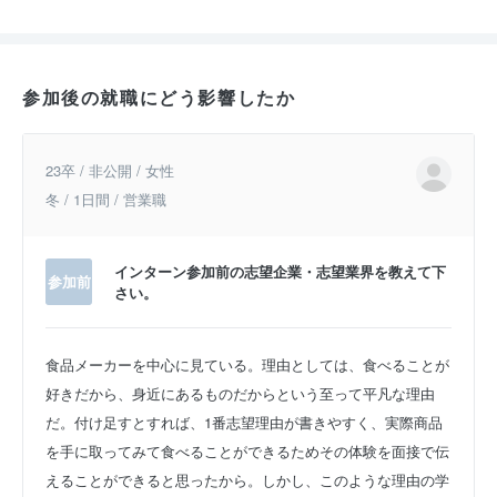
参加後の就職にどう影響したか
23卒 / 非公開 / 女性
冬 / 1日間 / 営業職
インターン参加前の志望企業・志望業界を教えて下
参加前
さい。
食品メーカーを中心に見ている。理由としては、食べることが
好きだから、身近にあるものだからという至って平凡な理由
だ。付け足すとすれば、1番志望理由が書きやすく、実際商品
を手に取ってみて食べることができるためその体験を面接で伝
えることができると思ったから。しかし、このような理由の学