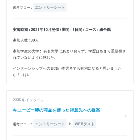
エントリーシート
選考フロー :
実施時期 : 2021年10月開催 / 期間 : 1日間 / コース : 総合職
参加人数 : 30人
参加学生の大学 :
有名大学はあまりおらず、学歴はあまり重要視さ
れていないように感じた。
インターンシップへの参加が本選考でも有利になると思いました
か？ : はい
23卒 冬インターン
キユーピー卵の商品を使った得意先への提案
エントリーシート
WEBテスト
選考フロー :