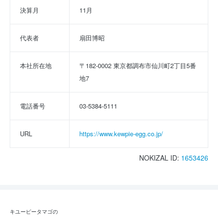
決算月
11月
代表者
扇田博昭
本社所在地
〒182-0002 東京都調布市仙川町2丁目5番
地7
電話番号
03-5384-5111
URL
https://www.kewpie-egg.co.jp/
NOKIZAL ID:
1653426
キユーピータマゴの