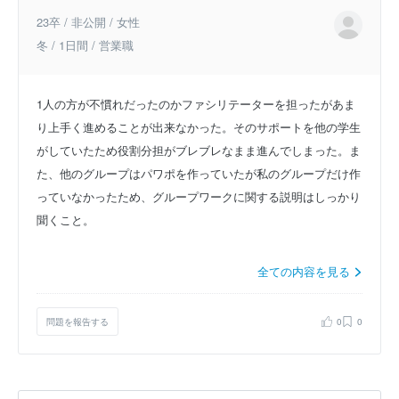
23卒 / 非公開 / 女性
冬 / 1日間 / 営業職
1人の方が不慣れだったのかファシリテーターを担ったがあま
り上手く進めることが出来なかった。そのサポートを他の学生
がしていたため役割分担がブレブレなまま進んでしまった。ま
た、他のグループはパワポを作っていたが私のグループだけ作
っていなかったため、グループワークに関する説明はしっかり
聞くこと。
全ての内容を見る
問題を報告する
0
0