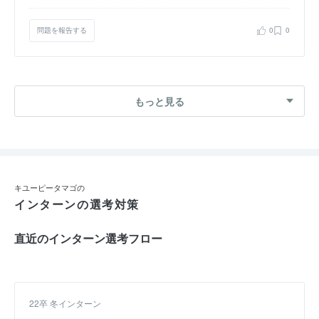
問題を報告する
0
0
もっと見る
キユーピータマゴの
インターンの選考対策
直近のインターン選考フロー
22卒 冬インターン