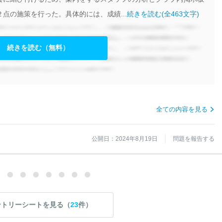
点の施策を行った。具体的には、成績...
続きを読む(全463文字)
続きを読む（無料）
全ての内容を見る
公開日：2024年8月19日
問題を報告する
ントリーシートを見る（
23
件）