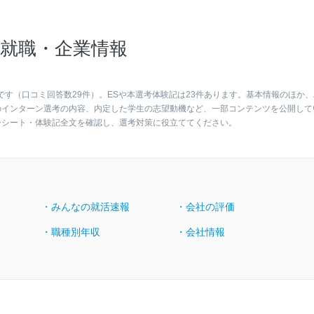
就職・企業情報
です（口コミ回答数29件）。ESや本選考体験記は23件あります。基本情報のほか、
のインターン選考の内容、内定した学生の志望動機など、一部コンテンツを公開して
ーシート・体験記全文を確認し、選考対策に役立ててください。
・みんなの就活速報
・会社の評価
・職種別年収
・会社情報