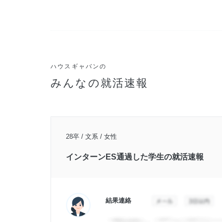
ハウスギャバンの
みんなの就活速報
28卒 / 文系 / 女性
インターンES通過した学生の就活速報
結果連絡