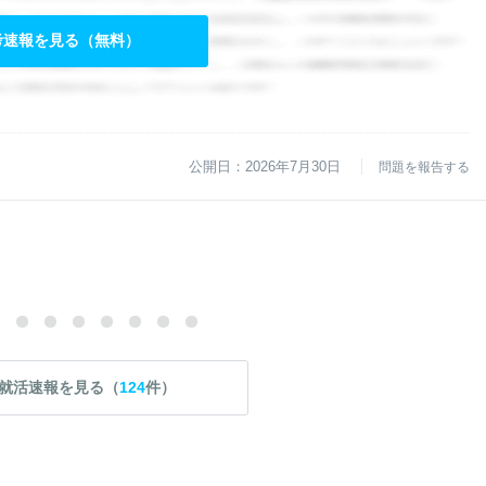
考速報を見る（無料）
公開日：2026年7月30日
問題を報告する
就活速報を見る（
124
件）