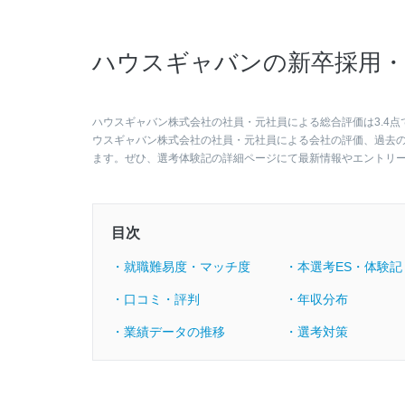
ハウスギャバンの新卒採用・
ハウスギャバン株式会社の社員・元社員による総合評価は3.4点
ウスギャバン株式会社の社員・元社員による会社の評価、過去
ます。ぜひ、選考体験記の詳細ページにて最新情報やエントリ
目次
・就職難易度・マッチ度
・本選考ES・体験記
・口コミ・評判
・年収分布
・業績データの推移
・選考対策