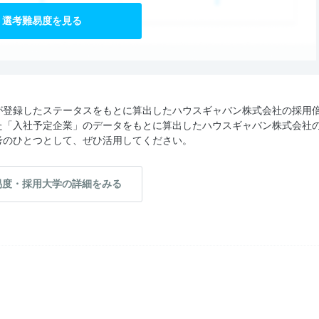
選考難易度を見る
が登録したステータスをもとに算出したハウスギャバン株式会社の採用
た「入社予定企業」のデータをもとに算出したハウスギャバン株式会社
考のひとつとして、ぜひ活用してください。
易度・採用大学の詳細をみる