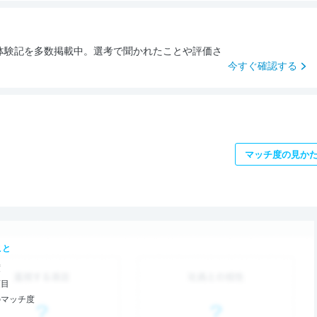
体験記を多数掲載中。選考で聞かれたことや評価さ
。
今すぐ確認する
マッチ度の見か
こと
度
項目
のマッチ度