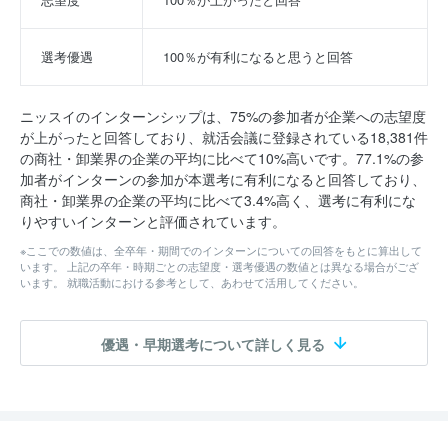
選考優遇
100％が有利になると思うと回答
ニッスイのインターンシップは、75%の参加者が企業への志望度
が上がったと回答しており、就活会議に登録されている18,381件
の商社・卸業界の企業の平均に比べて10%高いです。77.1%の参
加者がインターンの参加が本選考に有利になると回答しており、
商社・卸業界の企業の平均に比べて3.4%高く、選考に有利にな
りやすいインターンと評価されています。
※ここでの数値は、全卒年・期間でのインターンについての回答をもとに算出して
います。 上記の卒年・時期ごとの志望度・選考優遇の数値とは異なる場合がござ
います。 就職活動における参考として、あわせて活用してください。
優遇・早期選考について詳しく見る