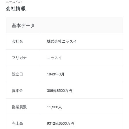
ニッスイの
会社情報
基本データ
会社名
株式会社ニッスイ
フリガナ
ニッスイ
設立日
1943年3月
資本金
306億8500万円
従業員数
11,526人
売上高
9312億6500万円