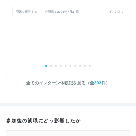
問題を報告する
公開日：2026年7月21日
0
0
全てのインターン体験記を見る（全
393
件）
参加後の就職にどう影響したか