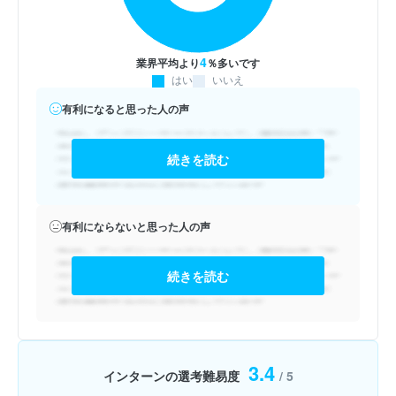
4
業界平均より
％多いです
はい
いいえ
有利になると思った人の声
続きを読む
有利にならないと思った人の声
続きを読む
3.4
インターンの選考難易度
/ 5