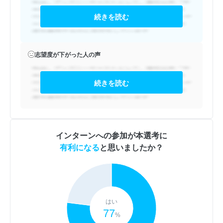
続きを読む
志望度が下がった人の声
続きを読む
インターンへの参加が本選考に
有利になる
と思いましたか？
はい
77
%