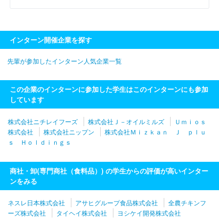
インターン開催企業を探す
先輩が参加したインターン人気企業一覧
この企業のインターンに参加した学生はこのインターンにも参加
しています
株式会社ニチレイフーズ
株式会社Ｊ－オイルミルズ
Ｕｍｉｏｓ
株式会社
株式会社ニップン
株式会社Ｍｉｚｋａｎ Ｊ ｐｌｕ
ｓ Ｈｏｌｄｉｎｇｓ
商社・卸(専門商社（食料品）) の学生からの評価が高いインター
ンをみる
ネスレ日本株式会社
アサヒグループ食品株式会社
全農チキンフ
ーズ株式会社
タイヘイ株式会社
ヨシケイ開発株式会社