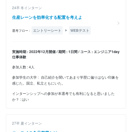
24卒 冬インターン
生産レーンを効率化する配置を考えよ
エントリーシート
WEBテスト
選考フロー :
実施時期 : 2022年12月開催 / 期間 : 1日間 / コース : エンジニア1day
仕事体験
参加人数 : 4人
参加学生の大学 :
自己紹介を聞いてあまり学歴に偏りはない印象を
感じた。国立、私立ともにいた。
インターンシップへの参加が本選考でも有利になると思いました
か？ : はい
27卒 夏インターン