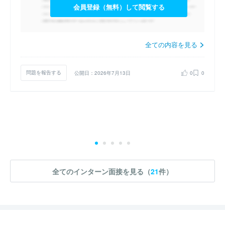
会員登録（無料）して閲覧する
全ての内容を見る
問題を報告する
公開日：2026年7月13日
0
0
全てのインターン面接を見る（
21
件）