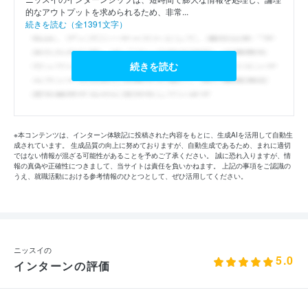
的なアウトプットを求められるため、非常...
続きを読む（全1391文字）
続きを読む
※本コンテンツは、インターン体験記に投稿された内容をもとに、生成AIを活用して自動生
成されています。 生成品質の向上に努めておりますが、自動生成であるため、まれに適切
ではない情報が混ざる可能性があることを予めご了承ください。 誠に恐れ入りますが、情
報の真偽や正確性につきまして、当サイトは責任を負いかねます。 上記の事項をご認識の
うえ、就職活動における参考情報のひとつとして、ぜひ活用してください。
ニッスイの
5.0
インターンの評価