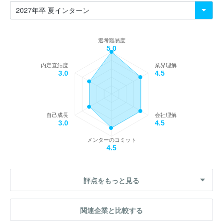
選考難易度
5.0
内定直結度
業界理解
3.0
4.5
自己成長
会社理解
3.0
4.5
メンターのコミット
4.5
評点をもっと見る
関連企業と比較する