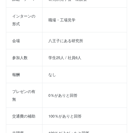
インターンの
職場・工場見学
形式
会場
八王子にある研究所
参加人数
学生25人 / 社員6人
報酬
なし
プレゼンの有
0％がありと回答
無
交通費の補助
100％がありと回答
志望度
100％が上がったと回答