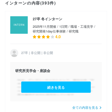
インターンの内容(393件)
2025卒 総合職 （2023年11月開催）
2025卒 研究・開発1day仕事体験 （2023年10月開
27卒 冬インターン
催）
2025年11月開催 / 1日間 / 職場・工場見学 /
研究開発1day仕事体験 / 研究職
4.0
27卒 | 非公開 | 非公開
研究所見学会・座談会
続きを見る
全ての内容を見る