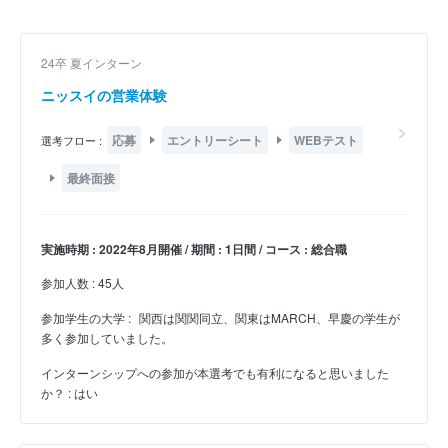
24卒 夏インターン
ニッスイの営業体験
応募
エントリーシート
WEBテスト
選考フロー :
最終面接
実施時期 : 2022年8月開催 / 期間 : 1日間 / コース : 総合職
参加人数 : 45人
参加学生の大学 :
関西は関関同立、関東はMARCH、早慶の学生が
多く参加していました。
インターンシップへの参加が本選考でも有利になると思いました
か？ : はい