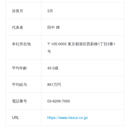
決算月
3月
代表者
田中 輝
本社所在地
〒105-0003 東京都港区西新橋1丁目3番1
号
平均年齢
43.0歳
平均給与
851万円
電話番号
03-6206-7000
URL
https://www.nissui.co.jp/