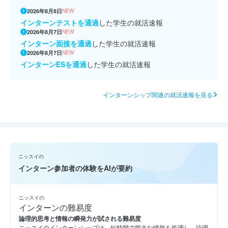
2026年8月8日
NEW
インターンテストを通過
した学生の就活速報
2026年8月7日
NEW
インターン面接を通過
した学生の就活速報
2026年8月7日
NEW
インターンESを通過
した学生の就活速報
インターンシップ関連の就活速報を見る
ニッスイの
インターン参加者の体験をAIが要約
ニッスイの
インターンの難易度
論理的思考と情報の瞬発力が試される難易度
ニッスイのインターンシップは、短時間で膨大な情報を処理し、論理