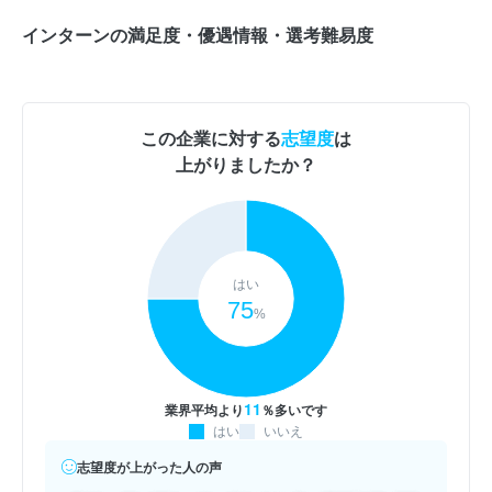
インターンの満足度・優遇情報・選考難易度
この企業に対する
志望度
は
上がりましたか？
はい
75
%
11
業界平均より
％多いです
はい
いいえ
志望度が上がった人の声