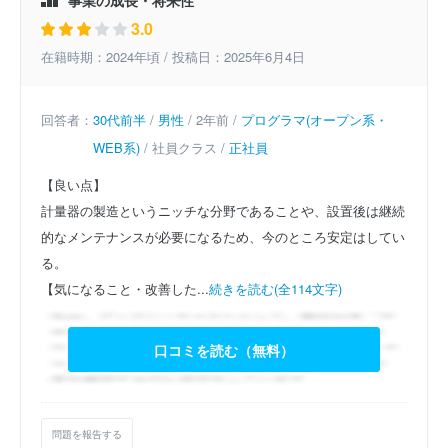
事業の成長・将来性
3.0
在籍時期：2024年頃 / 投稿日：2025年6月4日
回答者：
30代前半
/
男性
/ 2年前 /
プログラマ(オープン系・
WEB系)
/ 社員クラス /
正社員
【良い点】
計量器の製造というニッチな分野であることや、設置後は継続
的なメンテナンスが必要になるため、今のところ安定はしてい
る。
【気になること・改善した...
続きを読む(全114文字)
口コミを読む（無料）
問題を報告する