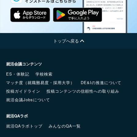
トップへ戻る
就活会議コンテンツ
ES・体験記
学校検索
マッチ度（就職難易度・採用大学）
DE&Iの推進について
投稿ガイドライン
投稿コンテンツの信頼性への取り組み
就活会議Jobsについて
就活QAラボ
就活QAラボトップ
みんなのQA一覧