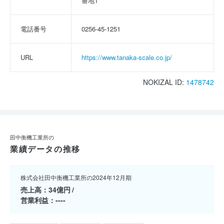
番地1
電話番号
0256-45-1251
URL
https://www.tanaka-scale.co.jp/
NOKIZAL ID:
1478742
田中衡機工業所の
業績データの推移
株式会社田中衡機工業所の2024年12月期
売上高
34億円
営業利益
----