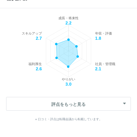
成長・将来性
2.2
スキルアップ
年収・評価
2.7
1.8
福利厚生
社員・管理職
2.6
2.1
やりがい
3.0
評点をもっと見る
※ 口コミ・評点は転職会議から転載しています。