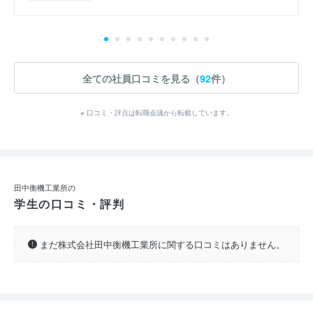
全ての社員口コミを見る（
92
件）
※ 口コミ・評点は転職会議から転載しています。
田中衡機工業所の
学生の口コミ・評判
まだ株式会社田中衡機工業所に関する口コミはありません。