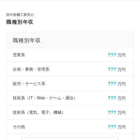
田中衡機工業所の
職種別年収
職種別年収
営業系
???
万円
企画・事務・管理系
???
万円
販売・サービス系
???
万円
技術系（IT・Web・ゲーム・通信）
???
万円
技術系（電気、電子、機械）
???
万円
その他
???
万円