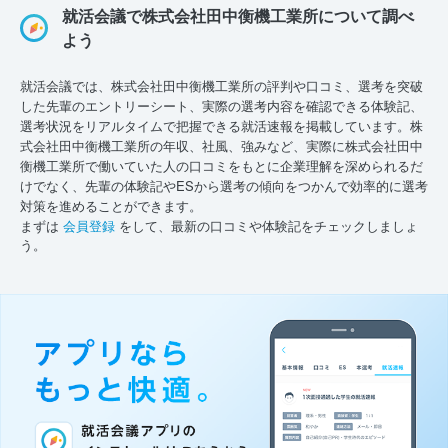
就活会議で株式会社田中衡機工業所について調べ
よう
就活会議では、株式会社田中衡機工業所の評判や口コミ、選考を突破
した先輩のエントリーシート、実際の選考内容を確認できる体験記、
選考状況をリアルタイムで把握できる就活速報を掲載しています。株
式会社田中衡機工業所の年収、社風、強みなど、実際に株式会社田中
衡機工業所で働いていた人の口コミをもとに企業理解を深められるだ
けでなく、先輩の体験記やESから選考の傾向をつかんで効率的に選考
対策を進めることができます。
まずは
会員登録
をして、最新の口コミや体験記をチェックしましょ
う。