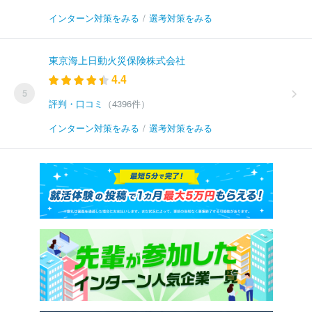
インターン対策をみる
/
選考対策をみる
東京海上日動火災保険株式会社
4.4
5
評判・口コミ
（4396件）
インターン対策をみる
/
選考対策をみる