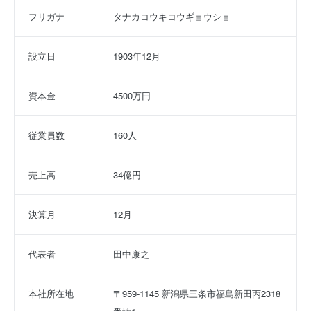
フリガナ
タナカコウキコウギョウショ
設立日
1903年12月
資本金
4500万円
従業員数
160人
売上高
34億円
決算月
12月
代表者
田中康之
本社所在地
〒959-1145 新潟県三条市福島新田丙2318