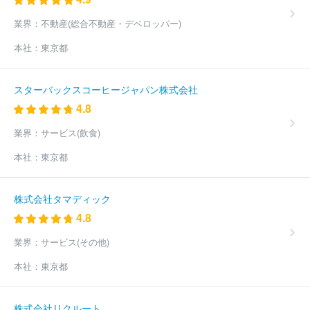
マ
三菱プレシジョン株式会社
株式会社精研
株式会社エイアン
ドティー
株式会社アドバンテスト
株式会社トーショー
株式会
業界：
不動産(総合不動産・デベロッパー)
社日立ハイテク
株式会社国際電気
山洋電気株式会社
スガ試験
本社：
東京都
機株式会社
ＨＯＹＡ株式会社
日本メジフィジックス株式会社
株式会社アバールデータ
日本電子株式会社
東京計器株式会社
キヤノンアネルバ株式会社
京セラＳＯＣ株式会社
株式会社吉田
スターバックスコーヒージャパン株式会社
製作所
株式会社トプコン
株式会社ミツトヨ
横河電機株式会
4.8
社
株式会社小野測器
株式会社東京精密
ソーラーフロンティア
株式会社
株式会社Ａ＆Ｄホロンホールディングス
酒井医療株式
業界：
サービス(飲食)
会社
株式会社東京測器研究所
夏原工業株式会社
ＳＵＳ株式会
社
ほか(1947件)
本社：
東京都
株式会社タマディック
4.8
業界：
サービス(その他)
本社：
東京都
株式会社リクルート