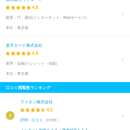
4.8
業界：
IT・通信(インターネット・Webサービス)
本社：
東京都
楽天カード株式会社
4.8
業界：
金融(クレジット・信販)
本社：
東京都
口コミ閲覧数ランキング
ライオン株式会社
4.5
1
評判・口コミ
（810件）
インターン対策をみる
/
選考対策をみる