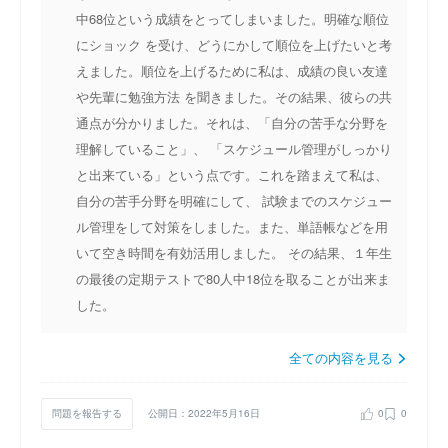
中68位という成績をとってしまいました。明確な順位
にショック を受け、どうにかして順位を上げたいと考
えました。順位を上げるために私は、成績の良い友達
や先輩に勉強方法 を聞きました。その結果、彼らの共
通点が分かりました。それは、「自分の苦手な分野を
理解していること」、 「スケジュール管理がしっかり
と出来ている」という点です。これを踏まえて私は、
自分の苦手分野を明確にして、 試験までのスケジュー
ル管理をして対策をしました。また、単語帳などを用
いて空き時間を有効活用しました。 その結果、１年生
の最後の定期テストで80人中18位を取ることが出来ま
した。
全ての内容を見る
問題を報告する
公開日：2022年5月16日
0
0