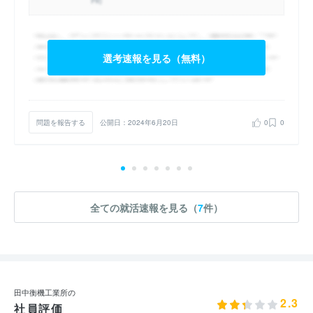
選考速報を見る（無料）
問題を報告する
公開日：2024年6月20日
0
0
全ての就活速報を見る（
7
件）
田中衡機工業所の
2.3
社員評価