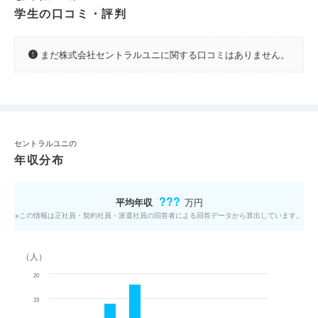
学生の口コミ・評判
まだ株式会社セントラルユニに関する口コミはありません。
セントラルユニの
年収分布
???
平均年収
万円
※この情報は正社員・契約社員・派遣社員の回答者による回答データから算出しています。
（人）
20
15