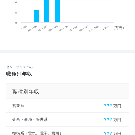
10
5
0
~ 300
701 ~ 800
301 ~ 400
801 ~ 900
401 ~ 500
901 ~ 1000
501 ~ 600
601 ~ 700
1001 ~
（万円）
セントラルユニの
職種別年収
職種別年収
営業系
???
万円
企画・事務・管理系
???
万円
技術系（電気、電子、機械）
???
万円