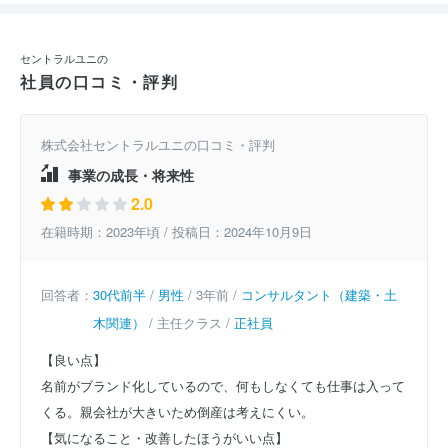
セントラルユニの
社員の口コミ・評判
株式会社セントラルユニの口コミ・評判
事業の成長・将来性
2.0
在籍時期：2023年頃 / 投稿日：2024年10月9日
回答者：
30代前半
/
男性
/ 3年前 /
コンサルタント（建築・土
木関連）
/ 主任クラス /
正社員
【良い点】
名前がブランド化しているので、何もしなくても仕事は入って
くる。親会社が大きいため倒産は考えにくい。
【気になること・改善したほうがいい点】