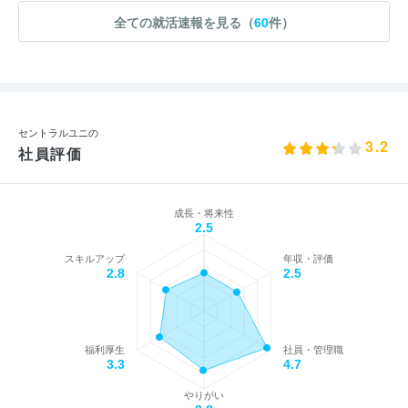
全ての就活速報を見る（
60
件）
セントラルユニの
3.2
社員評価
成長・将来性
2.5
スキルアップ
年収・評価
2.8
2.5
福利厚生
社員・管理職
3.3
4.7
やりがい