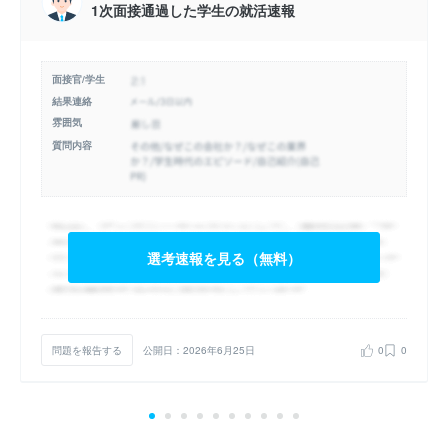
1次面接通過した学生の就活速報
面接官/学生
結果連絡
雰囲気
質問内容
選考速報を見る（無料）
問題を報告する
公開日：2026年6月25日
0
0