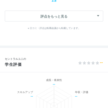
3.8
評点をもっと見る
※ 口コミ・評点は転職会議から転載しています。
セントラルユニの
--
学生評価
成長・将来性
--
スキルアップ
年収・評価
--
--