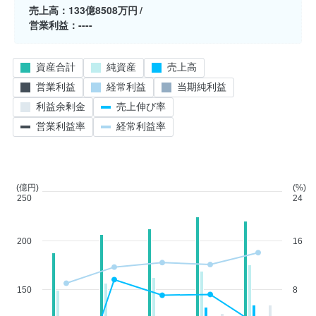
売上高
133億8508万円
営業利益
----
資産合計
純資産
売上高
営業利益
経常利益
当期純利益
利益余剰金
売上伸び率
営業利益率
経常利益率
(億円)
(%)
250
24
200
16
150
8