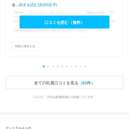
会...
続きを読む(全203文字)
口コミを読む（無料）
問題を報告する
全ての社員口コミを見る（
63
件）
※ 口コミ・評点は転職会議から転載しています。
セントラルユニの