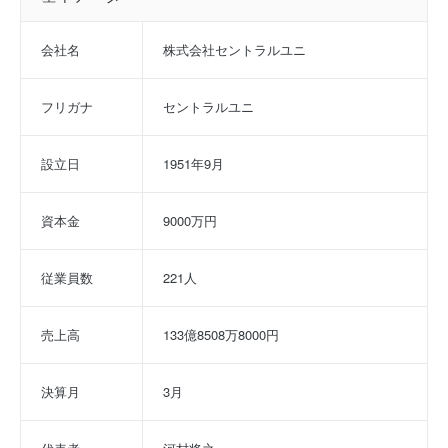
会社名
株式会社セントラルユニ
フリガナ
セントラルユニ
設立日
1951年9月
資本金
9000万円
従業員数
221人
売上高
133億8508万8000円
決算月
3月