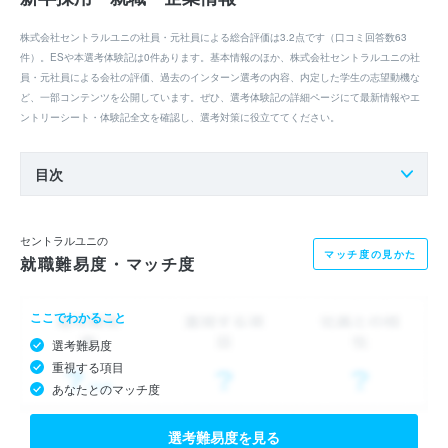
株式会社セントラルユニの社員・元社員による総合評価は3.2点です（口コミ回答数63
件）。ESや本選考体験記は0件あります。基本情報のほか、株式会社セントラルユニの社
員・元社員による会社の評価、過去のインターン選考の内容、内定した学生の志望動機な
ど、一部コンテンツを公開しています。ぜひ、選考体験記の詳細ページにて最新情報やエ
ントリーシート・体験記全文を確認し、選考対策に役立ててください。
目次
セントラルユニの
マッチ度の見かた
就職難易度・マッチ度
ここでわかること
選考難易度
重視する項目
あなたとのマッチ度
選考難易度を見る