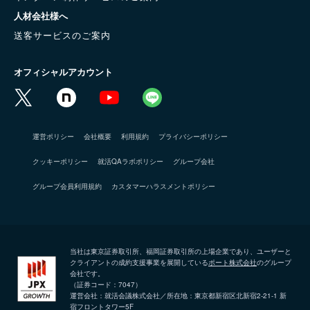
人材会社様へ
送客サービスのご案内
オフィシャルアカウント
運営ポリシー
会社概要
利用規約
プライバシーポリシー
クッキーポリシー
就活QAラボポリシー
グループ会社
グループ会員利用規約
カスタマーハラスメントポリシー
当社は東京証券取引所、福岡証券取引所の上場企業であり、ユーザーと
クライアントの成約支援事業を展開している
ポート株式会社
のグループ
会社です。
（証券コード：7047）
運営会社：就活会議株式会社／所在地：東京都新宿区北新宿2-21-1 新
宿フロントタワー5F