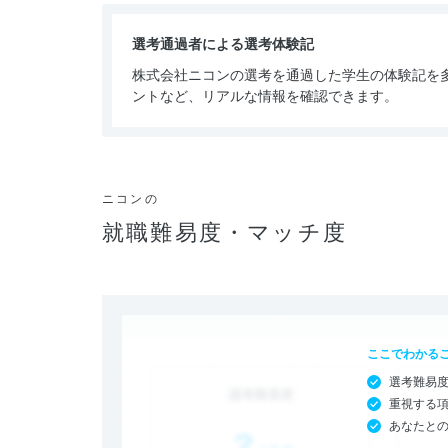
選考通過者による選考体験記
株式会社ニコンの選考を通過した学生の体験記を
ントなど、リアルな情報を確認できます。
ニコンの
就職難易度・マッチ度
ここでわかる
選考難易
重視する
あなたと