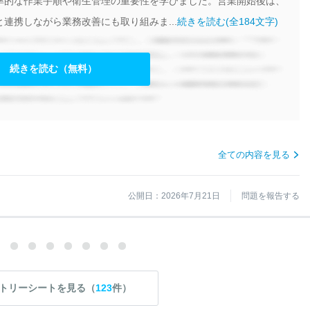
率的な作業手順や衛生管理の重要性を学びました。営業開始後は、
連携しながら業務改善にも取り組みま...
続きを読む(全184文字)
続きを読む（無料）
全ての内容を見る
公開日：2026年7月21日
問題を報告する
トリーシートを見る（
123
件）