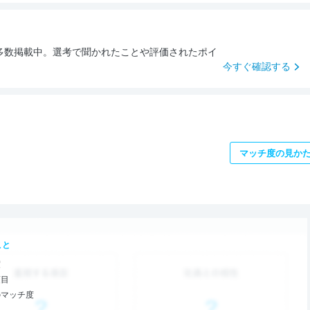
多数掲載中。選考で聞かれたことや評価されたポイ
今すぐ確認する
マッチ度の見か
こと
度
項目
のマッチ度