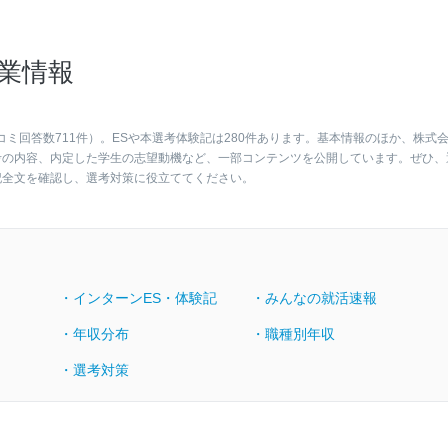
業情報
コミ回答数711件）。ESや本選考体験記は280件あります。基本情報のほか、株式
考の内容、内定した学生の志望動機など、一部コンテンツを公開しています。ぜひ、
記全文を確認し、選考対策に役立ててください。
・インターンES・体験記
・みんなの就活速報
・年収分布
・職種別年収
・選考対策