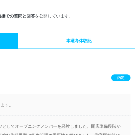
面接での質問と回答
を公開しています。
本選考体験記
内定
します。
ッフとしてオープニングメンバーを経験しました。開店準備段階か