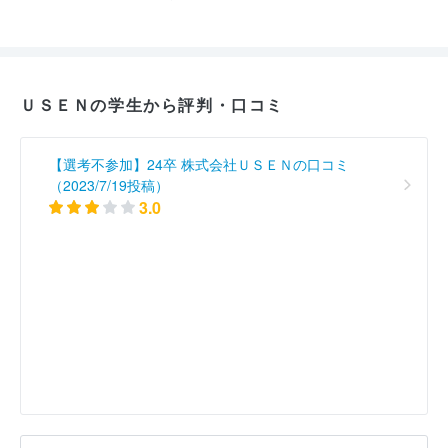
ＵＳＥＮの学生から評判・口コミ
【選考不参加】24卒 株式会社ＵＳＥＮの口コミ
（2023/7/19投稿）
3.0