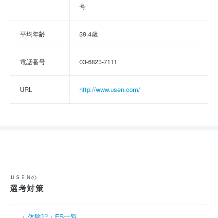
号
平均年齢
39.4歳
電話番号
03-6823-7111
URL
http://www.usen.com/
ＵＳＥＮの
選考対策
体験記・ES一覧