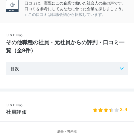
口コミは、実際にこの企業で働いた社会人の生の声です。
口コミを参考にしてあなたに合った企業を探しましょう。
※ この口コミは転職会議から転載しています。
ＵＳＥＮの
その他職種の社員・元社員からの評判・口コミ一
覧（全9件）
目次
ＵＳＥＮの
3.4
社員評価
成長・将来性