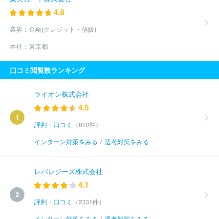
4.8
業界：
金融(クレジット・信販)
本社：
東京都
口コミ閲覧数ランキング
ライオン株式会社
4.5
1
評判・口コミ
（810件）
インターン対策をみる
/
選考対策をみる
レバレジーズ株式会社
4.1
2
評判・口コミ
（2331件）
インターン対策をみる
/
選考対策をみる