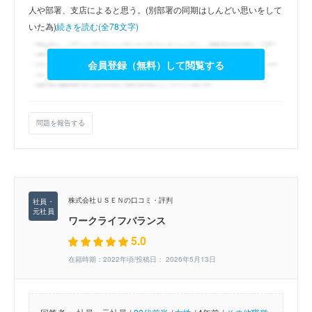
人や部署、支店によると思う。(別部署の同期はしんどい思いをして
いた為)
続きを読む(全78文字)
会員登録（無料）して閲覧する
問題を報告する
株式会社ＵＳＥＮの口コミ・評判
ワークライフバランス
5.0
在籍時期：2022年頃/投稿日： 2026年5月13日