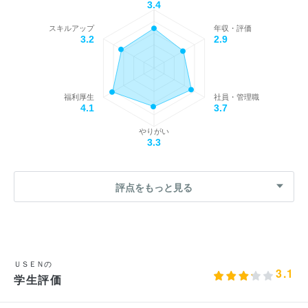
3.4
スキルアップ
年収・評価
3.2
2.9
福利厚生
社員・管理職
4.1
3.7
やりがい
3.3
評点をもっと見る
ＵＳＥＮの
3.1
学生評価