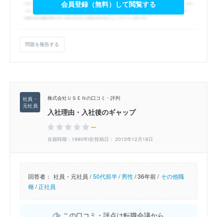
会員登録（無料）して閲覧する
問題を報告する
株式会社ＵＳＥＮの口コミ・評判
入社理由・入社後のギャップ
--
在籍時期：1990年頃/投稿日： 2013年12月18日
回答者：
社員・元社員 /
50代前半
/
男性
/
36年前 /
その他職
種
/
正社員
この口コミ・評点は転職会議から