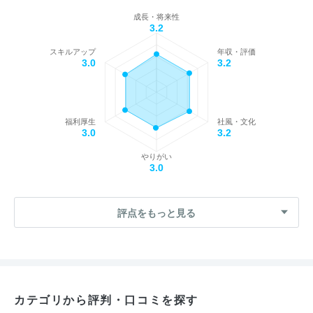
成長・将来性
3.2
スキルアップ
年収・評価
3.0
3.2
福利厚生
社風・文化
3.0
3.2
やりがい
3.0
評点をもっと見る
カテゴリから評判・口コミを探す