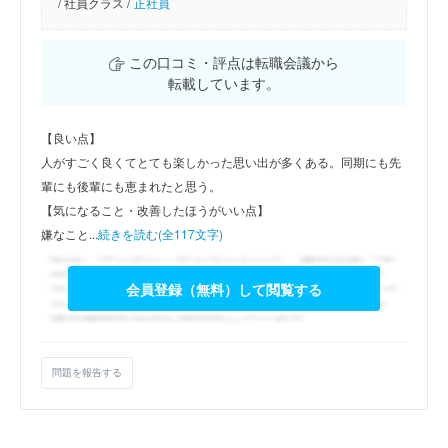
/
社員クラス /
正社員
この口コミ・評点は転職会議から
転載しています。
【良い点】
人がすごく良くてとても楽しかった思い出が多くある。同期にも先
輩にも後輩にも恵まれたと思う。
【気になること・改善したほうがいい点】
嫌なこと...
続きを読む(全117文字)
会員登録（無料）して閲覧する
問題を報告する