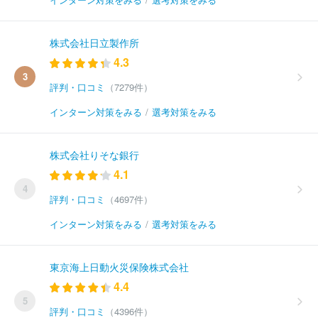
株式会社日立製作所
4.3
3
評判・口コミ
（7279件）
インターン対策をみる
/
選考対策をみる
株式会社りそな銀行
4.1
4
評判・口コミ
（4697件）
インターン対策をみる
/
選考対策をみる
東京海上日動火災保険株式会社
4.4
5
評判・口コミ
（4396件）