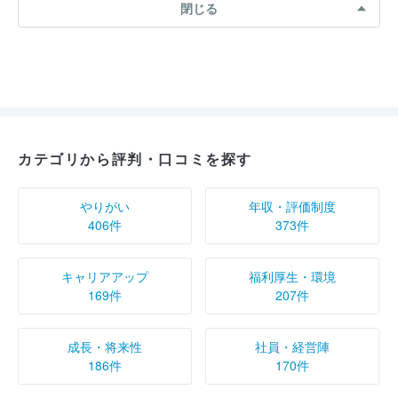
閉じる
カテゴリから評判・口コミを探す
やりがい
年収・評価制度
406件
373件
キャリアアップ
福利厚生・環境
169件
207件
成長・将来性
社員・経営陣
186件
170件