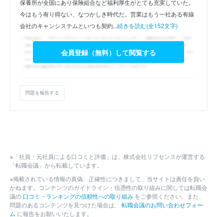
保養所が全国にあり保険組合など福利厚生がとても充実していた。
今はもう有り得ない、なつかしき時代だ。営業はもう一社ある有線
会社のキャンシステムといつも契約...
続きを読む(全152文字)
会員登録（無料）して閲覧する
問題を報告する
※「社員・元社員による口コミと評価」は、株式会社リブセンスが運営する
「転職会議」から転載しています。
※掲載されている情報の真偽、正確性につきまして、当サイトは責任を負い
かねます。コンテンツのガイドライン・信憑性の取り組みに関しては転職会
議の
口コミ・ランキングの信頼性への取り組み
をご参照ください。また、
問題のあるコンテンツを見つけた場合は、
転職会議のお問い合わせフォー
ム
に報告をお願いいたします。