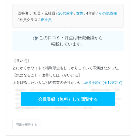
回答者：
社員・元社員 /
20代前半
/
女性
/
4年前 /
その他職種
/
社員クラス /
正社員
この口コミ・評点は転職会議から
転載しています。
【良い点】
とにかくホワイトで福利厚生もしっかりしていて不満はなかった。
【気になること・改善したほうがいい点】
上を目指したい人は別の営業の会社がいい...
続きを読む(全106文字)
会員登録（無料）して閲覧する
問題を報告する