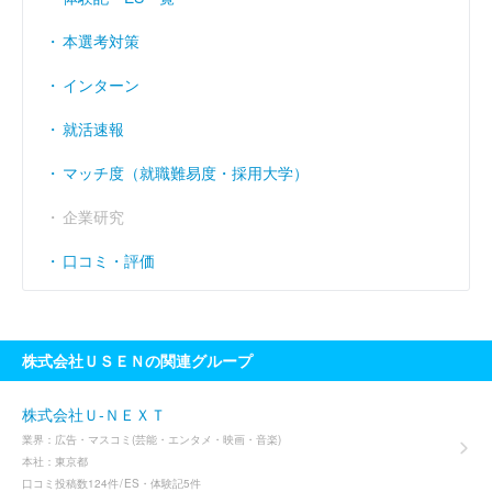
本選考対策
インターン
就活速報
マッチ度（就職難易度・採用大学）
企業研究
口コミ・評価
株式会社ＵＳＥＮの関連グループ
株式会社Ｕ‐ＮＥＸＴ
業界：
広告・マスコミ(芸能・エンタメ・映画・音楽)
本社：
東京都
口コミ投稿数
124件
ES・体験記
5件