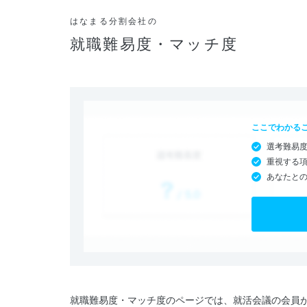
はなまる分割会社の
就職難易度・マッチ度
ここでわかる
選考難易
重視する
あなたと
就職難易度・マッチ度のページでは、就活会議の会員