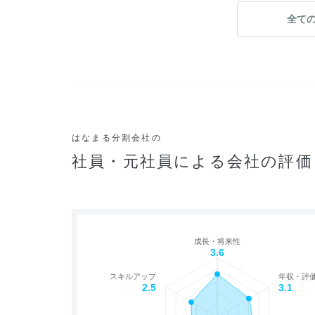
全て
はなまる分割会社の
社員・元社員による会社の評価
成長・将来性
3.6
スキルアップ
年収・評
2.5
3.1