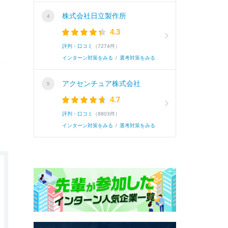
株式会社日立製作所
4.3
評判・口コミ
（7274件）
インターン対策をみる
/
選考対策をみる
アクセンチュア株式会社
4.7
評判・口コミ
（8803件）
インターン対策をみる
/
選考対策をみる