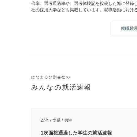
倍率、選考通過率や、選考体験記を投稿した際に登録
社の採用大学なども掲載しています。就職活動におけ
就職難
はなまる分割会社の
みんなの就活速報
27卒 / 文系 / 男性
1次面接通過した学生の就活速報