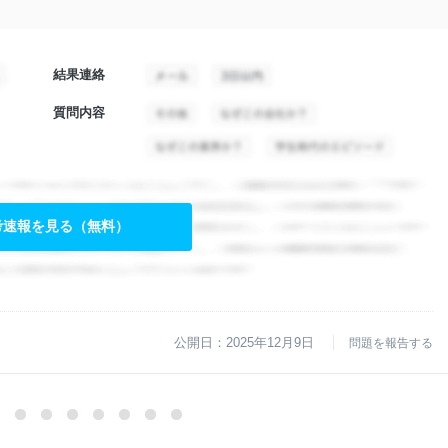
結果連絡
質問内容
考速報を見る（無料）
公開日：2025年12月9日
問題を報告する