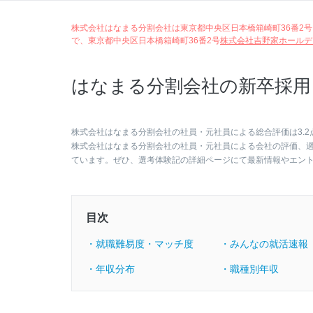
株式会社はなまる分割会社は東京都中央区日本橋箱崎町36番2号にかつ
で、東京都中央区日本橋箱崎町36番2号
株式会社吉野家ホールデ
はなまる分割会社の新卒採用
株式会社はなまる分割会社の社員・元社員による総合評価は3.2
株式会社はなまる分割会社の社員・元社員による会社の評価、
ています。ぜひ、選考体験記の詳細ページにて最新情報やエン
目次
・就職難易度・マッチ度
・みんなの就活速報
・年収分布
・職種別年収