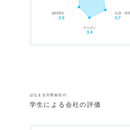
福利厚生
社員・管
2.5
3.7
やりがい
3.4
はなまる分割会社の
学生による会社の評価