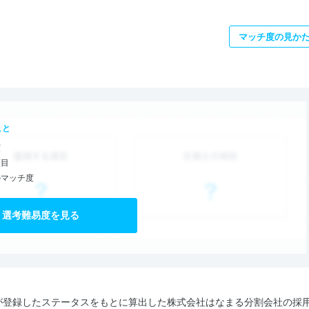
マッチ度の見か
こと
度
項目
のマッチ度
選考難易度を見る
が登録したステータスをもとに算出した株式会社はなまる分割会社の採