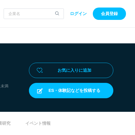
ログイン
会員登録
お気に入りに追加
人未満
ES・体験記などを投稿する
業研究
イベント情報