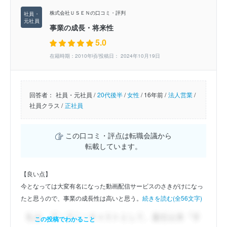
株式会社ＵＳＥＮの口コミ・評判
事業の成長・将来性
5.0
在籍時期：2010年頃/投稿日： 2024年10月19日
回答者：
社員・元社員 /
20代後半
/
女性
/
16年前 /
法人営業
/
社員クラス /
正社員
この口コミ・評点は転職会議から
転載しています。
【良い点】
今となっては大変有名になった動画配信サービスのさきがけになっ
たと思うので、事業の成長性は高いと思う。
続きを読む(全56文字)
この投稿でわかること