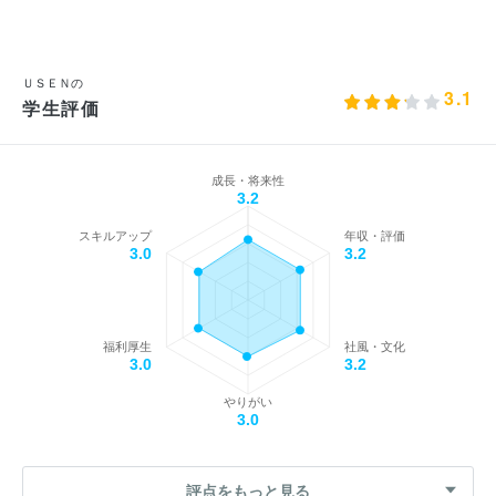
ＵＳＥＮの
3.1
学生評価
成長・将来性
3.2
スキルアップ
年収・評価
3.0
3.2
福利厚生
社風・文化
3.0
3.2
やりがい
3.0
評点をもっと見る