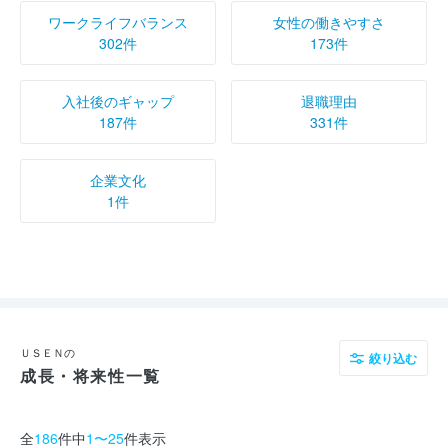
ワークライフバランス
女性の働きやすさ
302件
173件
入社後のギャップ
退職理由
187件
331件
企業文化
1件
ＵＳＥＮの
絞り込む
成長・将来性一覧
全
186
件中
1〜25
件表示