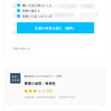
働いてみて感じたこと
実際の働き方
改善したほうがいい点
社員の本音を読む（無料）
問題を報告する
株式会社ＵＳＥＮの口コミ・評判
事業の成長・将来性
3.0
在籍時期：2004年頃/投稿日： 2025年1月7日