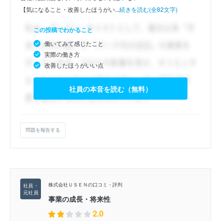
【気になること・改善したほうがい...
続きを読む(全82文字)
この投稿でわかること
働いてみて感じたこと
実際の働き方
改善したほうがいい点
社員の本音を読む（無料）
問題を報告する
株式会社ＵＳＥＮの口コミ・評判
事業の成長・将来性
2.0