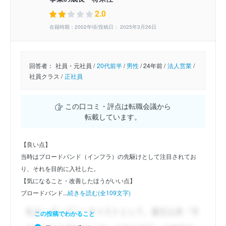
2.0
在籍時期：2002年頃/投稿日： 2025年3月26日
回答者：
社員・元社員 /
20代前半
/
男性
/
24年前 /
法人営業
/
社員クラス /
正社員
この口コミ・評点は転職会議から
転載しています。
【良い点】
当時はブロードバンド（インフラ）の先駆けとして注目されてお
り、それを目的に入社した。
【気になること・改善したほうがいい点】
ブロードバンド...
続きを読む(全109文字)
この投稿でわかること