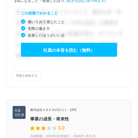
【気になること・改善したほう...
続きを読む(全104文字)
この投稿でわかること
働いてみて感じたこと
実際の働き方
改善したほうがいい点
社員の本音を読む（無料）
問題を報告する
株式会社ＵＳＥＮの口コミ・評判
事業の成長・将来性
3.0
在籍時期：2024年頃/投稿日： 2026年1月31日