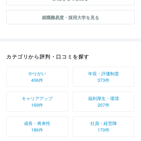
就職難易度・採用大学を見る
カテゴリから評判・口コミを探す
やりがい
年収・評価制度
406件
373件
キャリアアップ
福利厚生・環境
169件
207件
成長・将来性
社員・経営陣
186件
170件