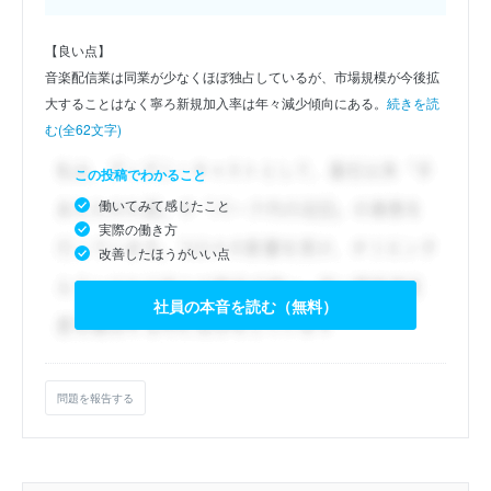
【良い点】
音楽配信業は同業が少なくほぼ独占しているが、市場規模が今後拡
大することはなく寧ろ新規加入率は年々減少傾向にある。
続きを読
む(全62文字)
この投稿でわかること
働いてみて感じたこと
実際の働き方
改善したほうがいい点
社員の本音を読む（無料）
問題を報告する