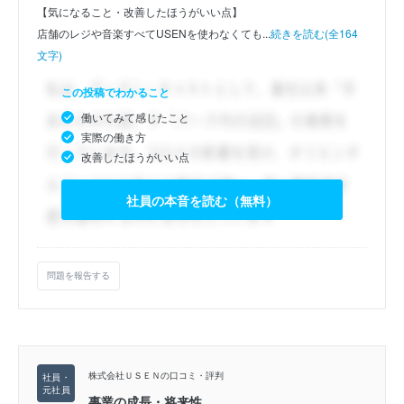
【気になること・改善したほうがいい点】
店舗のレジや音楽すべてUSENを使わなくても...
続きを読む(全164
文字)
この投稿でわかること
働いてみて感じたこと
実際の働き方
改善したほうがいい点
社員の本音を読む（無料）
問題を報告する
株式会社ＵＳＥＮの口コミ・評判
事業の成長・将来性