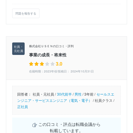
問題を報告する
株式会社ＵＳＥＮの口コミ・評判
事業の成長・将来性
3.0
在籍時期：2023年頃/投稿日： 2024年10月31日
回答者：
社員・元社員 /
30代前半
/
男性
/
3年前 /
セールスエ
ンジニア・サービスエンジニア（電気・電子）
/
社員クラス /
正社員
この口コミ・評点は転職会議から
転載しています。