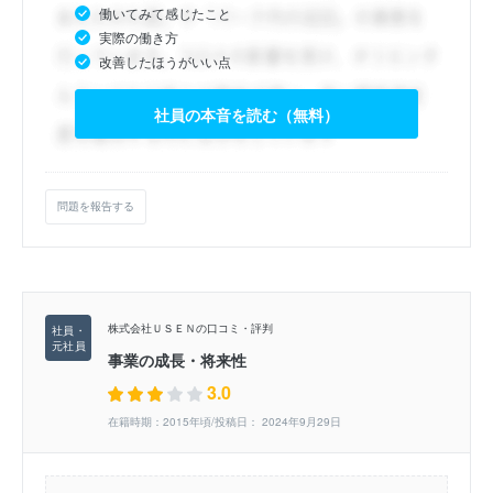
働いてみて感じたこと
実際の働き方
改善したほうがいい点
社員の本音を読む（無料）
問題を報告する
株式会社ＵＳＥＮの口コミ・評判
事業の成長・将来性
3.0
在籍時期：2015年頃/投稿日： 2024年9月29日