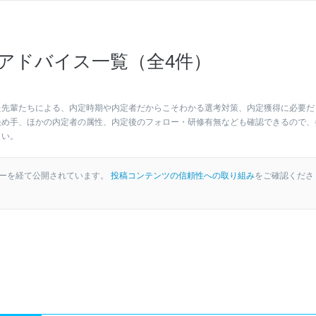
アドバイス一覧（全4件）
た先輩たちによる、内定時期や内定者だからこそわかる選考対策、内定獲得に必要だ
決め手、ほかの内定者の属性、内定後のフォロー・研修有無なども確認できるので、
さい。
ーを経て公開されています。
投稿コンテンツの信頼性への取り組み
をご確認くださ