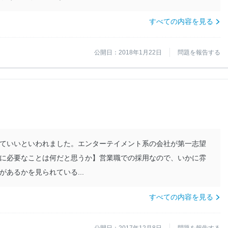
すべての内容を見る
公開日：2018年1月22日
問題を報告する
ていいといわれました。エンターテイメント系の会社が第一志望
に必要なことは何だと思うか】営業職での採用なので、いかに雰
あるかを見られている...
すべての内容を見る