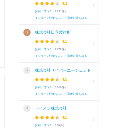
4.1
評判・口コミ
（2331件）
インターン対策をみる
/
選考対策をみる
株式会社日立製作所
4.3
評判・口コミ
（7279件）
インターン対策をみる
/
選考対策をみる
株式会社サイバーエージェント
4.5
評判・口コミ
（3846件）
インターン対策をみる
/
選考対策をみる
ライオン株式会社
4.5
評判・口コミ
（810件）