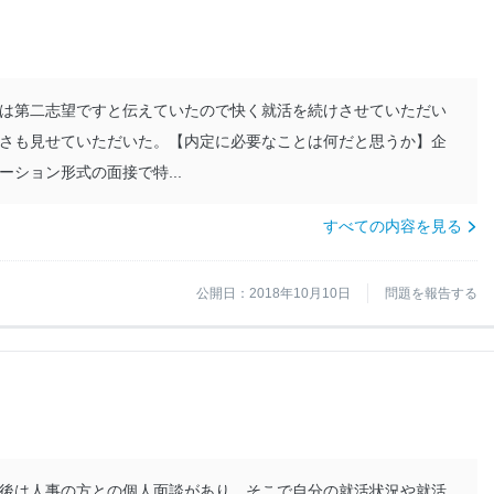
は第二志望ですと伝えていたので快く就活を続けさせていただい
さも見せていただいた。【内定に必要なことは何だと思うか】企
ション形式の面接で特...
すべての内容を見る
公開日：2018年10月10日
問題を報告する
後は人事の方との個人面談があり、そこで自分の就活状況や就活