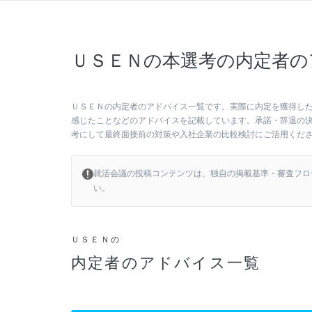
ＵＳＥＮの本選考の内定者の
ＵＳＥＮの内定者のアドバイス一覧です。実際に内定を獲得し
感じたことなどのアドバイスを記載しています。承諾・辞退の
考にして最終面接前の対策や入社企業の比較検討にご活用くだ
就活会議の投稿コンテンツは、独自の掲載基準・審査フロ
い。
ＵＳＥＮの
内定者のアドバイス一覧