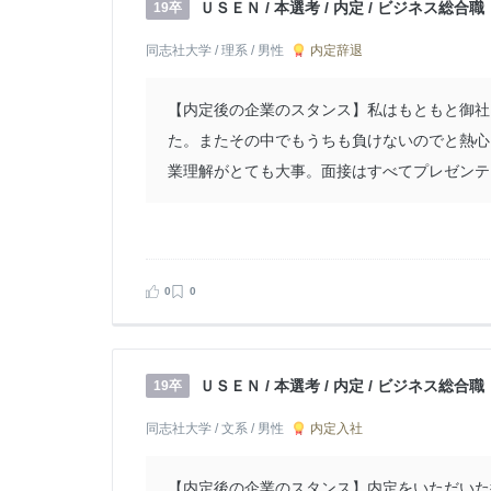
ＵＳＥＮ / 本選考 / 内定 / ビジネス総合職
19卒
内定辞退
同志社大学 / 理系 / 男性
【内定後の企業のスタンス】私はもともと御社
た。またその中でもうちも負けないのでと熱心
業理解がとても大事。面接はすべてプレゼンテー
0
0
ＵＳＥＮ / 本選考 / 内定 / ビジネス総合職
19卒
内定入社
同志社大学 / 文系 / 男性
【内定後の企業のスタンス】内定をいただいた