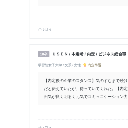
0
0
ＵＳＥＮ / 本選考 / 内定 / ビジネス総合職
18卒
内定辞退
学習院女子大学 / 文系 / 女性
【内定後の企業のスタンス】気のすむまで続け
だと伝えていたが、待っていてくれた。【内定
囲気が良く明るく元気でコミュニケーション力が