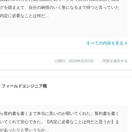
グを踏まえて、自分の納得のいく形になるまで待つと言っていた
定に必要なことは何だ...
すべての内容を見る
公開日：2018年10月5日
問題を報告する
職 / フィールドエンジニア職
ら誓約書を書くまで本当に良いのか聞いてくれた。誓約書を書く
いてくれて安心できた。【内定に必要なことは何だと思うか】ま
あったりと早いうちか...