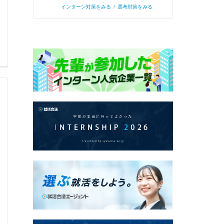
インターン対策をみる
/
選考対策をみる