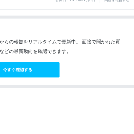
公開日：2017年12月8日
問題を報告する
からの報告をリアルタイムで更新中。 面接で聞かれた質
などの最新動向を確認できます。
今すぐ確認する