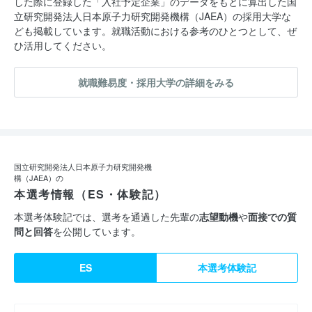
した際に登録した「入社予定企業」のデータをもとに算出した国
立研究開発法人日本原子力研究開発機構（JAEA）の採用大学な
ども掲載しています。就職活動における参考のひとつとして、ぜ
ひ活用してください。
就職難易度・採用大学の詳細をみる
国立研究開発法人日本原子力研究開発機
構（JAEA）の
本選考情報（ES・体験記）
本選考体験記では、選考を通過した先輩の
志望動機
や
面接での質
問と回答
を公開しています。
ES
本選考体験記