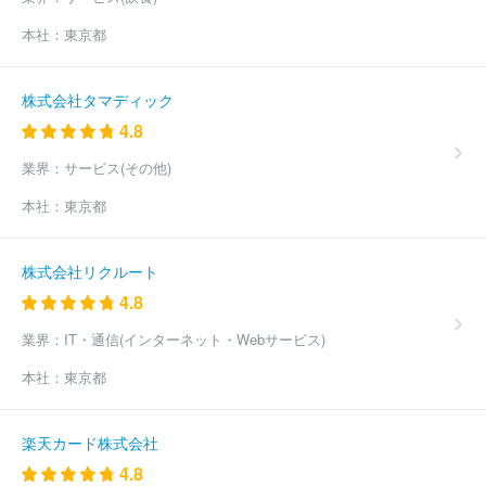
株式会社
公益財団法人かずさＤＮＡ研究所
本社：
東京都
株式会社タマディック
4.8
業界：
サービス(その他)
本社：
東京都
株式会社リクルート
4.8
業界：
IT・通信(インターネット・Webサービス)
本社：
東京都
楽天カード株式会社
4.8