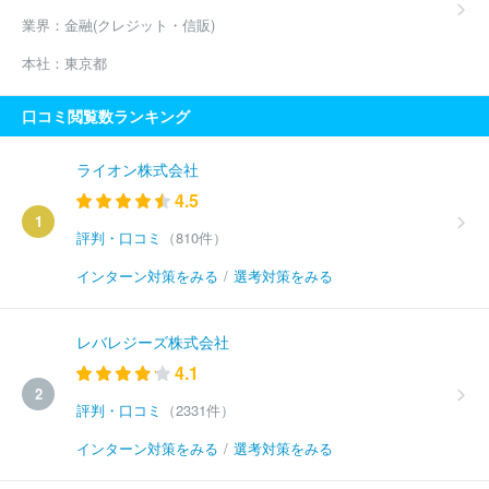
業界：
金融(クレジット・信販)
本社：
東京都
口コミ閲覧数ランキング
ライオン株式会社
4.5
1
評判・口コミ
（810件）
インターン対策をみる
/
選考対策をみる
レバレジーズ株式会社
4.1
2
評判・口コミ
（2331件）
インターン対策をみる
/
選考対策をみる