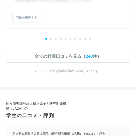
問題を報告する
全ての社員口コミを見る（
248
件）
※ 口コミ・評点は転職会議から転載しています。
国立研究開発法人日本原子力研究開発機
構（JAEA）の
学生の口コミ・評判
国立研究開発法人日本原子力研究開発機構（JAEA）の口コミ・評判