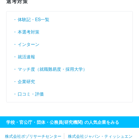
選考対策
営業利益率
----
----
----
（％）
体験記・ES一覧
経常利益率
----
----
1.12
（％）
本選考対策
インターン
就活速報
マッチ度（就職難易度・採用大学）
企業研究
口コミ・評価
学校・官公庁・団体・公務員(研究機関) の人気企業をみる
株式会社ボゾリサーチセンター
株式会社ジャパン・ティッシュエン