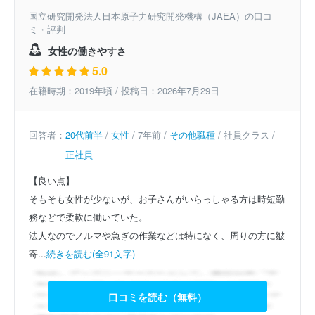
国立研究開発法人日本原子力研究開発機構（JAEA）の口コ
ミ・評判
女性の働きやすさ
5.0
在籍時期：2019年頃 / 投稿日：2026年7月29日
回答者：
20代前半
/
女性
/ 7年前 /
その他職種
/ 社員クラス /
正社員
【良い点】
そもそも女性が少ないが、お子さんがいらっしゃる方は時短勤
務などで柔軟に働いていた。
法人なのでノルマや急ぎの作業などは特になく、周りの方に皺
寄...
続きを読む(全91文字)
口コミを読む（無料）