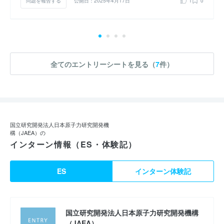
問題を報告する
公開日：2025年4月17日
1
0
全てのエントリーシートを見る（
7
件）
国立研究開発法人日本原子力研究開発機
構（JAEA）の
インターン情報（ES・体験記）
ES
インターン体験記
国立研究開発法人日本原子力研究開発機構
（JAEA）