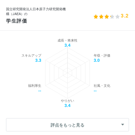
国立研究開発法人日本原子力研究開発機
構（JAEA）の
3.2
学生評価
成長・将来性
3.4
スキルアップ
年収・評価
3.3
3.0
福利厚生
社風・文化
--
--
やりがい
3.4
評点をもっと見る