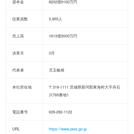
資本金
8202億9100万円
従業員数
3,955人
売上高
1613億5000万円
決算月
3月
代表者
児玉敏雄
本社所在地
〒319-1111 茨城県那珂郡東海村大字舟石
川765番地1
電話番号
029-282-1122
URL
https://www.jaea.go.jp