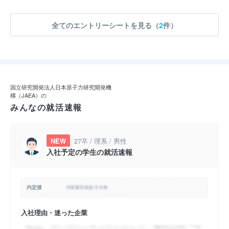
全てのエントリーシートを見る（
2
件）
国立研究開発法人日本原子力研究開発機
構（JAEA）の
みんなの就活速報
NEW
27卒 / 理系 / 男性
入社予定の学生の就活速報
内定後
入社理由・迷った企業