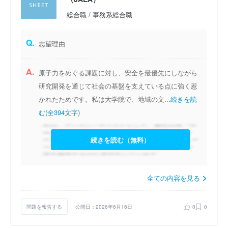
総合職 / 事務系総合職
Q.
志望理由
A.
原子力をめぐる課題に対し、安全を最優先にしながら
研究開発を通じて社会の基盤を支えている点に強く惹
かれたためです。私は大学院で、地域の文...
続きを読
む(全394文字)
続きを読む（無料）
全ての内容を見る
問題を報告する
公開日：2026年6月16日
0
0