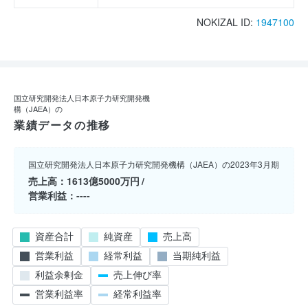
NOKIZAL ID:
1947100
国立研究開発法人日本原子力研究開発機
構（JAEA）の
業績データの推移
国立研究開発法人日本原子力研究開発機構（JAEA）の2023年3月期
売上高
1613億5000万円
営業利益
----
資産合計
純資産
売上高
営業利益
経常利益
当期純利益
利益余剰金
売上伸び率
営業利益率
経常利益率