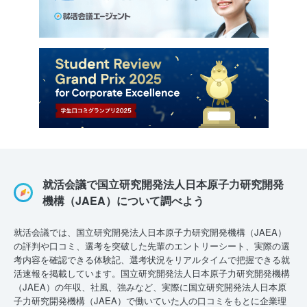
就活会議で国立研究開発法人日本原子力研究開発
機構（JAEA）について調べよう
就活会議では、国立研究開発法人日本原子力研究開発機構（JAEA）
の評判や口コミ、選考を突破した先輩のエントリーシート、実際の選
考内容を確認できる体験記、選考状況をリアルタイムで把握できる就
活速報を掲載しています。国立研究開発法人日本原子力研究開発機構
（JAEA）の年収、社風、強みなど、実際に国立研究開発法人日本原
子力研究開発機構（JAEA）で働いていた人の口コミをもとに企業理