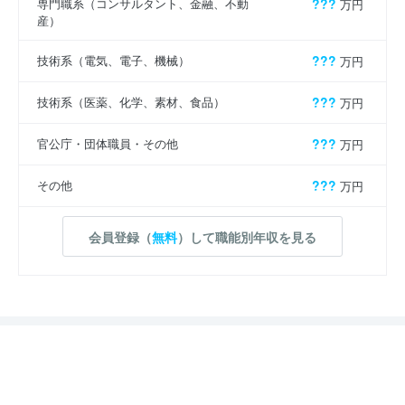
専門職系（コンサルタント、金融、不動
???
万円
産）
技術系（電気、電子、機械）
???
万円
技術系（医薬、化学、素材、食品）
???
万円
官公庁・団体職員・その他
???
万円
その他
???
万円
会員登録（
無料
）して職能別年収を見る