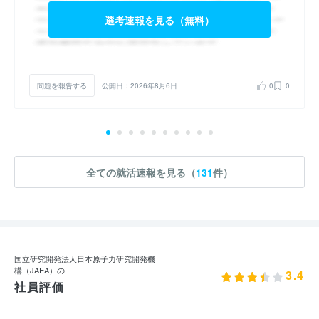
選考速報を見る（無料）
問題を報告する
公開日：2026年8月6日
0
0
全ての就活速報を見る（
131
件）
国立研究開発法人日本原子力研究開発機
構（JAEA）の
3.4
社員評価