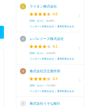
ライオン株式会社
4.5
評判・口コミ
（810件）
インターン対策をみる
/
選考対策をみる
レバレジーズ株式会社
4.1
評判・口コミ
（2331件）
インターン対策をみる
/
選考対策をみる
株式会社日立製作所
4.3
評判・口コミ
（7274件）
インターン対策をみる
/
選考対策をみる
株式会社りそな銀行