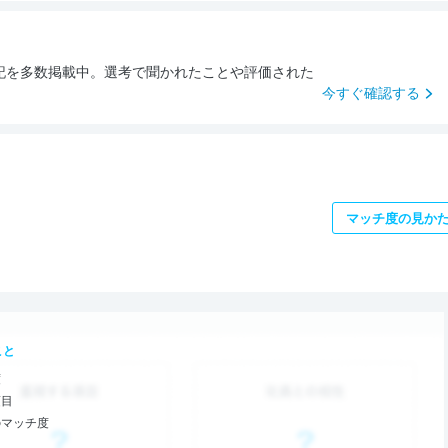
記を多数掲載中。選考で聞かれたことや評価された
今すぐ確認する
マッチ度の見か
こと
度
項目
のマッチ度