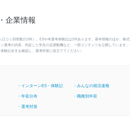
・企業情報
（口コミ回答数213件）。ESや本選考体験記は2件あります。基本情報のほか、株式
ーン選考の内容、内定した学生の志望動機など、一部コンテンツを公開しています。
・体験記全文を確認し、選考対策に役立ててください。
・インターンES・体験記
・みんなの就活速報
・年収分布
・職種別年収
・選考対策