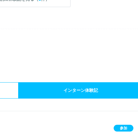
）
インターン体験記
参加