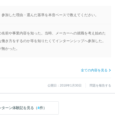
・参加した理由・選んだ基準を本音ベースで教えてください。
の名前や事業内容を知った。当時、メーカーへの就職を考え始めた
な働き方をするのか等を知りたくてインターンシップへ参加した。
が無かった。
全ての内容を見る
公開日：2018年1月30日
問題を報告する
ンターン体験記を見る（
4
件）