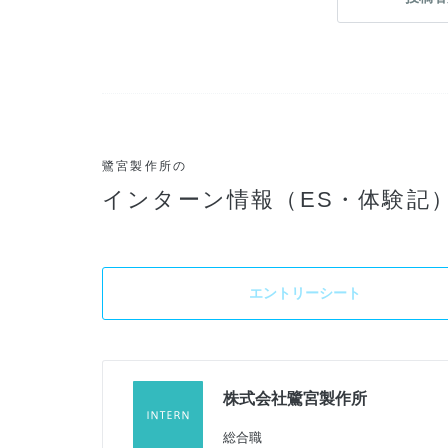
鷺宮製作所の
インターン情報（ES・体験記
エントリーシート
株式会社鷺宮製作所
総合職