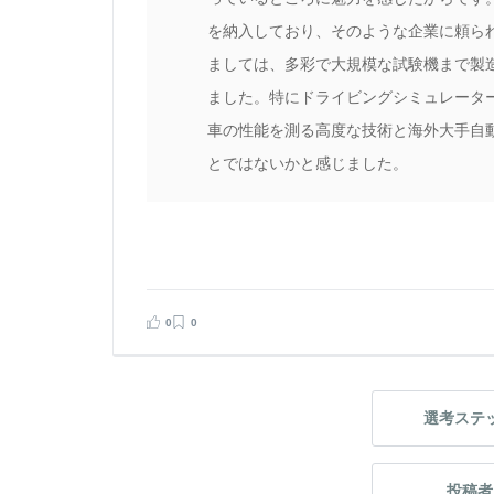
を納入しており、そのような企業に頼ら
ましては、多彩で大規模な試験機まで製
ました。特にドライビングシミュレータ
車の性能を測る高度な技術と海外大手自
とではないかと感じました。
0
0
選考ステ
投稿者