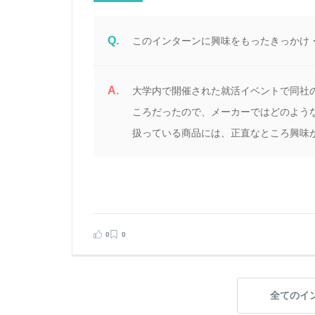
Q.
このインターンに興味をもったきっかけ
A.
大学内で開催された就活イベントで同社
ころだったので、メーカーではどのよう
扱っている商品には、正直なところ興味
0
0
全てのイ