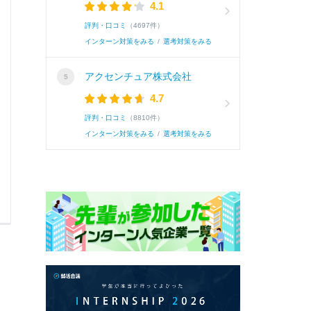
4.1
評判・口コミ
（4697件）
インターン対策をみる
/
選考対策をみる
アクセンチュア株式会社
4.7
評判・口コミ
（8810件）
インターン対策をみる
/
選考対策をみる