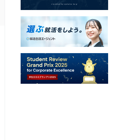
ES通過した学生の就活速報
選考速報を
0
0