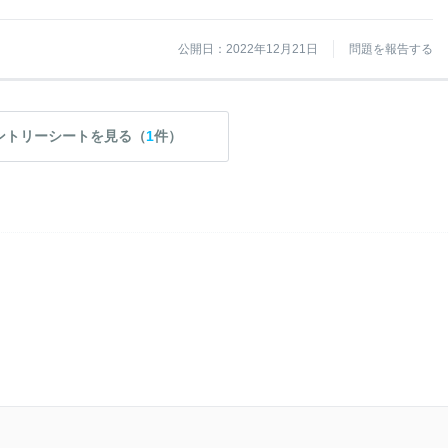
公開日：2022年12月21日
問題を報告する
ントリーシートを見る（
1
件）