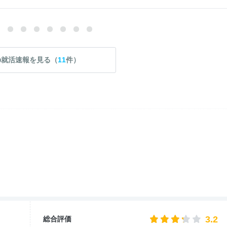
の就活速報を見る（
11
件）
3.2
総合評価