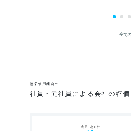
全て
協栄信用組合の
社員・元社員による会社の評価
成長・将来性