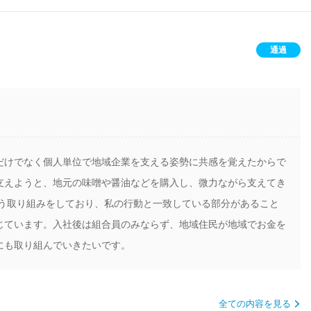
通過
だけでなく個人単位で地域企業を支える姿勢に共感を覚えたからで
支えようと、地元の味噌や醤油などを購入し、微力ながら支えてき
使う取り組みをしており、私の行動と一致している部分があること
じています。入社後は組合員のみならず、地域住民が地域でお金を
にも取り組んでいきたいです。
全ての内容を見る