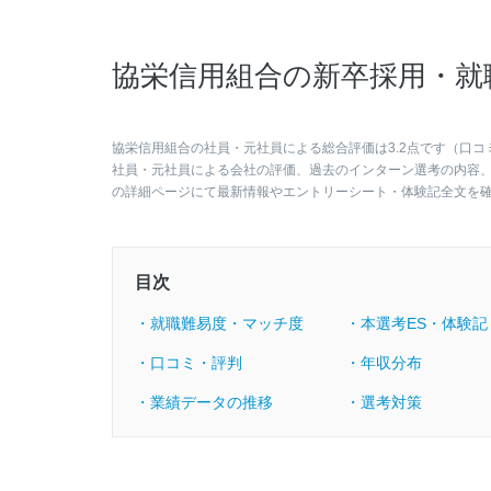
協栄信用組合の新卒採用・就
協栄信用組合の社員・元社員による総合評価は3.2点です（口コ
社員・元社員による会社の評価、過去のインターン選考の内容
の詳細ページにて最新情報やエントリーシート・体験記全文を
目次
・就職難易度・マッチ度
・本選考ES・体験記
・口コミ・評判
・年収分布
・業績データの推移
・選考対策