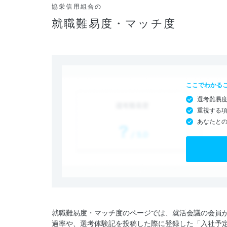
協栄信用組合の
就職難易度・マッチ度
ここでわかる
選考難易
重視する
あなたと
就職難易度・マッチ度のページでは、就活会議の会員
過率や、選考体験記を投稿した際に登録した「入社予