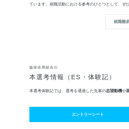
ています。就職活動における参考のひとつとして、ぜ
就職難
協栄信用組合の
本選考情報（ES・体験記）
本選考体験記では、選考を通過した先輩の
志望動機
や
エントリーシート