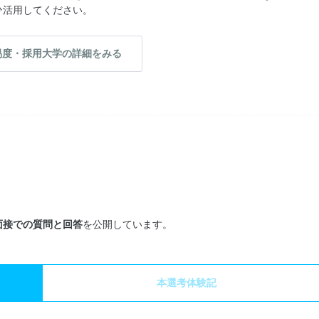
ひ活用してください。
易度・採用大学の詳細をみる
面接での質問と回答
を公開しています。
本選考体験記