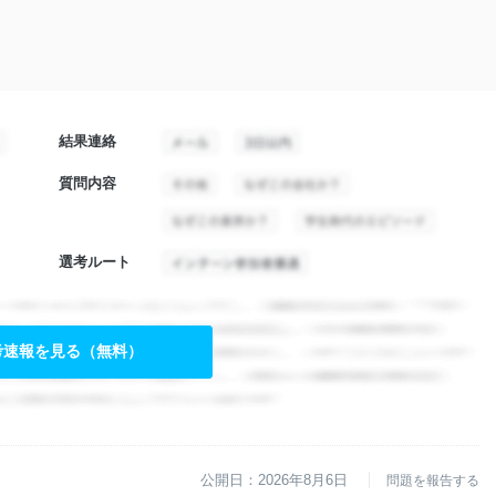
結果連絡
質問内容
選考ルート
考速報を見る（無料）
公開日：2026年8月6日
問題を報告する