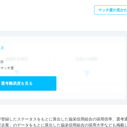
マッチ度の見か
こと
度
項目
のマッチ度
選考難易度を見る
が登録したステータスをもとに算出した協栄信用組合の採用倍率、選考
定企業」のデータをもとに算出した協栄信用組合の採用大学なども掲載