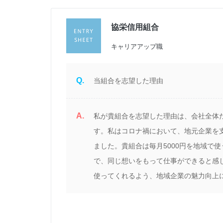
協栄信用組合
キャリアアップ職
Q.
当組合を志望した理由
A.
私が貴組合を志望した理由は、会社全体
す。私はコロナ禍において、地元企業を
ました。貴組合は毎月5000円を地域で
で、同じ想いをもって仕事ができると感
使ってくれるよう、地域企業の魅力向上