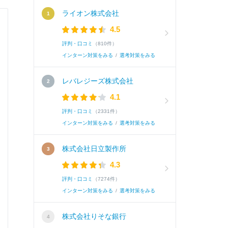
ライオン株式会社
4.5
評判・口コミ
（810件）
インターン対策をみる
/
選考対策をみる
レバレジーズ株式会社
4.1
評判・口コミ
（2331件）
インターン対策をみる
/
選考対策をみる
株式会社日立製作所
4.3
評判・口コミ
（7274件）
インターン対策をみる
/
選考対策をみる
株式会社りそな銀行