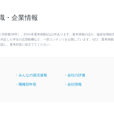
職・企業情報
ミ回答数39件）。ESや本選考体験記は1件あります。基本情報のほか、協栄信用組
、内定した学生の志望動機など、一部コンテンツを公開しています。ぜひ、選考体験
確認し、選考対策に役立ててください。
・みんなの就活速報
・会社の評価
・職種別年収
・会社情報