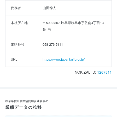
代表者
山田幹人
本社所在地
〒500-8367 岐阜県岐阜市宇佐南4丁目13
番1号
電話番号
058-276-5111
URL
https://www.jabankgifu.or.jp/
NOKIZAL ID:
1267811
岐阜県信用農業協同組合連合会の
業績データの推移