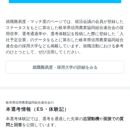
就職難易度・マッチ度のページでは、就活会議の会員が登録した
ステータスをもとに算出した岐阜県信用農業協同組合連合会の採
用倍率、選考通過率や、選考体験記を投稿した際に登録した「入
社予定企業」のデータをもとに算出した岐阜県信用農業協同組合
連合会の採用大学なども掲載しています。就職活動における参考
のひとつとして、ぜひ活用してください。
就職難易度・採用大学の詳細をみる
岐阜県信用農業協同組合連合会の
本選考情報（ES・体験記）
本選考体験記では、選考を通過した先輩の
志望動機
や
面接での質
問と回答
を公開しています。