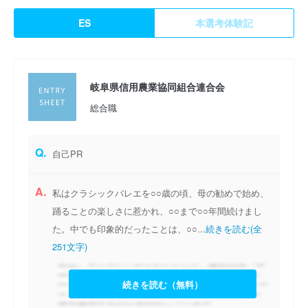
ES
本選考体験記
岐阜県信用農業協同組合連合会
総合職
Q.
自己PR
A.
私はクラシックバレエを○○歳の頃、母の勧めで始め、
踊ることの楽しさに惹かれ、○○まで○○年間続けまし
た。中でも印象的だったことは、○○...
続きを読む(全
251文字)
続きを読む（無料）