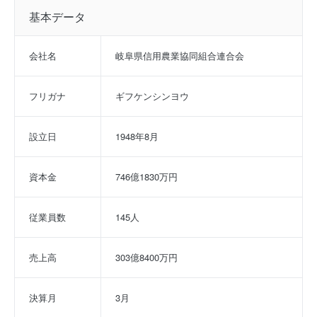
基本データ
会社名
岐阜県信用農業協同組合連合会
フリガナ
ギフケンシンヨウ
設立日
1948年8月
資本金
746億1830万円
従業員数
145人
売上高
303億8400万円
決算月
3月