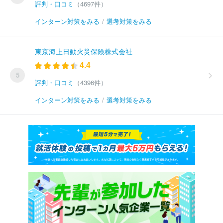
評判・口コミ
（4697件）
インターン対策をみる
/
選考対策をみる
東京海上日動火災保険株式会社
4.4
5
評判・口コミ
（4396件）
インターン対策をみる
/
選考対策をみる