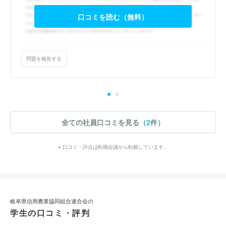
口コミを読む（無料）
問題を報告する
全ての社員口コミを見る（
2
件）
※ 口コミ・評点は転職会議から転載しています。
岐阜県信用農業協同組合連合会の
学生の口コミ・評判