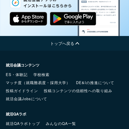
トップへ戻る
就活会議コンテンツ
ES・体験記
学校検索
マッチ度（就職難易度・採用大学）
DE&Iの推進について
投稿ガイドライン
投稿コンテンツの信頼性への取り組み
就活会議Jobsについて
就活QAラボ
就活QAラボトップ
みんなのQA一覧