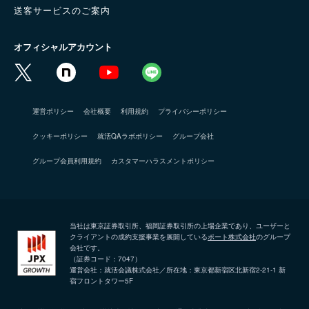
送客サービスのご案内
オフィシャルアカウント
運営ポリシー
会社概要
利用規約
プライバシーポリシー
クッキーポリシー
就活QAラボポリシー
グループ会社
グループ会員利用規約
カスタマーハラスメントポリシー
当社は東京証券取引所、福岡証券取引所の上場企業であり、ユーザーと
クライアントの成約支援事業を展開している
ポート株式会社
のグループ
会社です。
（証券コード：7047）
運営会社：就活会議株式会社／所在地：東京都新宿区北新宿2-21-1 新
宿フロントタワー5F