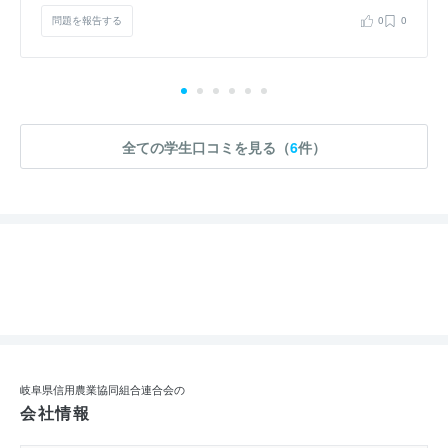
問題を報告する
0
0
全ての学生口コミを見る（
6
件）
岐阜県信用農業協同組合連合会の
会社情報