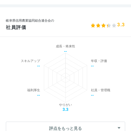
岐阜県信用農業協同組合連合会の
3.3
社員評価
成長・将来性
--
スキルアップ
年収・評価
--
--
福利厚生
社員・管理職
--
--
やりがい
3.3
評点をもっと見る