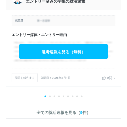
エントリー済みの学生の就活速報
志望度
エントリー媒体・エントリー理由
選考速報を見る（無料）
問題を報告する
公開日：2026年8月1日
0
0
全ての就活速報を見る（
9
件）