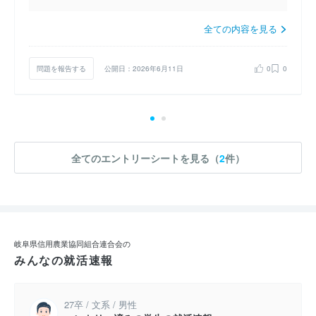
全ての内容を見る
問題を報告する
公開日：2026年6月11日
0
0
全てのエントリーシートを見る（
2
件）
岐阜県信用農業協同組合連合会の
みんなの就活速報
27卒 / 文系 / 男性