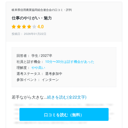
岐阜県信用農業協同組合連合会の口コミ・評判
仕事のやりがい・魅力
4.0
投稿日： 2026年01月22日
回答者：
学生 / 2027卒
社員と話す機会：
10分〜30分は話す機会があった
理解度：
やや高い
選考ステータス：
選考参加中
参加イベント：
インターン
若手ながら大きな...
続きを読む(全22文字)
口コミを読む（無料）