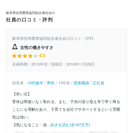
岐阜県信用農業協同組合連合会の
社員の口コミ・評判
岐阜県信用農業協同組合連合会の口コミ・評判
女性の働きやすさ
4.0
在籍時期：2013年頃 / 投稿日：2016年11月29日
回答者：
10代後半
/
男性
/ 13年前 /
団体職員
/
正社員
【良い点】
育休は間違いなく取れる。また、子供の送り迎え等で早く帰る
ことにも理解があり、子育てを会社でサポートするという雰囲
気は強い。
【気になること・改...
続きを読む(全197文字)