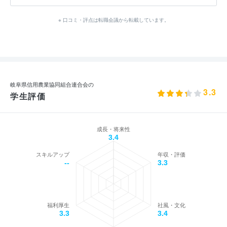
※ 口コミ・評点は転職会議から転載しています。
岐阜県信用農業協同組合連合会の
3.3
学生評価
成長・将来性
3.4
スキルアップ
年収・評価
--
3.3
福利厚生
社風・文化
3.3
3.4