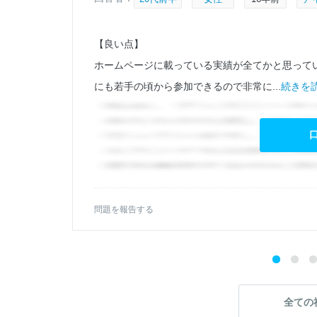
【良い点】
であ
ホームページに載っている実績が全てかと思って
にも若手の頃から参加できるので非常に...
続きを読
問題を報告する
全ての