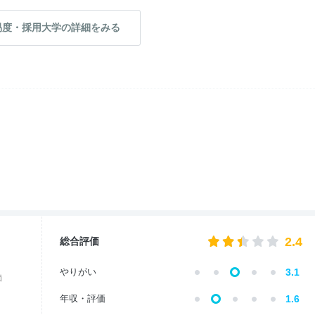
易度・採用大学の詳細をみる
2.4
総合評価
やりがい
3.1
価
年収・評価
1.6