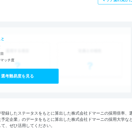
こと
度
項目
のマッチ度
選考難易度を見る
が登録したステータスをもとに算出した株式会社ドマーニの採用倍率、
社予定企業」のデータをもとに算出した株式会社ドマーニの採用大学な
して、ぜひ活用してください。