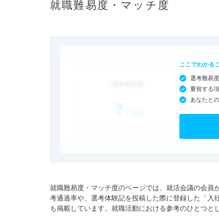
就職難易度・マッチ度
ここでわかる
選考難易
重視する
あなたと
就職難易度・マッチ度のページでは、就活会議の会員
考通過率や、選考体験記を投稿した際に登録した「入
も掲載しています。就職活動における参考のひとつと