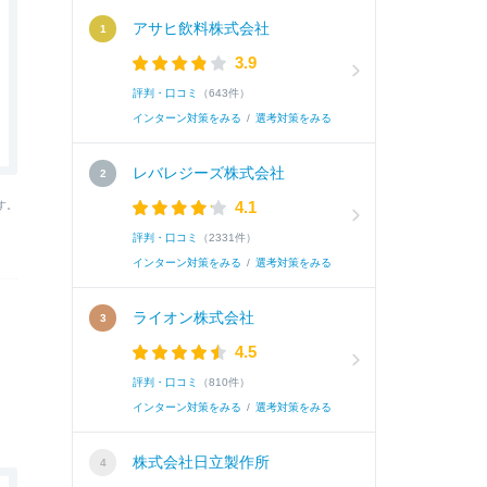
アサヒ飲料株式会社
3.9
評判・口コミ
（643件）
インターン対策をみる
/
選考対策をみる
レバレジーズ株式会社
4.1
す。
評判・口コミ
（2331件）
インターン対策をみる
/
選考対策をみる
ライオン株式会社
4.5
評判・口コミ
（810件）
インターン対策をみる
/
選考対策をみる
株式会社日立製作所