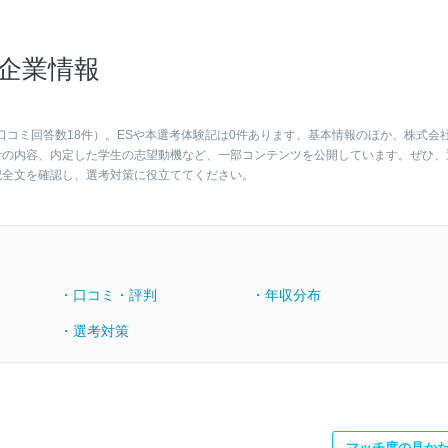
企業情報
口コミ回答数18件）。ESや本選考体験記は0件あります。基本情報のほか、株式会
考の内容、内定した学生の志望動機など、一部コンテンツを公開しています。ぜひ、
記全文を確認し、選考対策に役立ててください。
・口コミ・評判
・年収分布
・選考対策
マッチ度の見か