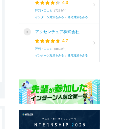
4.3
評判・口コミ
（7274件）
インターン対策をみる
/
選考対策をみる
アクセンチュア株式会社
4.7
評判・口コミ
（8803件）
インターン対策をみる
/
選考対策をみる