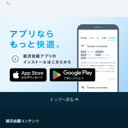
う。
トップへ戻る
就活会議コンテンツ