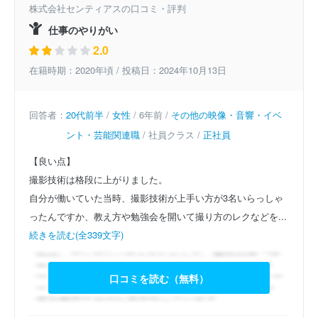
株式会社センティアスの口コミ・評判
仕事のやりがい
2.0
在籍時期：2020年頃 / 投稿日：2024年10月13日
回答者：
20代前半
/
女性
/ 6年前 /
その他の映像・音響・イベ
ント・芸能関連職
/ 社員クラス /
正社員
【良い点】
撮影技術は格段に上がりました。
自分が働いていた当時、撮影技術が上手い方が3名いらっしゃ
ったんですか、教え方や勉強会を開いて撮り方のレクなどを...
続きを読む(全339文字)
口コミを読む（無料）