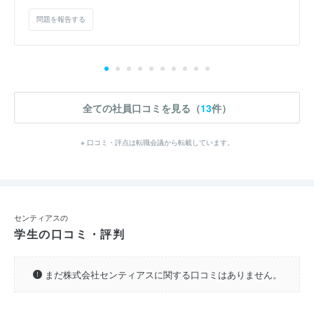
問題を報告する
全ての社員口コミを見る（
13
件）
※ 口コミ・評点は転職会議から転載しています。
センティアスの
学生の口コミ・評判
まだ株式会社センティアスに関する口コミはありません。