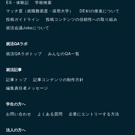
ES・体験記
学校検索
マッチ度（就職難易度・採用大学）
DE&Iの推進について
投稿ガイドライン
投稿コンテンツの信頼性への取り組み
就活会議Jobsについて
就活QAラボ
就活QAラボトップ
みんなのQA一覧
就活記事
記事トップ
記事コンテンツの制作方針
編集責任者メッセージ
学生の方へ
お問い合わせ
よくある質問
企業にエントリーする方法
法人の方へ