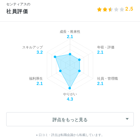
センティアスの
2.5
社員評価
成長・将来性
2.1
スキルアップ
年収・評価
3.2
2.1
福利厚生
社員・管理職
2.1
2.1
やりがい
4.3
評点をもっと見る
※ 口コミ・評点は転職会議から転載しています。