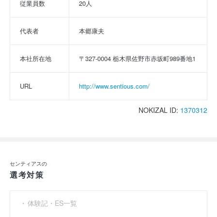
従業員数
20人
代表者
本郷康夫
本社所在地
〒327-0004 栃木県佐野市赤坂町989番地1
URL
http://www.sentious.com/
NOKIZAL ID:
1370312
センティアスの
選考対策
体験記・ES一覧