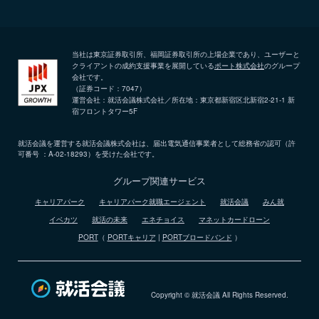
当社は東京証券取引所、福岡証券取引所の上場企業であり、ユーザーと
クライアントの成約支援事業を展開している
ポート株式会社
のグループ
会社です。
（証券コード：7047）
運営会社：就活会議株式会社／所在地：東京都新宿区北新宿2-21-1 新
宿フロントタワー5F
就活会議を運営する就活会議株式会社は、届出電気通信事業者として総務省の認可（許
可番号 ：A-02-18293）を受けた会社です。