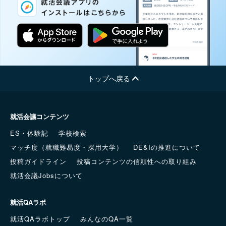
トップへ戻る
就活会議コンテンツ
ES・体験記
学校検索
マッチ度（就職難易度・採用大学）
DE&Iの推進について
投稿ガイドライン
投稿コンテンツの信頼性への取り組み
就活会議Jobsについて
就活QAラボ
就活QAラボトップ
みんなのQA一覧