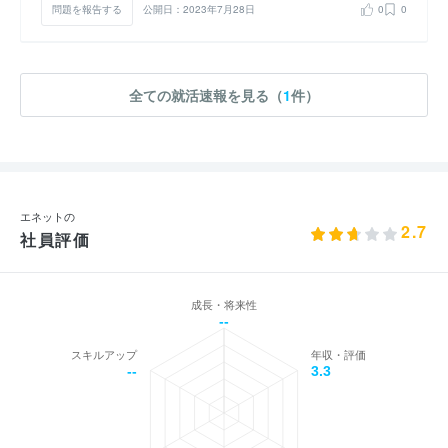
問題を報告する
公開日：2023年7月28日
0
0
全ての就活速報を見る（
1
件）
エネットの
2.7
社員評価
成長・将来性
--
スキルアップ
年収・評価
--
3.3