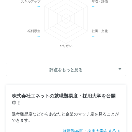
スキルアップ
年収・評価
--
--
福利厚生
社風・文化
--
--
やりがい
--
評点をもっと見る
株式会社エネットの就職難易度・採用大学を公開
中！
選考難易度などからあなたと企業のマッチ度を見ることが
できます。
就職難易度・採用大学を見る