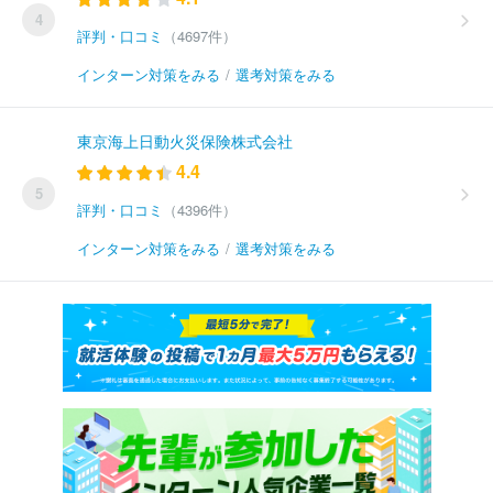
4
評判・口コミ
（4697件）
インターン対策をみる
/
選考対策をみる
東京海上日動火災保険株式会社
4.4
5
評判・口コミ
（4396件）
インターン対策をみる
/
選考対策をみる