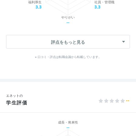
福利厚生
社員・管理職
3.3
3.3
やりがい
--
評点をもっと見る
※ 口コミ・評点は転職会議から転載しています。
エネットの
--
学生評価
成長・将来性
--