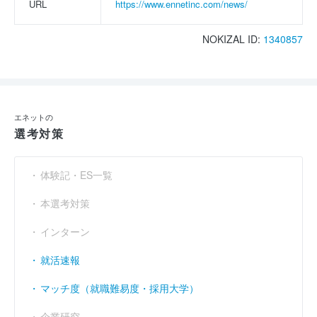
URL
https://www.ennetinc.com/news/
NOKIZAL ID:
1340857
エネットの
選考対策
体験記・ES一覧
本選考対策
インターン
就活速報
マッチ度（就職難易度・採用大学）
企業研究