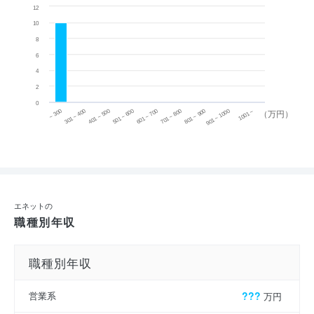
12
10
8
6
4
2
0
~ 300
701 ~ 800
301 ~ 400
801 ~ 900
401 ~ 500
901 ~ 1000
501 ~ 600
601 ~ 700
1001 ~
（万円）
エネットの
職種別年収
職種別年収
営業系
???
万円