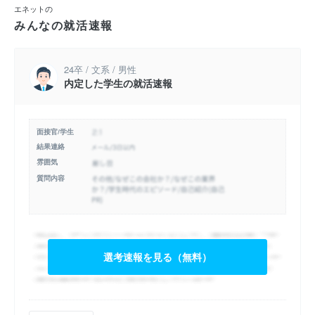
エネットの
みんなの就活速報
24卒 / 文系 / 男性
内定した学生の就活速報
面接官/学生
結果連絡
雰囲気
質問内容
選考速報を見る（無料）