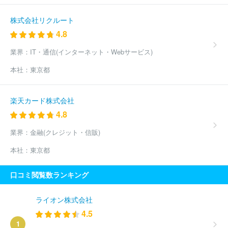
会社
株式会社プロメディア新潟
ほか(1264件)
株式会社リクルート
4.8
業界：
IT・通信(インターネット・Webサービス)
本社：
東京都
楽天カード株式会社
4.8
業界：
金融(クレジット・信販)
本社：
東京都
口コミ閲覧数ランキング
ライオン株式会社
4.5
1