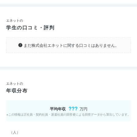
エネットの
学生の口コミ・評判
まだ株式会社エネットに関する口コミはありません。
エネットの
年収分布
???
平均年収
万円
※この情報は正社員・契約社員・派遣社員の回答者による回答データから算出しています。
（人）