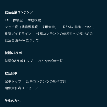
就活会議コンテンツ
ES・体験記
学校検索
マッチ度（就職難易度・採用大学）
DE&Iの推進について
投稿ガイドライン
投稿コンテンツの信頼性への取り組み
就活会議Jobsについて
就活QAラボ
就活QAラボトップ
みんなのQA一覧
就活記事
記事トップ
記事コンテンツの制作方針
編集責任者メッセージ
学生の方へ