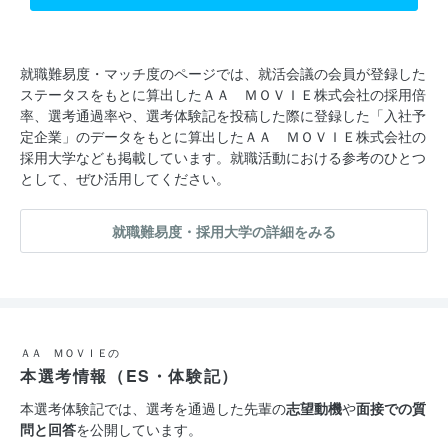
就職難易度・マッチ度のページでは、就活会議の会員が登録した
ステータスをもとに算出したＡＡ ＭＯＶＩＥ株式会社の採用倍
率、選考通過率や、選考体験記を投稿した際に登録した「入社予
定企業」のデータをもとに算出したＡＡ ＭＯＶＩＥ株式会社の
採用大学なども掲載しています。就職活動における参考のひとつ
として、ぜひ活用してください。
就職難易度・採用大学の詳細をみる
ＡＡ ＭＯＶＩＥの
本選考情報（ES・体験記）
本選考体験記では、選考を通過した先輩の
志望動機
や
面接での質
問と回答
を公開しています。