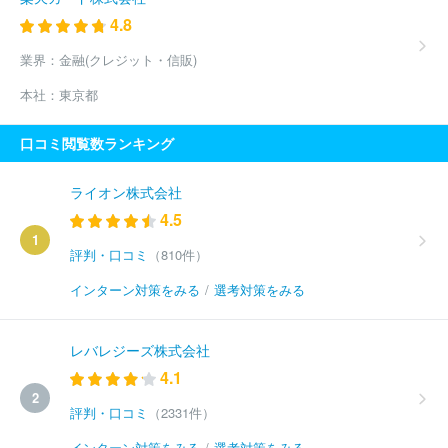
4.8
業界：
金融(クレジット・信販)
本社：
東京都
口コミ閲覧数ランキング
ライオン株式会社
4.5
1
評判・口コミ
（810件）
インターン対策をみる
/
選考対策をみる
レバレジーズ株式会社
4.1
2
評判・口コミ
（2331件）
インターン対策をみる
/
選考対策をみる