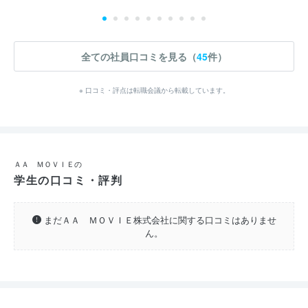
全ての社員口コミを見る（
45
件）
※ 口コミ・評点は転職会議から転載しています。
ＡＡ ＭＯＶＩＥの
学生の口コミ・評判
まだＡＡ ＭＯＶＩＥ株式会社に関する口コミはありませ
ん。