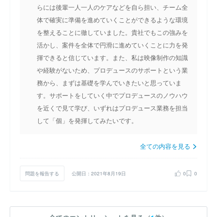
らには後輩一人一人のケアなどを自ら担い、チーム全
体で確実に準備を進めていくことができるような環境
を整えることに徹していました。貴社でもこの強みを
活かし、案件を全体で円滑に進めていくことに力を発
揮できると信じています。また、私は映像制作の知識
や経験がないため、プロデュースのサポートという業
務から、まずは基礎を学んでいきたいと思っていま
す。サポートをしていく中でプロデュースのノウハウ
を近くで見て学び、いずれはプロデュース業務を担当
して「個」を発揮してみたいです。
全ての内容を見る
問題を報告する
公開日：2021年8月19日
0
0