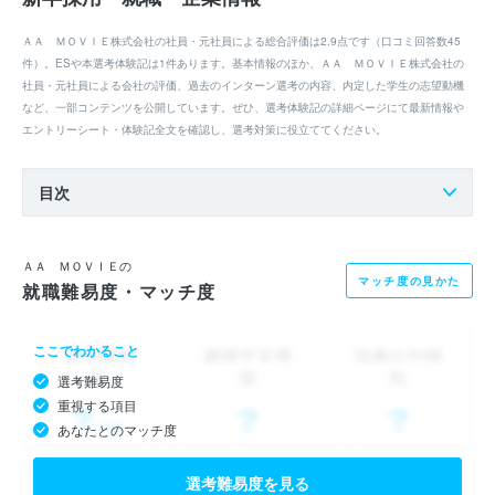
ＡＡ ＭＯＶＩＥ株式会社の社員・元社員による総合評価は2.9点です（口コミ回答数45
件）。ESや本選考体験記は1件あります。基本情報のほか、ＡＡ ＭＯＶＩＥ株式会社の
社員・元社員による会社の評価、過去のインターン選考の内容、内定した学生の志望動機
など、一部コンテンツを公開しています。ぜひ、選考体験記の詳細ページにて最新情報や
エントリーシート・体験記全文を確認し、選考対策に役立ててください。
目次
ＡＡ ＭＯＶＩＥの
マッチ度の見かた
就職難易度・マッチ度
ここでわかること
選考難易度
重視する項目
あなたとのマッチ度
選考難易度を見る