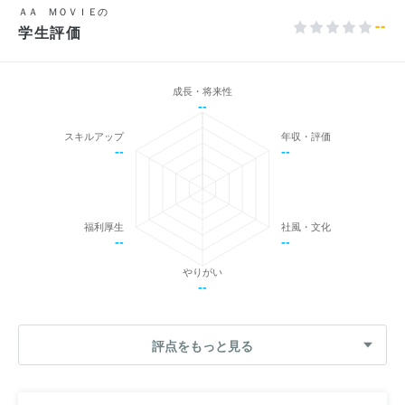
ＡＡ ＭＯＶＩＥの
--
学生評価
成長・将来性
--
スキルアップ
年収・評価
--
--
福利厚生
社風・文化
--
--
やりがい
--
評点をもっと見る