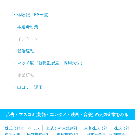
体験記・ES一覧
本選考対策
インターン
就活速報
マッチ度（就職難易度・採用大学）
企業研究
口コミ・評価
広告・マスコミ(芸能・エンタメ・映画・音楽) の人気企業をみる
株式会社マーベラス
株式会社東北新社
東宝株式会社
株式会社
東阪企画
松竹株式会社
東映株式会社
日本綜合テレビ株式会