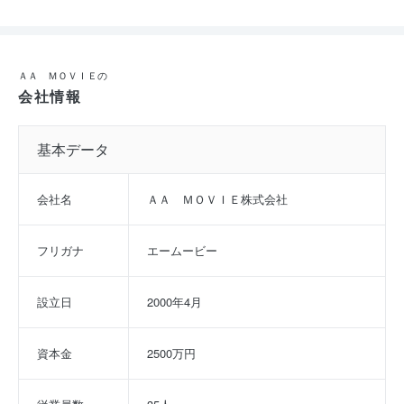
ＡＡ ＭＯＶＩＥの
会社情報
基本データ
会社名
ＡＡ　ＭＯＶＩＥ株式会社
フリガナ
エームービー
設立日
2000年4月
資本金
2500万円