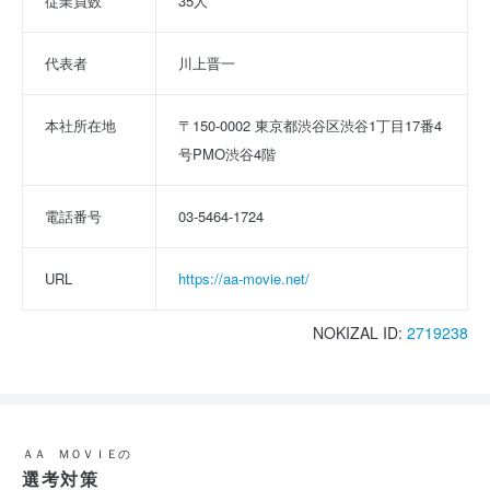
従業員数
35人
代表者
川上晋一
本社所在地
〒150-0002 東京都渋谷区渋谷1丁目17番4
号PMO渋谷4階
電話番号
03-5464-1724
URL
https://aa-movie.net/
NOKIZAL ID:
2719238
ＡＡ ＭＯＶＩＥの
選考対策