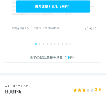
選考速報を見る（無料）
問題を報告する
公開日：2022年6月30日
0
0
全ての就活速報を見る（
19
件）
ＡＡ ＭＯＶＩＥの
2.9
社員評価