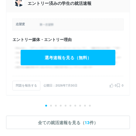
エントリー済みの学生の就活速報
志望度
エントリー媒体・エントリー理由
選考速報を見る（無料）
問題を報告する
公開日：2026年7月30日
0
0
全ての就活速報を見る（
13
件）