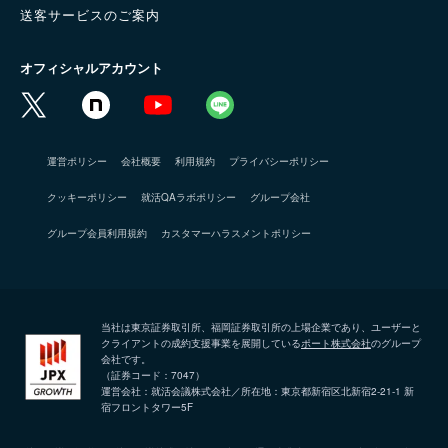
送客サービスのご案内
オフィシャルアカウント
運営ポリシー
会社概要
利用規約
プライバシーポリシー
クッキーポリシー
就活QAラボポリシー
グループ会社
グループ会員利用規約
カスタマーハラスメントポリシー
当社は東京証券取引所、福岡証券取引所の上場企業であり、ユーザーと
クライアントの成約支援事業を展開している
ポート株式会社
のグループ
会社です。
（証券コード：7047）
運営会社：就活会議株式会社／所在地：東京都新宿区北新宿2-21-1 新
宿フロントタワー5F