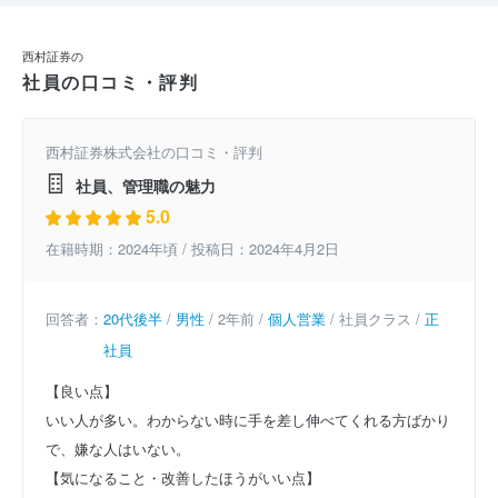
西村証券の
社員の口コミ・評判
西村証券株式会社の口コミ・評判
社員、管理職の魅力
5.0
在籍時期：2024年頃 / 投稿日：2024年4月2日
回答者：
20代後半
/
男性
/ 2年前 /
個人営業
/ 社員クラス /
正
社員
【良い点】
いい人が多い。わからない時に手を差し伸べてくれる方ばかり
で、嫌な人はいない。
【気になること・改善したほうがいい点】