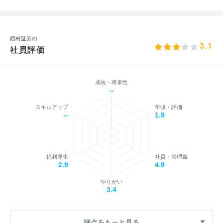
西村証券の
3.1
社員評価
成長・将来性
--
スキルアップ
年収・評価
--
1.9
福利厚生
社員・管理職
2.9
4.9
やりがい
3.4
評点をもっと見る