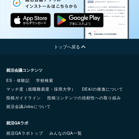
トップへ戻る
就活会議コンテンツ
ES・体験記
学校検索
マッチ度（就職難易度・採用大学）
DE&Iの推進について
投稿ガイドライン
投稿コンテンツの信頼性への取り組み
就活会議Jobsについて
就活QAラボ
就活QAラボトップ
みんなのQA一覧