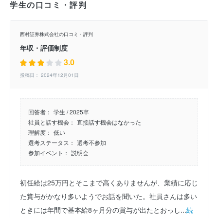
学生の口コミ・評判
西村証券株式会社の口コミ・評判
年収・評価制度
3.0
投稿日： 2024年12月01日
回答者：
学生 / 2025卒
社員と話す機会：
直接話す機会はなかった
理解度：
低い
選考ステータス：
選考不参加
参加イベント：
説明会
初任給は25万円とそこまで高くありませんが、業績に応じ
た賞与がかなり多いようでお話を聞いた。社員さんは多い
ときには年間で基本給8ヶ月分の賞与が出たとおっし...
続