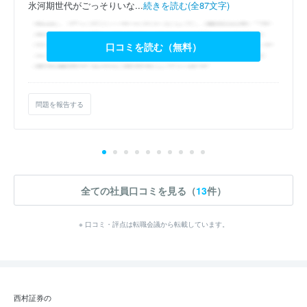
氷河期世代がごっそりいな...
続きを読む(全87文字)
口コミを読む（無料）
問題を報告する
全ての社員口コミを見る（
13
件）
※ 口コミ・評点は転職会議から転載しています。
西村証券の