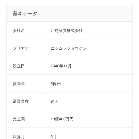
基本データ
会社名
西村証券株式会社
フリガナ
ニシムラショウケン
設立日
1940年11月
資本金
5億円
従業員数
91人
売上高
13億400万円
決算月
3月