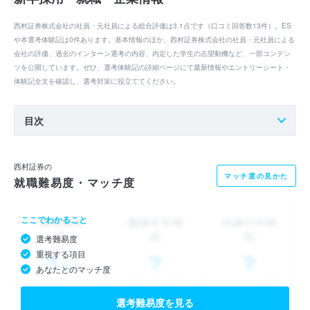
西村証券株式会社の社員・元社員による総合評価は3.1点です（口コミ回答数13件）。ES
や本選考体験記は0件あります。基本情報のほか、西村証券株式会社の社員・元社員による
会社の評価、過去のインターン選考の内容、内定した学生の志望動機など、一部コンテン
ツを公開しています。ぜひ、選考体験記の詳細ページにて最新情報やエントリーシート・
体験記全文を確認し、選考対策に役立ててください。
目次
西村証券の
マッチ度の見かた
就職難易度・マッチ度
ここでわかること
選考難易度
重視する項目
あなたとのマッチ度
選考難易度を見る