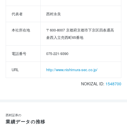
代表者
西村永良
本社所在地
〒600-8007 京都府京都市下京区四条通高
倉西入立売西町65番地
電話番号
075-221-9390
URL
http://www.nishimura-sec.co.jp/
NOKIZAL ID:
1548700
西村証券の
業績データの推移