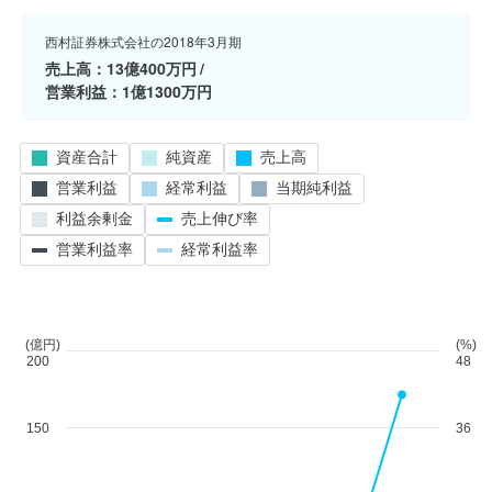
西村証券株式会社の2018年3月期
売上高
13億400万円
営業利益
1億1300万円
資産合計
純資産
売上高
営業利益
経常利益
当期純利益
利益余剰金
売上伸び率
営業利益率
経常利益率
(億円)
(%)
200
48
150
36