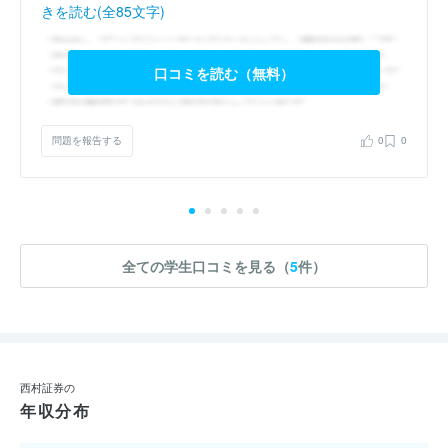
きを読む(全85文字)
口コミを読む（無料）
問題を報告する
0
0
全ての学生口コミを見る（
5
件）
西村証券の
年収分布