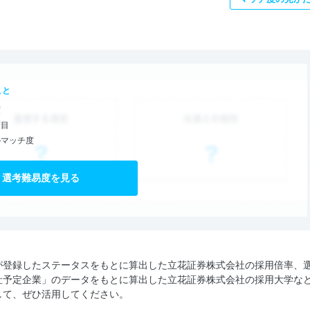
こと
度
項目
のマッチ度
選考難易度を見る
が登録したステータスをもとに算出した立花証券株式会社の採用倍率、
社予定企業」のデータをもとに算出した立花証券株式会社の採用大学な
して、ぜひ活用してください。