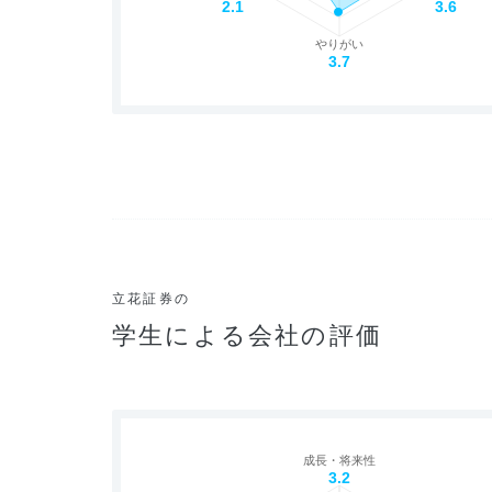
2.1
3.6
やりがい
3.7
立花証券の
学生による会社の評価
成長・将来性
3.2