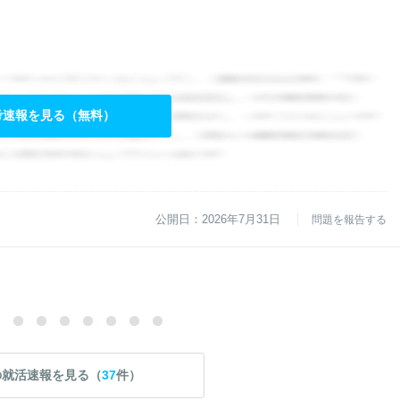
考速報を見る（無料）
公開日：2026年7月31日
問題を報告する
の就活速報を見る（
37
件）