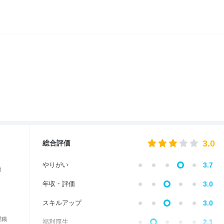
3.0
総合評価
やりがい
3.7
価
年収・評価
3.0
スキルアップ
3.0
理職
福利厚生
2.1