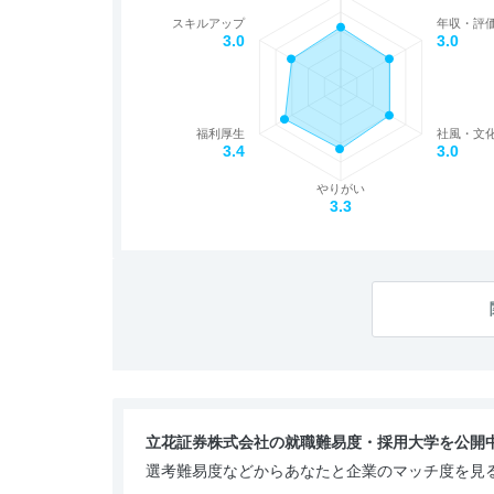
スキルアップ
年収・評
3.0
3.0
福利厚生
社風・文
3.4
3.0
やりがい
3.3
立花証券株式会社の就職難易度・採用大学を公開
選考難易度などからあなたと企業のマッチ度を見