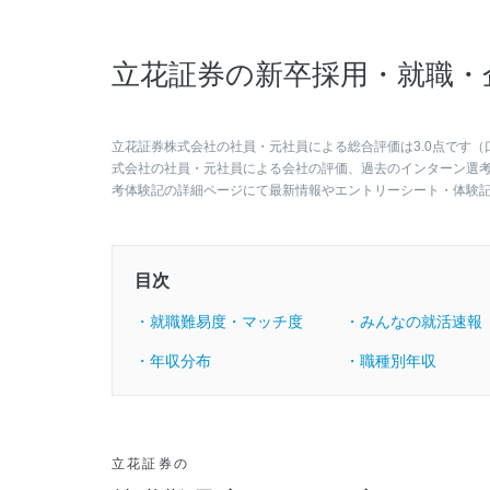
立花証券の新卒採用・就職・
立花証券株式会社の社員・元社員による総合評価は3.0点です（
式会社の社員・元社員による会社の評価、過去のインターン選
考体験記の詳細ページにて最新情報やエントリーシート・体験
目次
・就職難易度・マッチ度
・みんなの就活速報
・年収分布
・職種別年収
立花証券の