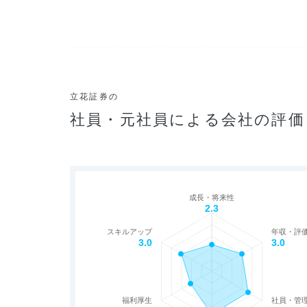
立花証券の
社員・元社員による会社の評価
成長・将来性
2.3
スキルアップ
年収・評
3.0
3.0
福利厚生
社員・管