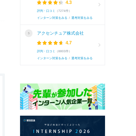
4.3
評判・口コミ
（7274件）
インターン対策をみる
/
選考対策をみる
アクセンチュア株式会社
4.7
評判・口コミ
（8803件）
インターン対策をみる
/
選考対策をみる