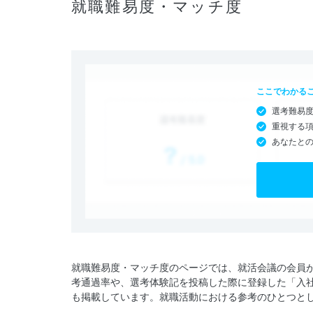
就職難易度・マッチ度
ここでわかる
選考難易
重視する
あなたと
就職難易度・マッチ度のページでは、就活会議の会員
考通過率や、選考体験記を投稿した際に登録した「入
も掲載しています。就職活動における参考のひとつと