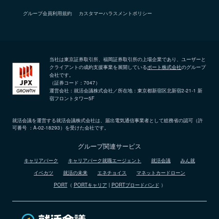
グループ会員利用規約
カスタマーハラスメントポリシー
当社は東京証券取引所、福岡証券取引所の上場企業であり、ユーザーと
クライアントの成約支援事業を展開している
ポート株式会社
のグループ
会社です。
（証券コード：7047）
運営会社：就活会議株式会社／所在地：東京都新宿区北新宿2-21-1 新
宿フロントタワー5F
就活会議を運営する就活会議株式会社は、届出電気通信事業者として総務省の認可（許
可番号 ：A-02-18293）を受けた会社です。