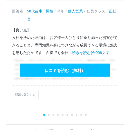
回答者：
50代後半
/
男性
/ 今年 /
個人営業
/ 社員クラス /
正社
員
【良い点】
入社を決めた理由は、お客様一人ひとりに寄り添った提案がで
きることと、専門知識を身につけながら成長できる環境に魅力
を感じたためです。面接でも会社...
続きを読む(全296文字)
口コミを読む（無料）
問題を報告する