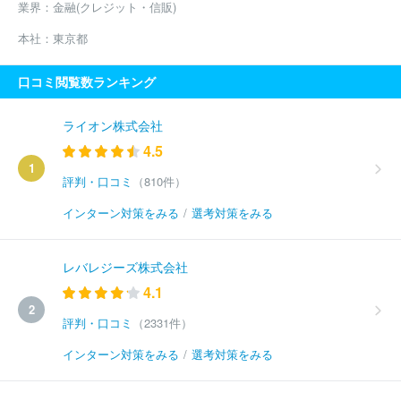
業界：
金融(クレジット・信販)
本社：
東京都
口コミ閲覧数ランキング
ライオン株式会社
4.5
1
評判・口コミ
（810件）
インターン対策をみる
/
選考対策をみる
レバレジーズ株式会社
4.1
2
評判・口コミ
（2331件）
インターン対策をみる
/
選考対策をみる