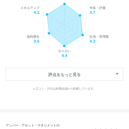
スキルアップ
年収・評価
4.1
3.7
福利厚生
社員・管理職
3.6
4.3
やりがい
4.4
評点をもっと見る
※ 口コミ・評点は転職会議から転載しています。
アンバー・アセット・マネジメントの