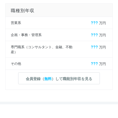
職種別年収
営業系
???
万円
企画・事務・管理系
???
万円
専門職系（コンサルタント、金融、不動
???
万円
産）
その他
???
万円
会員登録（
無料
）して職能別年収を見る