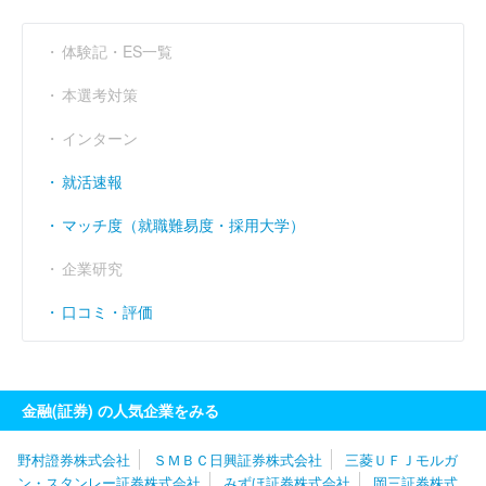
体験記・ES一覧
本選考対策
インターン
就活速報
マッチ度（就職難易度・採用大学）
企業研究
口コミ・評価
金融(証券) の人気企業をみる
野村證券株式会社
ＳＭＢＣ日興証券株式会社
三菱ＵＦＪモルガ
ン・スタンレー証券株式会社
みずほ証券株式会社
岡三証券株式