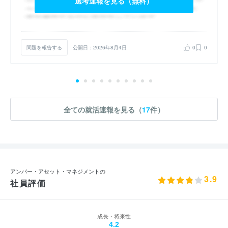
選考速報を見る（無料）
問題を報告する
公開日：2026年8月4日
0
0
全ての就活速報を見る（
17
件）
アンバー・アセット・マネジメントの
3.9
社員評価
成長・将来性
4.2