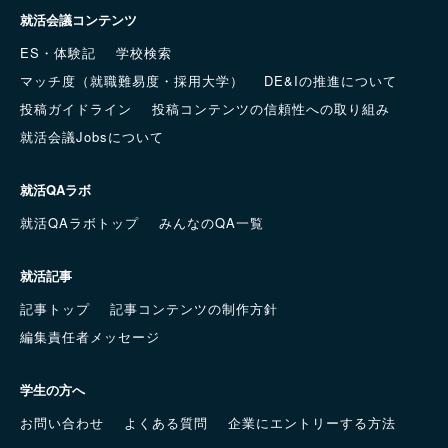
就活会議コンテンツ
ES・体験記
学校検索
マッチ度（就職難易度・採用大学）
DE&Iの推進について
投稿ガイドライン
投稿コンテンツの信頼性への取り組み
就活会議Jobsについて
就活QAラボ
就活QAラボトップ
みんなのQA一覧
就活記事
記事トップ
記事コンテンツの制作方針
編集責任者メッセージ
学生の方へ
お問い合わせ
よくある質問
企業にエントリーする方法