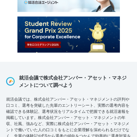
就活会議で株式会社アンバー・アセット・マネジ
メントについて調べよう
就活会議では、株式会社アンバー・アセット・マネジメントの評判や
口コミ、選考を突破した先輩のエントリーシート、実際の選考内容を
確認できる体験記、選考状況をリアルタイムで把握できる就活速報を
掲載しています。株式会社アンバー・アセット・マネジメントの年
収、社風、強みなど、実際に株式会社アンバー・アセット・マネジメ
ントで働いていた人の口コミをもとに企業理解を深められるだけでな
く、先輩の体験記やESから選考の傾向をつかんで効率的に選考対策を