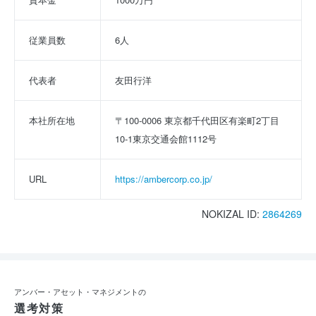
従業員数
6人
代表者
友田行洋
本社所在地
〒100-0006 東京都千代田区有楽町2丁目
10-1東京交通会館1112号
URL
https://ambercorp.co.jp/
NOKIZAL ID:
2864269
アンバー・アセット・マネジメントの
選考対策