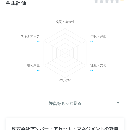
--
学生評価
成長・将来性
--
スキルアップ
年収・評価
--
--
福利厚生
社風・文化
--
--
やりがい
--
評点をもっと見る
株式会社アンバー・アセット・マネジメントの就職