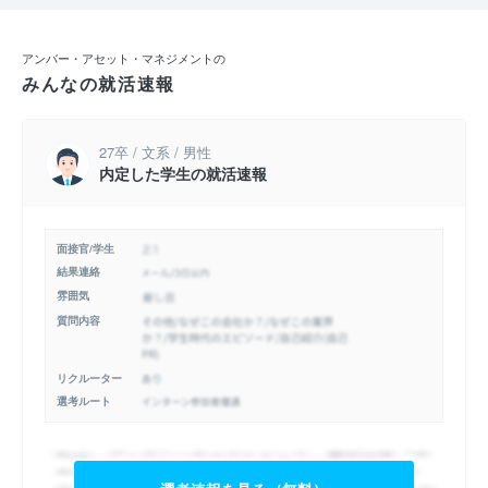
アンバー・アセット・マネジメントの
みんなの就活速報
27卒 / 文系 / 男性
内定した学生の就活速報
面接官/学生
結果連絡
雰囲気
質問内容
リクルーター
選考ルート