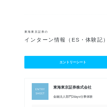
東海東京証券の
インターン情報（ES・体験記
エントリーシート
東海東京証券株式会社
過
金融法人部門2days仕事体験