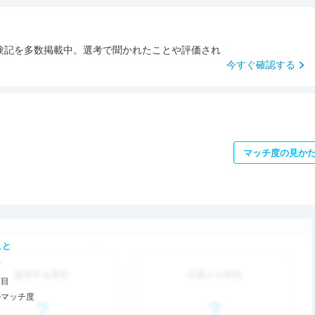
験記を多数掲載中。選考で聞かれたことや評価され
今すぐ確認する
マッチ度の見か
こと
度
項目
のマッチ度