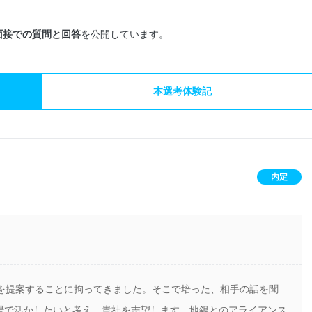
面接での質問と回答
を公開しています。
本選考体験記
内定
靴を提案することに拘ってきました。そこで培った、相手の話を聞
場で活かしたいと考え、貴社を志望します。地銀とのアライアンス