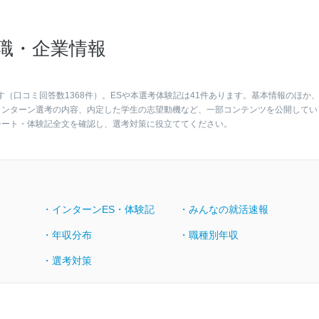
職・企業情報
す（口コミ回答数1368件）。ESや本選考体験記は41件あります。基本情報のほか
インターン選考の内容、内定した学生の志望動機など、一部コンテンツを公開してい
シート・体験記全文を確認し、選考対策に役立ててください。
・インターンES・体験記
・みんなの就活速報
・年収分布
・職種別年収
・選考対策