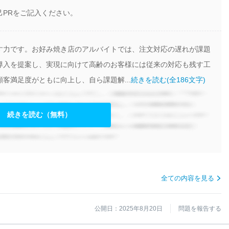
己PRをご記入ください。
す力です。お好み焼き店のアルバイトでは、注文対応の遅れが課題
導入を提案し、実現に向けて高齢のお客様には従来の対応も残す工
客満足度がともに向上し、自ら課題解...
続きを読む(全186文字)
続きを読む（無料）
全ての内容を見る
公開日：2025年8月20日
問題を報告する