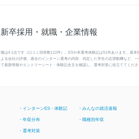
新卒採用・就職・企業情報
は4.1点です（口コミ回答数122件）。ESや本選考体験記は51件あります。基本
による会社の評価、過去のインターン選考の内容、内定した学生の志望動機など、一
にて最新情報やエントリーシート・体験記全文を確認し、選考対策に役立ててくださ
・インターンES・体験記
・みんなの就活速報
・年収分布
・職種別年収
・選考対策