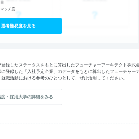
項目
のマッチ度
選考難易度を見る
が登録したステータスをもとに算出したフューチャーアーキテクト株式
際に登録した「入社予定企業」のデータをもとに算出したフューチャー
。就職活動における参考のひとつとして、ぜひ活用してください。
易度・採用大学の詳細をみる