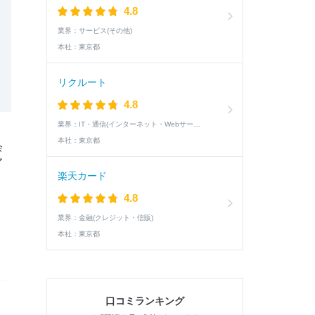
4.8
業界：
サービス(その他)
本社：
東京都
リクルート
4.8
業界：
IT・通信(インターネット・Webサービス)
本社：
東京都
会
ア
楽天カード
4.8
業界：
金融(クレジット・信販)
本社：
東京都
口コミランキング