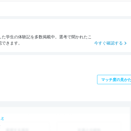
した学生の体験記を多数掲載中。選考で聞かれたこ
認できます。
今すぐ確認する
マッチ度の見か
こと
度