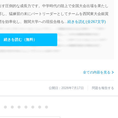
出す圧倒的な成長力です。中学時代の陸上で全国大会出場を果たし
部し、猛練習の末にパートリーダーとしてチームを西関東大会銀賞
を効率化し、難関大学への現役合格も...
続きを読む(全267文字)
続きを読む（無料）
全ての内容を見る
公開日：2026年7月17日
問題を報告する