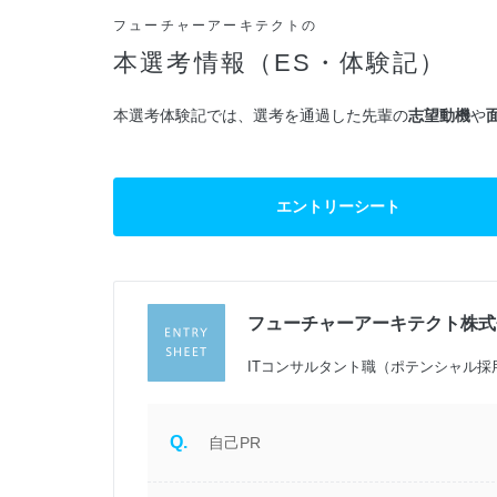
フューチャーアーキテクトの
本選考情報（ES・体験記）
本選考体験記では、選考を通過した先輩の
志望動機
や
エントリーシート
フューチャーアーキテクト株式
過
ITコンサルタント職（ポテンシャル採
Q.
自己PR