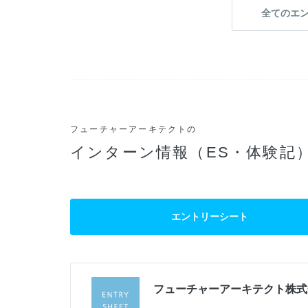
全てのエ
フューチャーアーキテクトの
インターン情報（ES・体験記
エントリーシート
フューチャーアーキテクト株式
過