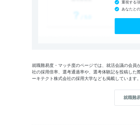
重視する
あなたと
就職難易度・マッチ度のページでは、就活会議の会員
社の採用倍率、選考通過率や、選考体験記を投稿した
ーキテクト株式会社の採用大学なども掲載しています
就職難