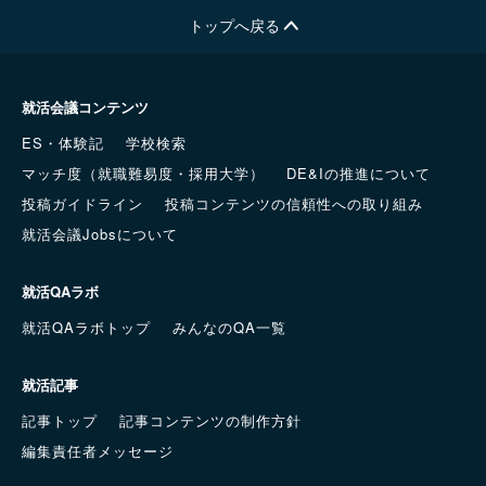
トップへ戻る
就活会議コンテンツ
ES・体験記
学校検索
マッチ度（就職難易度・採用大学）
DE&Iの推進について
投稿ガイドライン
投稿コンテンツの信頼性への取り組み
就活会議Jobsについて
就活QAラボ
就活QAラボトップ
みんなのQA一覧
就活記事
記事トップ
記事コンテンツの制作方針
編集責任者メッセージ