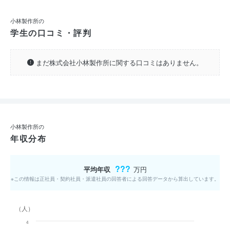
小林製作所の
学生の口コミ・評判
まだ株式会社小林製作所に関する口コミはありません。
小林製作所の
年収分布
???
平均年収
万円
※この情報は正社員・契約社員・派遣社員の回答者による回答データから算出しています。
（人）
4