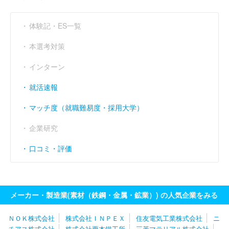
体験記・ES一覧
本選考対策
インターン
就活速報
マッチ度（就職難易度・採用大学）
企業研究
口コミ・評価
メーカー・製造業(素材（鉄鋼・金属・鉱業）) の人気企業をみる
ＮＯＫ株式会社
株式会社ＩＮＰＥＸ
住友電気工業株式会社
ニ
チアス株式会社
株式会社栗本鐵工所
三菱マテリアル株式会社