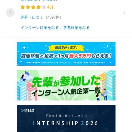
4.1
5
評判・口コミ
（4697件）
インターン対策をみる
/
選考対策をみる