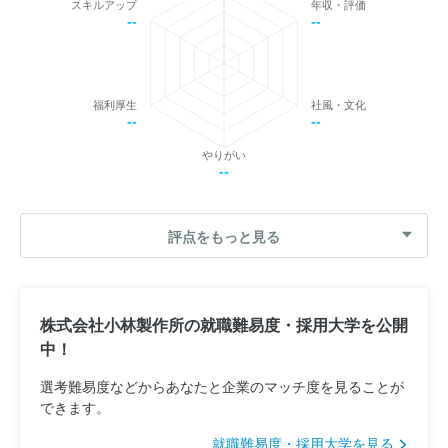
スキルアップ
年収・評価
--
--
福利厚生
社風・文化
--
--
やりがい
--
評点をもっと見る
株式会社小林製作所の就職難易度・採用大学を公開
中！
選考難易度などからあなたと企業のマッチ度を見ることが
できます。
就職難易度・採用大学を見る