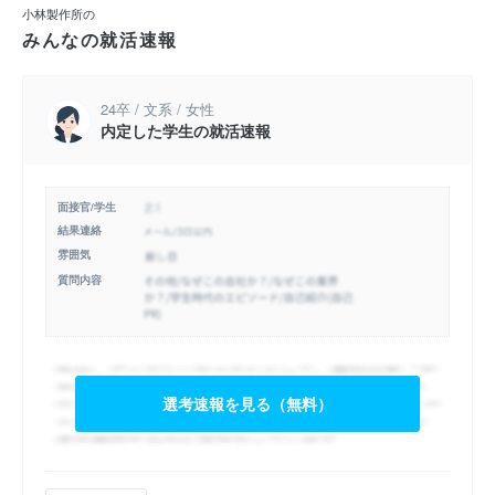
小林製作所の
みんなの就活速報
24卒 / 文系 / 女性
内定した学生の就活速報
面接官/学生
結果連絡
雰囲気
質問内容
選考速報を見る（無料）