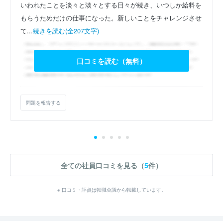
いわれたことを淡々と淡々とする日々が続き、いつしか給料を
もらうためだけの仕事になった。新しいことをチャレンジさせ
て...
続きを読む(全207文字)
口コミを読む（無料）
問題を報告する
全ての社員口コミを見る（
5
件）
※ 口コミ・評点は転職会議から転載しています。