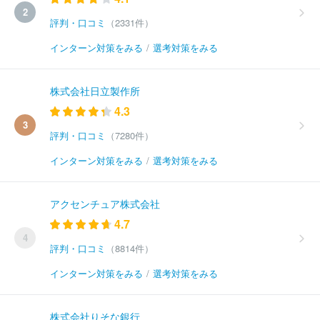
2
評判・口コミ
（2331件）
インターン対策をみる
/
選考対策をみる
株式会社日立製作所
4.3
3
評判・口コミ
（7280件）
インターン対策をみる
/
選考対策をみる
アクセンチュア株式会社
4.7
4
評判・口コミ
（8814件）
インターン対策をみる
/
選考対策をみる
株式会社りそな銀行