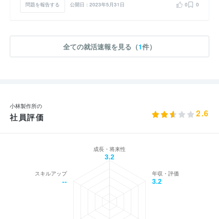
問題を報告する
公開日：2023年5月31日
0
0
全ての就活速報を見る（
1
件）
小林製作所の
2.6
社員評価
成長・将来性
3.2
スキルアップ
年収・評価
--
3.2