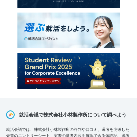
就活会議で株式会社小林製作所について調べよう
就活会議では、株式会社小林製作所の評判や口コミ、選考を突破した
先輩のエントリーシート、実際の選考内容を確認できる体験記、選考