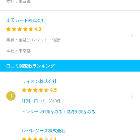
本社：
東京都
楽天カード株式会社
4.8
業界：
金融(クレジット・信販)
本社：
東京都
口コミ閲覧数ランキング
ライオン株式会社
4.5
1
評判・口コミ
（810件）
インターン対策をみる
/
選考対策をみる
レバレジーズ株式会社
4.1