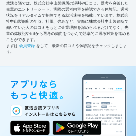
就活会議では、株式会社中山製鋼所の評判や口コミ、選考を突破した
先輩のエントリーシート、実際の選考内容を確認できる体験記、選考
状況をリアルタイムで把握できる就活速報を掲載しています。株式会
社中山製鋼所の年収、社風、強みなど、実際に株式会社中山製鋼所で
働いていた人の口コミをもとに企業理解を深められるだけでなく、先
輩の体験記やESから選考の傾向をつかんで効率的に選考対策を進める
ことができます。
まずは
会員登録
をして、最新の口コミや体験記をチェックしましょ
う。