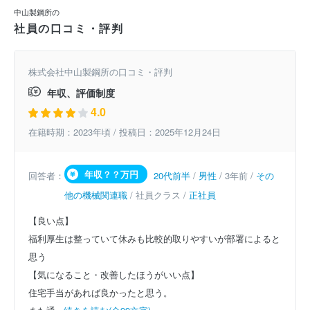
中山製鋼所の
社員の口コミ・評判
株式会社中山製鋼所の口コミ・評判
年収、評価制度
4.0
在籍時期：2023年頃 / 投稿日：2025年12月24日
年収？？万円
回答者：
20代前半
/
男性
/ 3年前 /
その
他の機械関連職
/ 社員クラス /
正社員
【良い点】
福利厚生は整っていて休みも比較的取りやすいが部署によると
思う
【気になること・改善したほうがいい点】
住宅手当があれば良かったと思う。