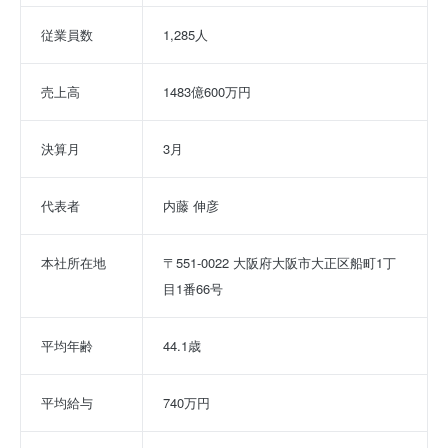
従業員数
1,285人
売上高
1483億600万円
決算月
3月
代表者
内藤 伸彦
本社所在地
〒551-0022 大阪府大阪市大正区船町1丁
目1番66号
平均年齢
44.1歳
平均給与
740万円