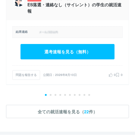
ES落選・連絡なし（サイレント）の学生の就活速
報
結果連絡
選考速報を見る（無料）
問題を報告する
公開日：2026年8月10日
0
0
全ての就活速報を見る（
22
件）