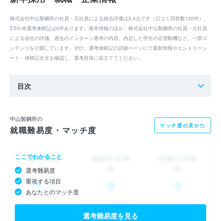
株式会社中山製鋼所の社員・元社員による総合評価は3.4点です（口コミ回答数120件）。
ESや本選考体験記は0件あります。基本情報のほか、株式会社中山製鋼所の社員・元社員
による会社の評価、過去のインターン選考の内容、内定した学生の志望動機など、一部コ
ンテンツを公開しています。ぜひ、選考体験記の詳細ページにて最新情報やエントリーシ
ート・体験記全文を確認し、選考対策に役立ててください。
目次
中山製鋼所の
マッチ度の見かた
就職難易度・マッチ度
ここでわかること
選考難易度
重視する項目
あなたとのマッチ度
選考難易度を見る