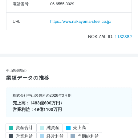
電話番号
06-6555-3029
URL
https://www.nakayama-steel.co.jp/
NOKIZAL ID:
1132382
中山製鋼所の
業績データの推移
株式会社中山製鋼所の2026年3月期
売上高
1483億600万円
営業利益
49億1100万円
資産合計
純資産
売上高
営業利益
経常利益
当期純利益