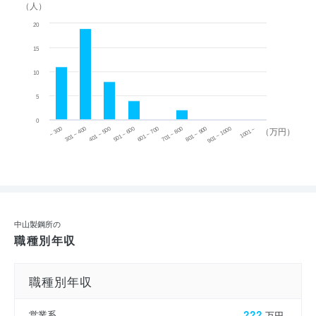
（人）
20
15
10
5
0
~ 300
701 ~ 800
301 ~ 400
801 ~ 900
401 ~ 500
901 ~ 1000
501 ~ 600
601 ~ 700
1001 ~
（万円）
中山製鋼所の
職種別年収
職種別年収
営業系
???
万円