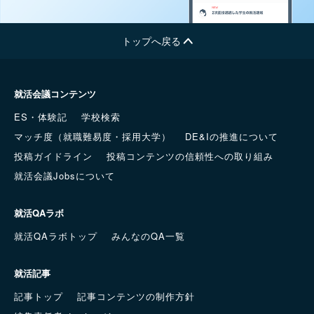
トップへ戻る
就活会議コンテンツ
ES・体験記
学校検索
マッチ度（就職難易度・採用大学）
DE&Iの推進について
投稿ガイドライン
投稿コンテンツの信頼性への取り組み
就活会議Jobsについて
就活QAラボ
就活QAラボトップ
みんなのQA一覧
就活記事
記事トップ
記事コンテンツの制作方針