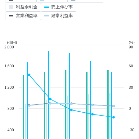
利益余剰金
売上伸び率
営業利益率
経常利益率
(億円)
(%)
2,000
90
1,600
60
1,200
30
800
0
400
-30