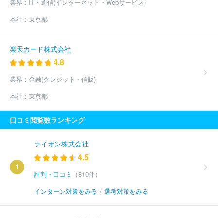
業界：
IT・通信(インターネット・Webサービス)
本社：
東京都
楽天カード株式会社
4.8
業界：
金融(クレジット・信販)
本社：
東京都
口コミ閲覧数ランキング
ライオン株式会社
4.5
1
評判・口コミ
（810件）
インターン対策をみる
/
選考対策をみる