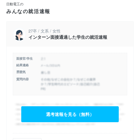
日動電工の
みんなの就活速報
27卒 / 文系 / 女性
インターン面接通過した学生の就活速報
面接官/学生
結果連絡
雰囲気
質問内容
選考速報を見る（無料）