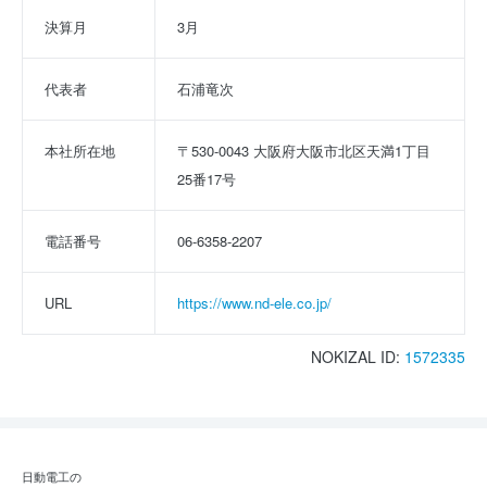
決算月
3月
代表者
石浦竜次
本社所在地
〒530-0043 大阪府大阪市北区天満1丁目
25番17号
電話番号
06-6358-2207
URL
https://www.nd-ele.co.jp/
NOKIZAL ID:
1572335
日動電工の