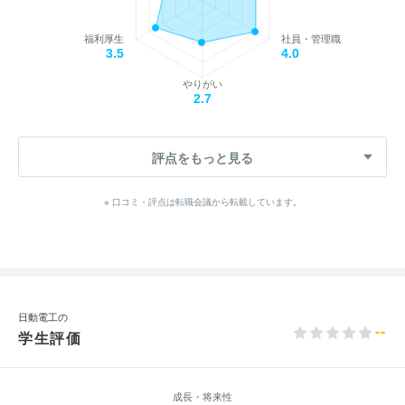
福利厚生
社員・管理職
3.5
4.0
やりがい
2.7
評点をもっと見る
※ 口コミ・評点は転職会議から転載しています。
日動電工の
--
学生評価
成長・将来性