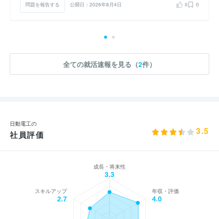
問題を報告する
公開日：2026年8月4日
0
0
全ての就活速報を見る（
2
件）
日動電工の
3.5
社員評価
成長・将来性
3.3
スキルアップ
年収・評価
2.7
4.0