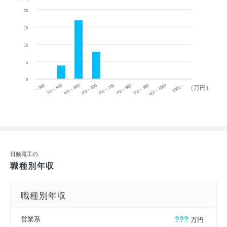
20
15
10
5
0
~ 300
701 ~ 800
301 ~ 400
801 ~ 900
401 ~ 500
901 ~ 1000
501 ~ 600
601 ~ 700
1001 ~
（万円）
日動電工の
職種別年収
職種別年収
営業系
???
万円