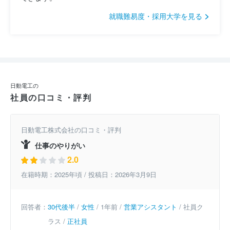
就職難易度・採用大学を見る
日動電工の
社員の口コミ・評判
日動電工株式会社の口コミ・評判
仕事のやりがい
2.0
在籍時期：2025年頃 / 投稿日：2026年3月9日
回答者：
30代後半
/
女性
/ 1年前 /
営業アシスタント
/ 社員ク
ラス /
正社員