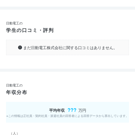
日動電工の
学生の口コミ・評判
まだ日動電工株式会社に関する口コミはありません。
日動電工の
年収分布
???
平均年収
万円
※この情報は正社員・契約社員・派遣社員の回答者による回答データから算出しています。
（人）