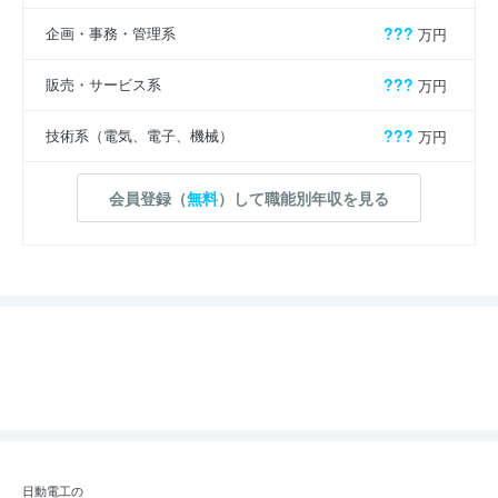
企画・事務・管理系
???
万円
販売・サービス系
???
万円
技術系（電気、電子、機械）
???
万円
会員登録（
無料
）して職能別年収を見る
日動電工の