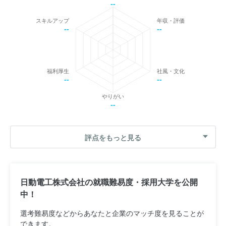
--
スキルアップ
年収・評価
--
--
福利厚生
社風・文化
--
--
やりがい
--
評点をもっと見る
日動電工株式会社の就職難易度・採用大学を公開
中！
選考難易度などからあなたと企業のマッチ度を見ることが
できます。