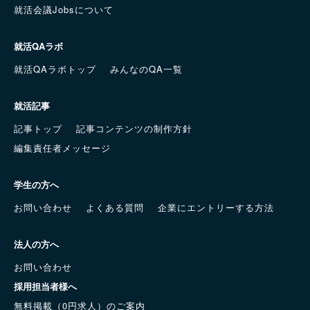
就活会議Jobsについて
就活QAラボ
就活QAラボトップ
みんなのQA一覧
就活記事
記事トップ
記事コンテンツの制作方針
編集責任者メッセージ
学生の方へ
お問い合わせ
よくある質問
企業にエントリーする方法
法人の方へ
お問い合わせ
採用担当者様へ
無料掲載（0円求人）のご案内