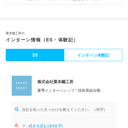
栗本鐵工所の
インターン情報（ES・体験記）
ES
インターン体験記
株式会社栗本鐵工所
夏季インターンシップ / 技術系総合職
Q.
当社を知ったきっかけを教えてください。（30字）
A.
マ...
続きを読む(全9文字)