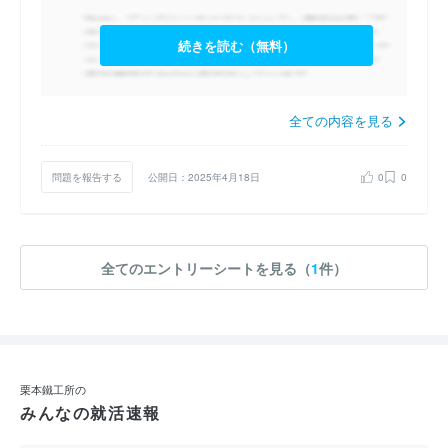
続きを読む（無料）
全ての内容を見る
問題を報告する
公開日：2025年4月18日
0
0
全てのエントリーシートを見る（
1
件）
栗本鐵工所の
みんなの就活速報