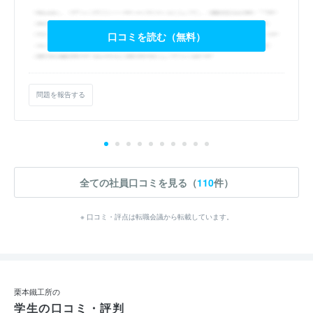
口コミを読む（無料）
問題を報告する
全ての社員口コミを見る（
110
件）
※ 口コミ・評点は転職会議から転載しています。
栗本鐵工所の
学生の口コミ・評判