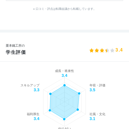
※ 口コミ・評点は転職会議から転載しています。
栗本鐵工所の
3.4
学生評価
成長・将来性
3.4
スキルアップ
年収・評価
3.3
3.5
福利厚生
社風・文化
3.4
3.1
やりがい