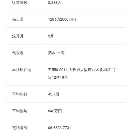
従業員数
2,238人
売上高
1281億2600万円
決算月
3月
代表者
菊本 一高
本社所在地
〒550-0014 大阪府大阪市西区北堀江1丁
目12番19号
平均年齢
45.7歳
平均給与
842万円
電話番号
06-6538-7731