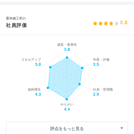
栗本鐵工所の
3.8
社員評価
成長・将来性
3.8
スキルアップ
年収・評価
3.8
3.5
福利厚生
社員・管理職
4.3
2.9
やりがい
4.4
評点をもっと見る