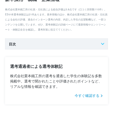
株式会社栗本鐵工所の社員・元社員による総合評価は3.8点です（口コミ回答数110件）。
ESや本選考体験記は21件あります。基本情報のほか、株式会社栗本鐵工所の社員・元社員
による会社の評価、過去のインターン選考の内容、内定した学生の志望動機など、一部コ
ンテンツを公開しています。ぜひ、選考体験記の詳細ページにて最新情報やエントリーシ
ート・体験記全文を確認し、選考対策に役立ててください。
目次
選考通過者による選考体験記
株式会社栗本鐵工所の選考を通過した学生の体験記を多数
掲載中。選考で聞かれたことや評価されたポイントなど、
リアルな情報を確認できます。
今すぐ確認する