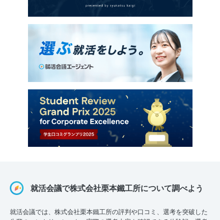
就活会議で株式会社栗本鐵工所について調べよう
就活会議では、株式会社栗本鐵工所の評判や口コミ、選考を突破した