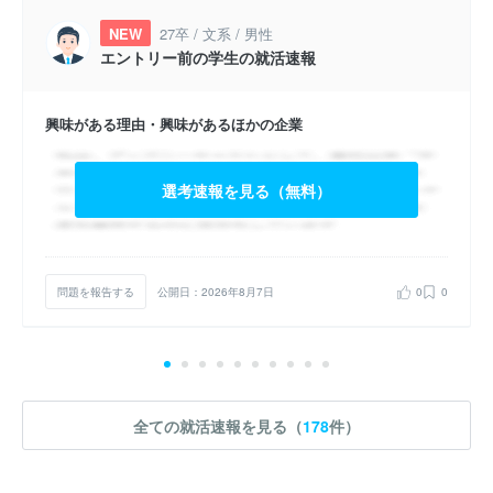
NEW
27卒 / 文系 / 男性
エントリー前の学生の就活速報
興味がある理由・興味があるほかの企業
選考速報を見る（無料）
問題を報告する
公開日：2026年8月7日
0
0
全ての就活速報を見る（
178
件）