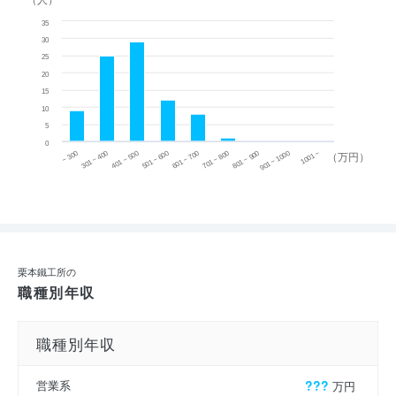
35
30
25
20
15
10
5
0
~ 300
701 ~ 800
301 ~ 400
801 ~ 900
401 ~ 500
901 ~ 1000
501 ~ 600
601 ~ 700
1001 ~
（万円）
栗本鐵工所の
職種別年収
職種別年収
営業系
???
万円