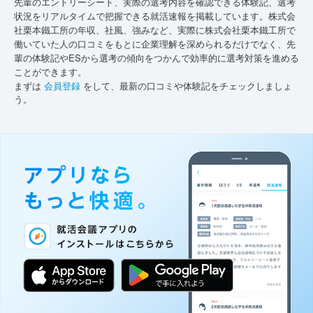
先輩のエントリーシート、実際の選考内容を確認できる体験記、選考
状況をリアルタイムで把握できる就活速報を掲載しています。株式会
社栗本鐵工所の年収、社風、強みなど、実際に株式会社栗本鐵工所で
働いていた人の口コミをもとに企業理解を深められるだけでなく、先
輩の体験記やESから選考の傾向をつかんで効率的に選考対策を進める
ことができます。
まずは
会員登録
をして、最新の口コミや体験記をチェックしましょ
う。