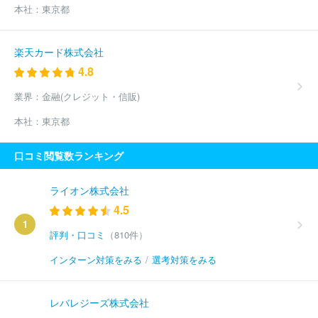
本社：
東京都
楽天カード株式会社
4.8
業界：
金融(クレジット・信販)
本社：
東京都
口コミ閲覧数ランキング
ライオン株式会社
4.5
1
評判・口コミ
（810件）
インターン対策をみる
/
選考対策をみる
レバレジーズ株式会社