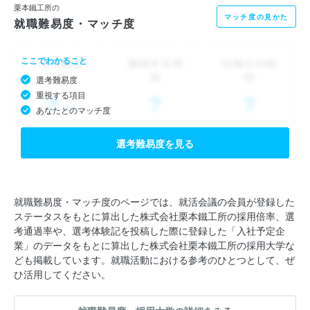
栗本鐵工所の
マッチ度の見かた
就職難易度・マッチ度
ここでわかること
選考難易度
重視する項目
あなたとのマッチ度
選考難易度を見る
就職難易度・マッチ度のページでは、就活会議の会員が登録した
ステータスをもとに算出した株式会社栗本鐵工所の採用倍率、選
考通過率や、選考体験記を投稿した際に登録した「入社予定企
業」のデータをもとに算出した株式会社栗本鐵工所の採用大学な
ども掲載しています。就職活動における参考のひとつとして、ぜ
ひ活用してください。