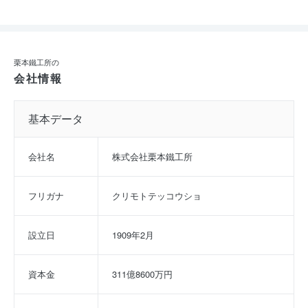
栗本鐵工所の
会社情報
基本データ
会社名
株式会社栗本鐵工所
フリガナ
クリモトテッコウショ
設立日
1909年2月
資本金
311億8600万円