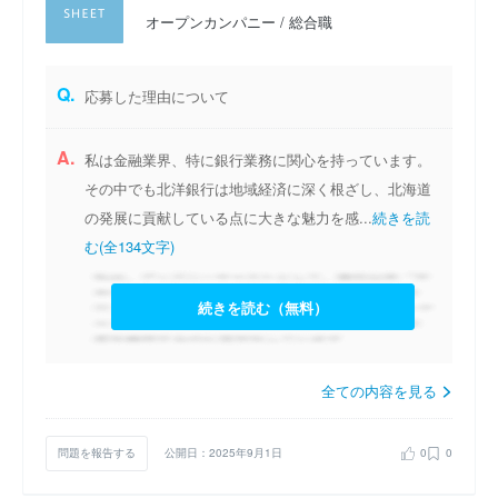
オープンカンパニー / 総合職
Q.
応募した理由について
A.
私は金融業界、特に銀行業務に関心を持っています。
その中でも北洋銀行は地域経済に深く根ざし、北海道
の発展に貢献している点に大きな魅力を感...
続きを読
む(全134文字)
続きを読む（無料）
全ての内容を見る
問題を報告する
公開日：2025年9月1日
0
0