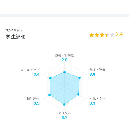
北洋銀行の
3.4
学生評価
成長・将来性
2.9
スキルアップ
年収・評価
3.4
3.6
福利厚生
社風・文化
3.5
3.3
やりがい
3.7