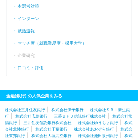
本選考対策
インターン
就活速報
マッチ度（就職難易度・採用大学）
企業研究
口コミ・評価
金融(銀行) の人気企業をみる
株式会社三井住友銀行
株式会社伊予銀行
株式会社ＳＢＩ新生銀
行
株式会社広島銀行
三菱ＵＦＪ信託銀行株式会社
株式会社常
陽銀行
三井住友信託銀行株式会社
株式会社ゆうちょ銀行
株式
会社北陸銀行
株式会社千葉銀行
株式会社あおぞら銀行
株式会
社東邦銀行
株式会社大垣共立銀行
株式会社池田泉州銀行
株式