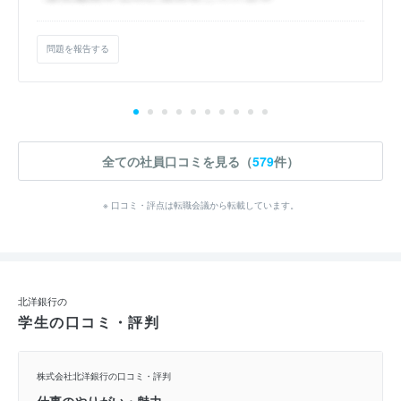
問題を報告する
全ての社員口コミを見る（
579
件）
※ 口コミ・評点は転職会議から転載しています。
北洋銀行の
学生の口コミ・評判
株式会社北洋銀行の口コミ・評判