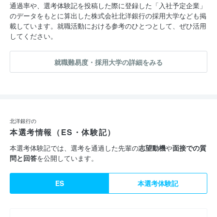
通過率や、選考体験記を投稿した際に登録した「入社予定企業」
のデータをもとに算出した株式会社北洋銀行の採用大学なども掲
載しています。就職活動における参考のひとつとして、ぜひ活用
してください。
就職難易度・採用大学の詳細をみる
北洋銀行の
本選考情報（ES・体験記）
本選考体験記では、選考を通過した先輩の
志望動機
や
面接での質
問と回答
を公開しています。
ES
本選考体験記