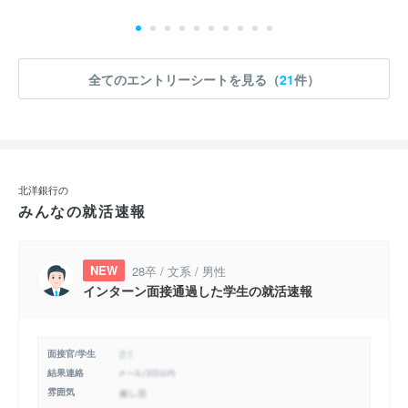
全てのエントリーシートを見る（
21
件）
北洋銀行の
みんなの就活速報
NEW
28卒 / 文系 / 男性
インターン面接通過した学生の就活速報
面接官/学生
結果連絡
雰囲気