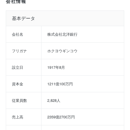
会社情報
基本データ
会社名
株式会社北洋銀行
フリガナ
ホクヨウギンコウ
設立日
1917年8月
資本金
1211億100万円
従業員数
2,828人
売上高
2359億2700万円