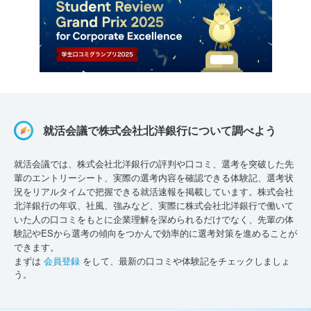
就活会議で株式会社北洋銀行について調べよう
就活会議では、株式会社北洋銀行の評判や口コミ、選考を突破した先
輩のエントリーシート、実際の選考内容を確認できる体験記、選考状
況をリアルタイムで把握できる就活速報を掲載しています。株式会社
北洋銀行の年収、社風、強みなど、実際に株式会社北洋銀行で働いて
いた人の口コミをもとに企業理解を深められるだけでなく、先輩の体
験記やESから選考の傾向をつかんで効率的に選考対策を進めることが
できます。
まずは
会員登録
をして、最新の口コミや体験記をチェックしましょ
う。