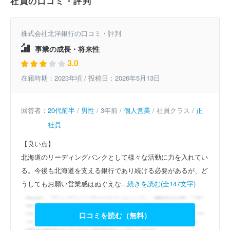
社員の口コミ・評判
株式会社北洋銀行の口コミ・評判
事業の成長・将来性
3.0
在籍時期：2023年頃 / 投稿日：2026年5月13日
回答者：
20代前半
/
男性
/ 3年前 /
個人営業
/ 社員クラス /
正
社員
【良い点】
北海道のリーディングバンクとして様々な活動に力を入れてい
る。今後も北海道を支える銀行であり続ける必要があるが、ど
うしてもお願い営業感はぬぐえな...
続きを読む(全147文字)
口コミを読む（無料）