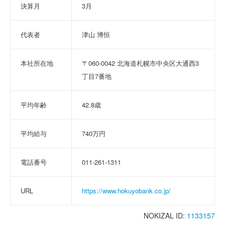
決算月
3月
代表者
津山 博恒
本社所在地
〒060-0042 北海道札幌市中央区大通西3
丁目7番地
平均年齢
42.8歳
平均給与
740万円
電話番号
011-261-1311
URL
https://www.hokuyobank.co.jp/
NOKIZAL ID:
1133157