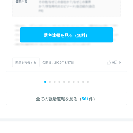
質問内容
選考速報を見る（無料）
問題を報告する
公開日：2026年8月7日
0
0
全ての就活速報を見る（
561
件）