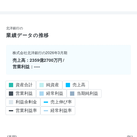
北洋銀行の
業績データの推移
株式会社北洋銀行の2026年3月期
売上高
2359億2700万円
営業利益
----
資産合計
純資産
売上高
営業利益
経常利益
当期純利益
利益余剰金
売上伸び率
営業利益率
経常利益率