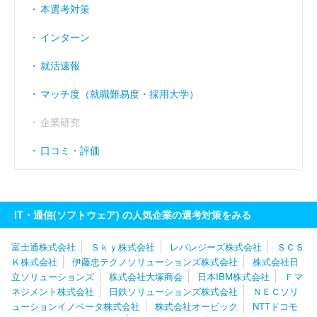
本選考対策
インターン
就活速報
マッチ度（就職難易度・採用大学）
企業研究
口コミ・評価
IT・通信(ソフトウェア) の人気企業の選考対策をみる
富士通株式会社
Ｓｋｙ株式会社
レバレジーズ株式会社
ＳＣＳ
Ｋ株式会社
伊藤忠テクノソリューションズ株式会社
株式会社日
立ソリューションズ
株式会社大塚商会
日本IBM株式会社
Ｆマ
ネジメント株式会社
日鉄ソリューションズ株式会社
ＮＥＣソリ
ューションイノベータ株式会社
株式会社オービック
NTTドコモ