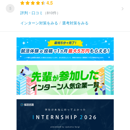
4.5
5
評判・口コミ
（810件）
インターン対策をみる
/
選考対策をみる