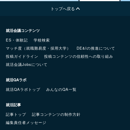
トップへ戻る
就活会議コンテンツ
ES・体験記
学校検索
マッチ度（就職難易度・採用大学）
DE&Iの推進について
投稿ガイドライン
投稿コンテンツの信頼性への取り組み
就活会議Jobsについて
就活QAラボ
就活QAラボトップ
みんなのQA一覧
就活記事
記事トップ
記事コンテンツの制作方針
編集責任者メッセージ