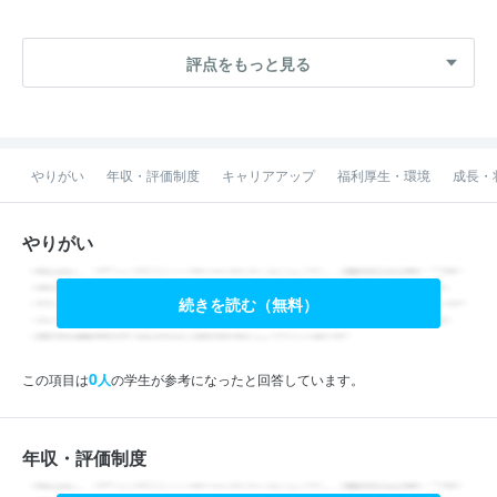
評点をもっと見る
やりがい
年収・評価制度
キャリアアップ
福利厚生・環境
成長・
やりがい
続きを読む（無料）
0
この項目は
人
の学生が参考になったと回答しています。
年収・評価制度