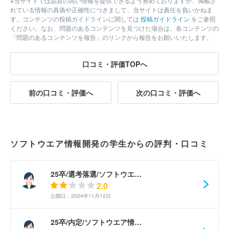
※当サイトでは品質の高い情報を提供できるよう努めておりますが、掲載さ
れている情報の真偽や正確性につきまして、当サイトは責任を負いかねま
す。コンテンツの投稿ガイドラインに関しては
投稿ガイドライン
をご参照
ください。なお、問題のあるコンテンツを見つけた場合は、各コンテンツの
「問題のあるコンテンツを報告」のリンクから報告をお願いいたします。
口コミ・評価TOPへ
前の口コミ・評価へ
次の口コミ・評価へ
ソフトウエア情報開発の学生からの評判・口コミ
25卒/選考落選/ソフトウエ…
2.0
公開日：2024年11月12日
25卒/内定/ソフトウエア情…