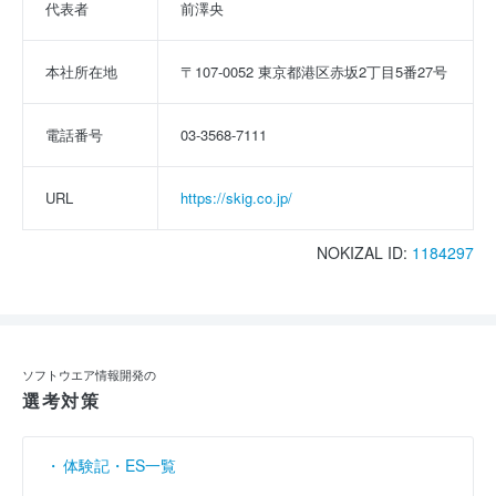
代表者
前澤央
本社所在地
〒107-0052 東京都港区赤坂2丁目5番27号
電話番号
03-3568-7111
URL
https://skig.co.jp/
NOKIZAL ID:
1184297
ソフトウエア情報開発の
選考対策
体験記・ES一覧