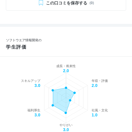
この口コミを保存する
(0)
ソフトウエア情報開発の
学生評価
成長・将来性
2.0
スキルアップ
年収・評価
3.0
2.0
福利厚生
社風・文化
3.0
1.0
やりがい
3.0