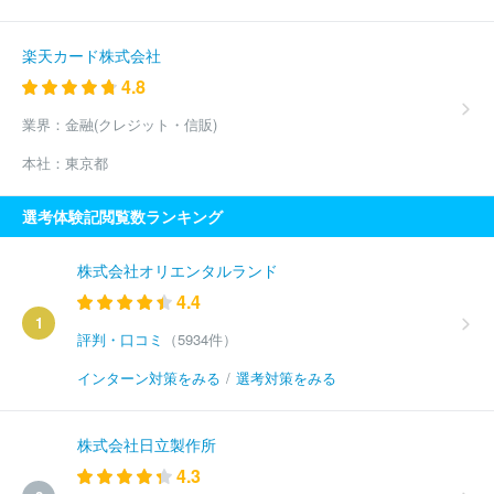
楽天カード株式会社
4.8
業界：
金融(クレジット・信販)
本社：
東京都
選考体験記閲覧数ランキング
株式会社オリエンタルランド
4.4
1
評判・口コミ
（5934件）
インターン対策をみる
/
選考対策をみる
株式会社日立製作所
4.3