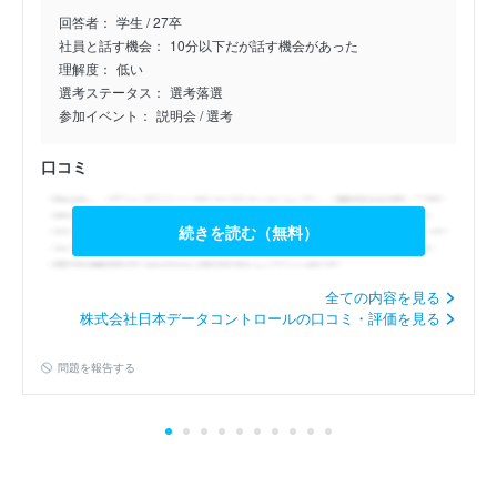
回答者：
学生 / 27卒
社員と話す機会：
10分以下だが話す機会があった
理解度：
低い
選考ステータス：
選考落選
参加イベント：
説明会
/ 選考
口コミ
続きを読む（無料）
全ての内容を見る
株式会社日本データコントロールの口コミ・評価を見る
問題を報告する