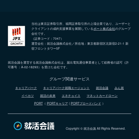
当社は東京証券取引所、福岡証券取引所の上場企業であり、ユーザーと
クライアントの成約支援事業を展開している
ポート株式会社
のグループ
会社です。
（証券コード：7047）
運営会社：就活会議株式会社／所在地：東京都新宿区北新宿2-21-1 新
宿フロントタワー5F
就活会議を運営する就活会議株式会社は、届出電気通信事業者として総務省の認可（許
可番号 ：A-02-18293）を受けた会社です。