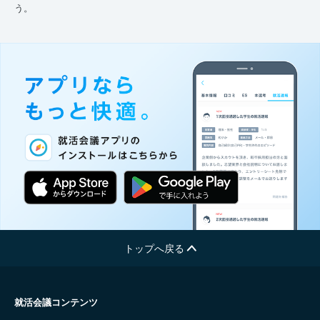
う。
トップへ戻る
就活会議コンテンツ