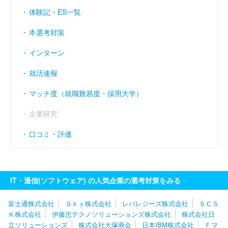
体験記・ES一覧
本選考対策
インターン
就活速報
マッチ度（就職難易度・採用大学）
企業研究
口コミ・評価
IT・通信(ソフトウェア) の人気企業の選考対策をみる
富士通株式会社
Ｓｋｙ株式会社
レバレジーズ株式会社
ＳＣＳ
Ｋ株式会社
伊藤忠テクノソリューションズ株式会社
株式会社日
立ソリューションズ
株式会社大塚商会
日本IBM株式会社
Ｆマ