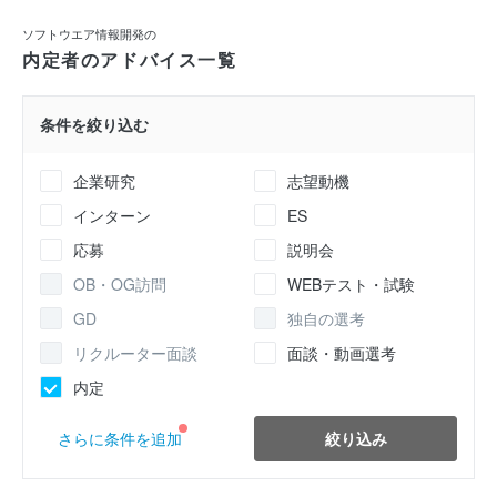
ソフトウエア情報開発の
内定者のアドバイス一覧
条件を絞り込む
企業研究
志望動機
インターン
ES
応募
説明会
OB・OG訪問
WEBテスト・試験
GD
独自の選考
リクルーター面談
面談・動画選考
内定
絞り込み
さらに条件を追加