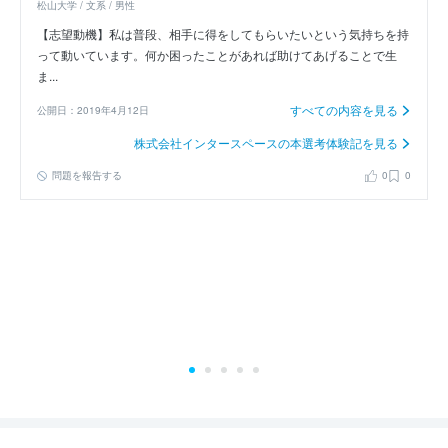
松山大学 / 文系 / 男性
【志望動機】私は普段、相手に得をしてもらいたいという気持ちを持
って動いています。何か困ったことがあれば助けてあげることで生
ま...
すべての内容を見る
公開日：2019年4月12日
株式会社インタースペースの本選考体験記を見る
問題を報告する
0
0