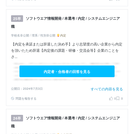
ソフトウエア情報開発 / 本選考 / 内定 / システムエンジニア
25卒
職
学校名非公開 / 理系 / 性別非公開
内定
【内定を承諾または辞退した決め手】より志望度の高い企業から内定
を頂いたため辞退【内定後の課題・研修・交流会等】企業のことを
さ...
内定者・合格者の回答を見る
すべての内容を見る
公開日：2024年7月3日
問題を報告する
0
0
ソフトウエア情報開発 / 本選考 / 内定 / システムエンジニア
24卒
職