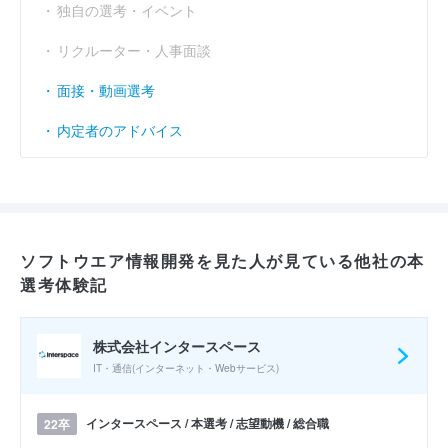
独自の選考・イベント
リクルーター・人事面談
面接・動画選考
内定者のアドバイス
ソフトウエア情報開発を見た人が見ている他社の本
選考体験記
株式会社インタースペース
IT・通信(インターネット・Webサービス)
インタースペース / 本選考 / 志望動機 / 総合職
22卒