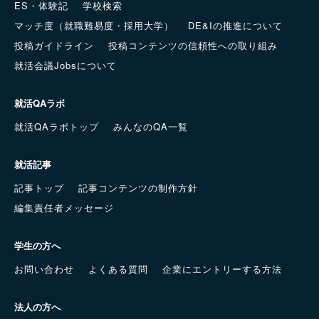
ES・体験記
学校検索
マッチ度（就職難易度・採用大学）
DE&Iの推進について
投稿ガイドライン
投稿コンテンツの信頼性への取り組み
就活会議Jobsについて
就活QAラボ
就活QAラボトップ
みんなのQA一覧
就活記事
記事トップ
記事コンテンツの制作方針
編集責任者メッセージ
学生の方へ
お問い合わせ
よくある質問
企業にエントリーする方法
法人の方へ