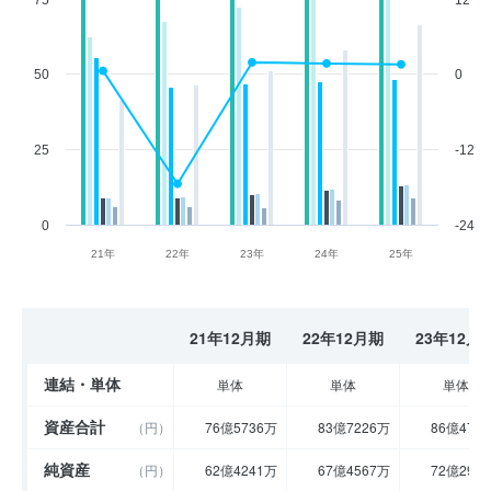
50
0
25
-12
0
-24
21年
22年
23年
24年
25年
21年12月期
22年12月期
23年12月
連結・単体
単体
単体
単体
資産合計
（円）
76億5736万
83億7226万
86億472
純資産
（円）
62億4241万
67億4567万
72億297