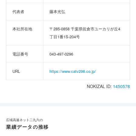
代表者
藤本光弘
本社所在地
〒285-0858 千葉県佐倉市ユーカリが丘4
丁目1番1S-204号
電話番号
043-497-0296
URL
https://www.catv296.co.jp/
NOKIZAL ID:
1450578
広域高速ネット二九六の
業績データの推移