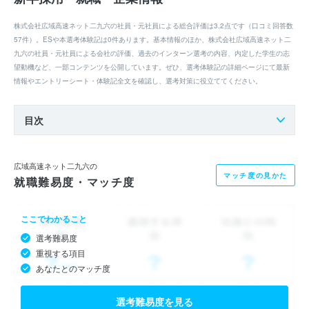
株式会社広域高速ネット二九六の社員・元社員による総合評価は3.2点です（口コミ回答数
57件）。ESや本選考体験記は0件あります。基本情報のほか、株式会社広域高速ネット二
九六の社員・元社員による会社の評価、過去のインターン選考の内容、内定した学生の志
望動機など、一部コンテンツを公開しています。ぜひ、選考体験記の詳細ページにて最新
情報やエントリーシート・体験記全文を確認し、選考対策に役立ててください。
目次
広域高速ネット二九六の
マッチ度の見かた
就職難易度・マッチ度
ここでわかること
選考難易度
重視する項目
あなたとのマッチ度
選考難易度を見る