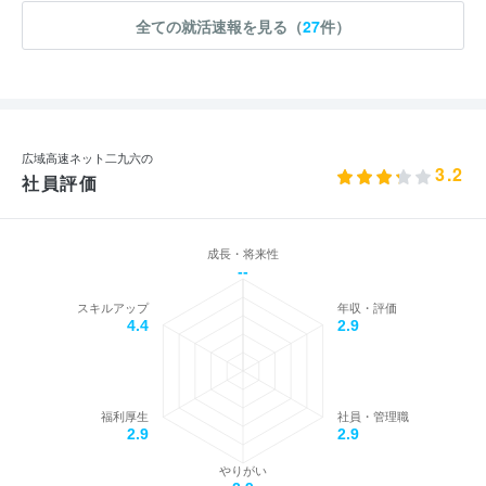
全ての就活速報を見る（
27
件）
広域高速ネット二九六の
3.2
社員評価
成長・将来性
--
スキルアップ
年収・評価
4.4
2.9
福利厚生
社員・管理職
2.9
2.9
やりがい