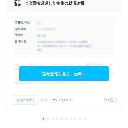
1次面接通過した学生の就活速報
面接官/学生
結果連絡
雰囲気
質問内容
選考速報を見る（無料）
問題を報告する
公開日：2025年8月11日
0
0