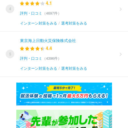
4.1
4
評判・口コミ
（4697件）
インターン対策をみる
/
選考対策をみる
東京海上日動火災保険株式会社
4.4
5
評判・口コミ
（4396件）
インターン対策をみる
/
選考対策をみる