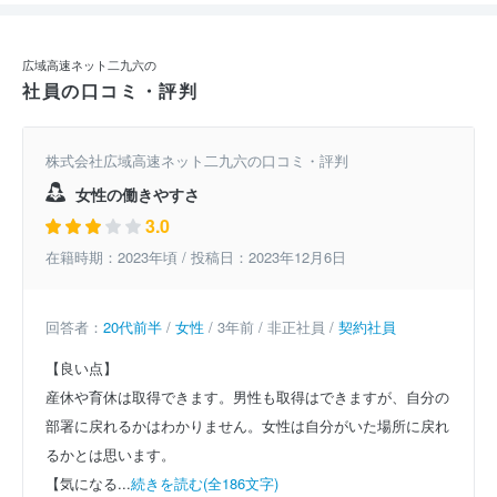
広域高速ネット二九六の
社員の口コミ・評判
株式会社広域高速ネット二九六の口コミ・評判
女性の働きやすさ
3.0
在籍時期：2023年頃 / 投稿日：2023年12月6日
回答者：
20代前半
/
女性
/ 3年前 / 非正社員 /
契約社員
【良い点】
産休や育休は取得できます。男性も取得はできますが、自分の
部署に戻れるかはわかりません。女性は自分がいた場所に戻れ
るかとは思います。
【気になる...
続きを読む(全186文字)