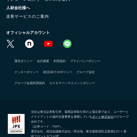
人材会社様へ
送客サービスのご案内
オフィシャルアカウント
運営ポリシー
会社概要
利用規約
プライバシーポリシー
クッキーポリシー
就活QAラボポリシー
グループ会社
グループ会員利用規約
カスタマーハラスメントポリシー
当社は東京証券取引所、福岡証券取引所の上場企業であり、ユーザーと
クライアントの成約支援事業を展開している
ポート株式会社
のグループ
会社です。
（証券コード：7047）
運営会社：就活会議株式会社／所在地：東京都新宿区北新宿2-21-1 新
宿フロントタワー5F