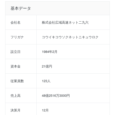
基本データ
会社名
株式会社広域高速ネット二九六
フリガナ
コウイキコウソクネットニキュウロク
設立日
1984年2月
資本金
21億円
従業員数
123人
売上高
48億2516万3000円
決算月
12月