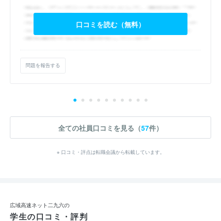
口コミを読む（無料）
問題を報告する
全ての社員口コミを見る（
57
件）
※ 口コミ・評点は転職会議から転載しています。
広域高速ネット二九六の
学生の口コミ・評判