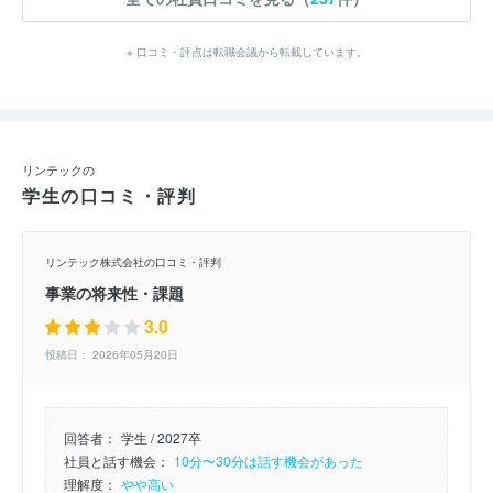
※ 口コミ・評点は転職会議から転載しています。
リンテックの
学生の口コミ・評判
リンテック株式会社の口コミ・評判
事業の将来性・課題
3.0
投稿日： 2026年05月20日
回答者：
学生 / 2027卒
社員と話す機会：
10分〜30分は話す機会があった
理解度：
やや高い