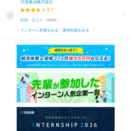
日清食品株式会社
3.7
5
評判・口コミ
（986件）
インターン対策をみる
/
選考対策をみる