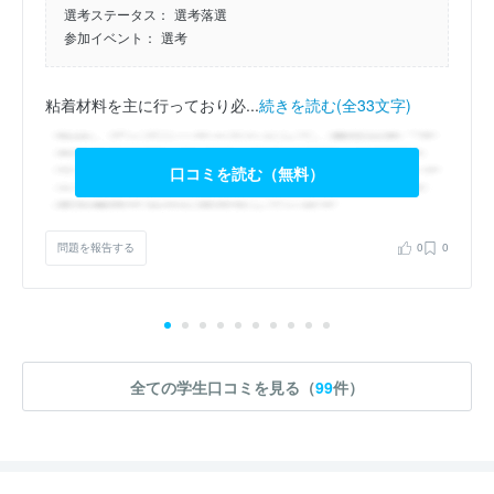
選考ステータス：
選考落選
参加イベント：
選考
粘着材料を主に行っており必...
続きを読む(全33文字)
口コミを読む（無料）
問題を報告する
0
0
全ての学生口コミを見る（
99
件）