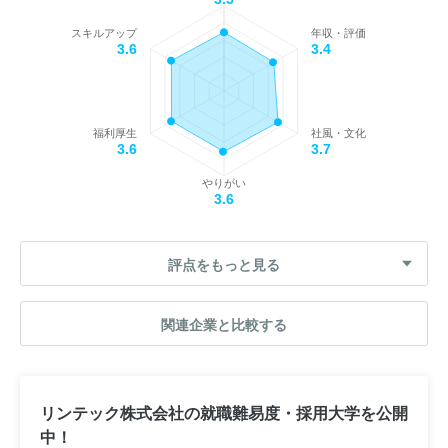
スキルアップ
年収・評価
3.6
3.4
福利厚生
社風・文化
3.6
3.7
やりがい
3.6
評点をもっと見る
関連企業と比較する
リンテック株式会社の就職難易度・採用大学を公開
中！