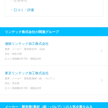
口コミ・評価
リンテック株式会社の関連グループ
湘南リンテック加工株式会社
業界：
メーカー・製造業(化学・石油)
本社：
神奈川県
口コミ投稿数
0件
ES・体験記
0件
東京リンテック加工株式会社
業界：
メーカー・製造業(素材（紙・パルプ）)
本社：
埼玉県
口コミ投稿数
6件
ES・体験記
0件
メーカー・製造業(素材（紙・パルプ）) の人気企業をみる