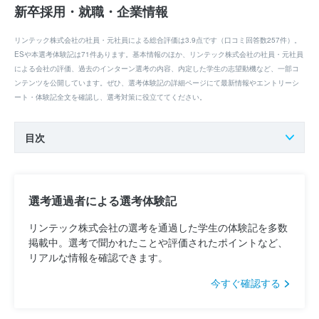
新卒採用・就職・企業情報
リンテック株式会社の社員・元社員による総合評価は3.9点です（口コミ回答数257件）。
ESや本選考体験記は71件あります。基本情報のほか、リンテック株式会社の社員・元社員
による会社の評価、過去のインターン選考の内容、内定した学生の志望動機など、一部コ
ンテンツを公開しています。ぜひ、選考体験記の詳細ページにて最新情報やエントリーシ
ート・体験記全文を確認し、選考対策に役立ててください。
目次
選考通過者による選考体験記
リンテック株式会社の選考を通過した学生の体験記を多数
掲載中。選考で聞かれたことや評価されたポイントなど、
リアルな情報を確認できます。
今すぐ確認する