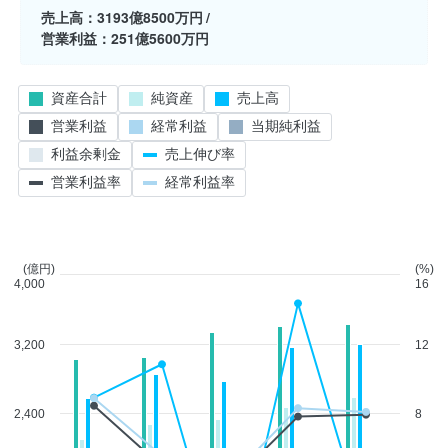
売上高
3193億8500万円
営業利益
251億5600万円
資産合計
純資産
売上高
営業利益
経常利益
当期純利益
利益余剰金
売上伸び率
営業利益率
経常利益率
(億円)
(%)
4,000
16
3,200
12
2,400
8