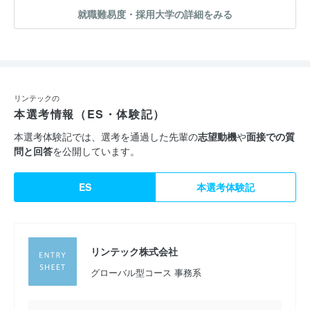
就職難易度・採用大学の詳細をみる
リンテックの
本選考情報（ES・体験記）
本選考体験記では、選考を通過した先輩の
志望動機
や
面接での質
問と回答
を公開しています。
ES
本選考体験記
リンテック株式会社
グローバル型コース 事務系