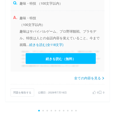
Q.
趣味・特技 （100文字以内）
A.
趣味・特技
（100文字以内）
趣味はサバイバルゲーム、プロ野球観戦、プラモデ
ル。特技は人との会話内容を覚えていること。今まで
就職...
続きを読む(全118文字)
続きを読む（無料）
全ての内容を見る
問題を報告する
公開日：2026年7月16日
0
0