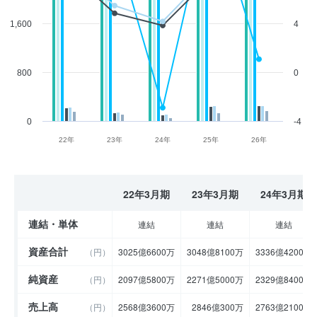
1,600
4
800
0
0
-4
22年
23年
24年
25年
26年
22年3月期
23年3月期
24年3月期
連結・単体
連結
連結
連結
資産合計
（円）
3025億6600万
3048億8100万
3336億4200万
純資産
（円）
2097億5800万
2271億5000万
2329億8400万
売上高
（円）
2568億3600万
2846億300万
2763億2100万