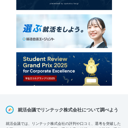
就活会議でリンテック株式会社について調べよう
就活会議では、リンテック株式会社の評判や口コミ、選考を突破した