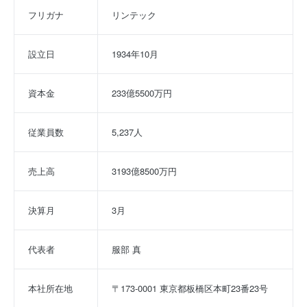
フリガナ
リンテック
設立日
1934年10月
資本金
233億5500万円
従業員数
5,237人
売上高
3193億8500万円
決算月
3月
代表者
服部 真
本社所在地
〒173-0001 東京都板橋区本町23番23号