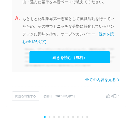
由・選んだ基準を本音ベースで教えてください。
A.
もともと化学業界第一志望として就職活動を行ってい
たため、その中でもニッチな分野に特化しているリン
テックに興味を持ち、オープンカンパニー...
続きを読
む(全126文字)
続きを読む（無料）
全ての内容を見る
問題を報告する
公開日：2026年3月23日
0
1