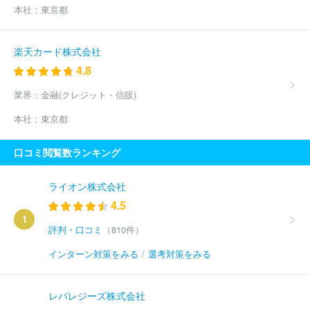
本社：
東京都
楽天カード株式会社
4.8
業界：
金融(クレジット・信販)
本社：
東京都
口コミ閲覧数ランキング
ライオン株式会社
4.5
1
評判・口コミ
（810件）
インターン対策をみる
/
選考対策をみる
レバレジーズ株式会社