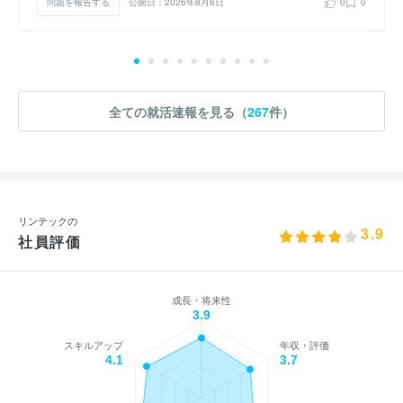
問題を報告する
公開日：2026年8月6日
0
0
全ての就活速報を見る（
267
件）
リンテックの
3.9
社員評価
成長・将来性
3.9
スキルアップ
年収・評価
4.1
3.7