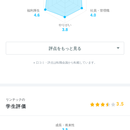
福利厚生
社員・管理職
4.6
4.0
やりがい
3.8
評点をもっと見る
※ 口コミ・評点は転職会議から転載しています。
リンテックの
3.5
学生評価
成長・将来性
3.5