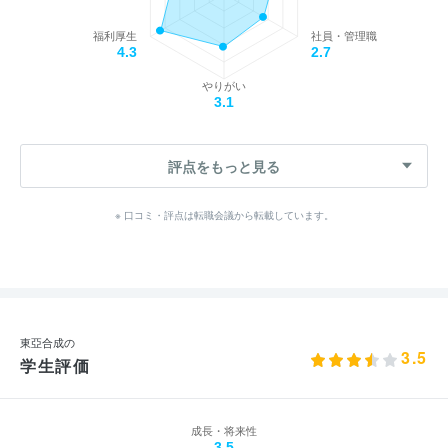
福利厚生
社員・管理職
4.3
2.7
やりがい
3.1
評点をもっと見る
※ 口コミ・評点は転職会議から転載しています。
東亞合成の
3.5
学生評価
成長・将来性
3.5