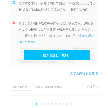
Q.
専攻する学問・研究に関して自己PRや苦労した(してい
る)点など自由に記述してください。(300字以内)*
A.
私は、思い通りの結果が得られない状況でも、原因を
一つずつ検証しながら改善を積み重ねることを大切に
して研究に取り組んできました。○○に用...
続きを読む
(全278文字)
続きを読む（無料）
全ての内容を見る
問題を報告する
公開日：2026年7月28日
0
0