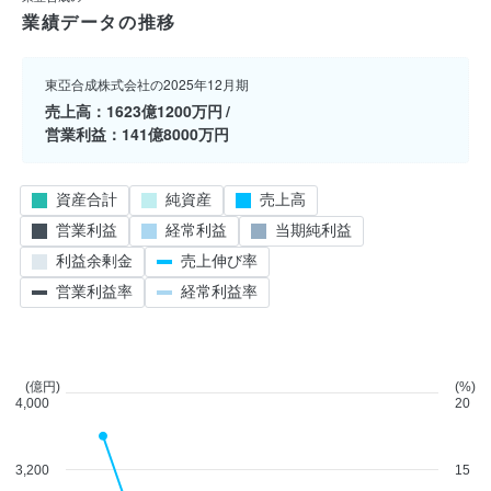
業績データの推移
東亞合成株式会社の2025年12月期
売上高
1623億1200万円
営業利益
141億8000万円
資産合計
純資産
売上高
営業利益
経常利益
当期純利益
利益余剰金
売上伸び率
営業利益率
経常利益率
(億円)
(%)
4,000
20
3,200
15