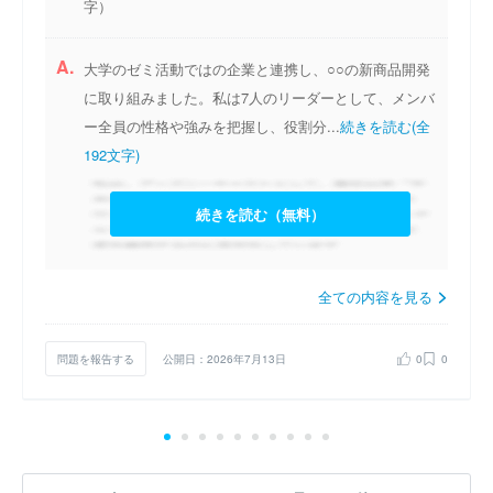
字）
A.
大学のゼミ活動ではの企業と連携し、○○の新商品開発
に取り組みました。私は7人のリーダーとして、メンバ
ー全員の性格や強みを把握し、役割分...
続きを読む(全
192文字)
続きを読む（無料）
全ての内容を見る
問題を報告する
公開日：2026年7月13日
0
0