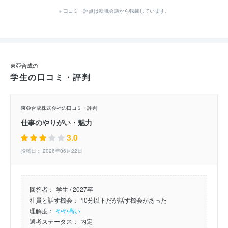
※ 口コミ・評点は転職会議から転載しています。
東亞合成の
学生の口コミ・評判
東亞合成株式会社の口コミ・評判
仕事のやりがい・魅力
3.0
投稿日： 2026年06月22日
回答者：
学生 / 2027卒
社員と話す機会：
10分以下だが話す機会があった
理解度：
やや高い
選考ステータス：
内定