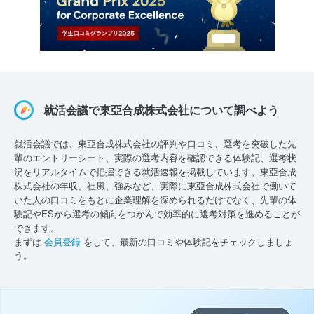
就活会議で東亞合成株式会社について調べよう
就活会議では、東亞合成株式会社の評判や口コミ、選考を突破した先
輩のエントリーシート、実際の選考内容を確認できる体験記、選考状
況をリアルタイムで把握できる就活速報を掲載しています。東亞合成
株式会社の年収、社風、強みなど、実際に東亞合成株式会社で働いて
いた人の口コミをもとに企業理解を深められるだけでなく、先輩の体
験記やESから選考の傾向をつかんで効率的に選考対策を進めることが
できます。
まずは
会員登録
をして、最新の口コミや体験記をチェックしましょ
う。