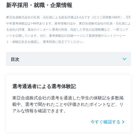
新卒採用・就職・企業情報
東亞合成株式会社の社員・元社員による総合評価は3.4点です（口コミ回答数166件）。ES
や本選考体験記は148件あります。基本情報のほか、東亞合成株式会社の社員・元社員によ
る会社の評価、過去のインターン選考の内容、内定した学生の志望動機など、一部コンテ
ンツを公開しています。ぜひ、選考体験記の詳細ページにて最新情報やエントリーシー
ト・体験記全文を確認し、選考対策に役立ててください。
目次
選考通過者による選考体験記
東亞合成株式会社の選考を通過した学生の体験記を多数掲
載中。選考で聞かれたことや評価されたポイントなど、リ
アルな情報を確認できます。
今すぐ確認する