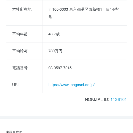
本社所在地
〒105-0003 東京都港区西新橋1丁目14番1
号
平均年齢
43.7歳
平均給与
739万円
電話番号
03-3597-7215
URL
https://www.toagosei.co.jp/
NOKIZAL ID:
1136101
東亞合成の