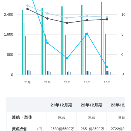
2,400
10
1,600
5
800
0
0
-5
21年
22年
23年
24年
25年
21年12月期
22年12月期
23年12月
連結・単体
連結
連結
連結
資産合計
（円）
2589億5500万
2651億3500万
2722億850