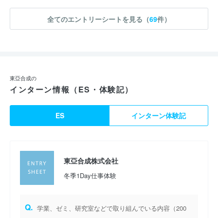
全てのエントリーシートを見る（
69
件）
東亞合成の
インターン情報（ES・体験記）
ES
インターン体験記
東亞合成株式会社
冬季1Day仕事体験
Q.
学業、ゼミ、研究室などで取り組んでいる内容（200