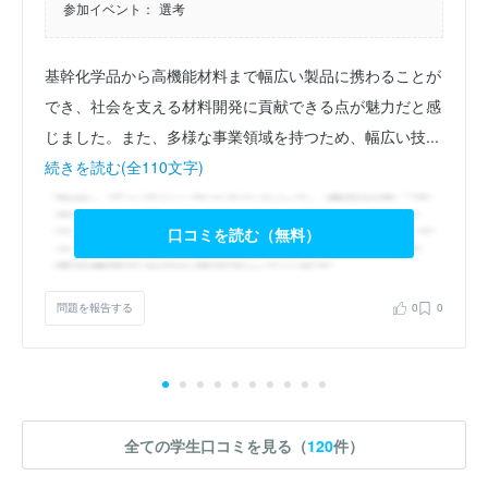
参加イベント：
選考
基幹化学品から高機能材料まで幅広い製品に携わることが
でき、社会を支える材料開発に貢献できる点が魅力だと感
じました。また、多様な事業領域を持つため、幅広い技...
続きを読む(全110文字)
口コミを読む（無料）
問題を報告する
0
0
全ての学生口コミを見る（
120
件）