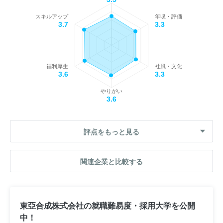
スキルアップ
年収・評価
3.7
3.3
福利厚生
社風・文化
3.6
3.3
やりがい
3.6
評点をもっと見る
関連企業と比較する
東亞合成株式会社の就職難易度・採用大学を公開
中！