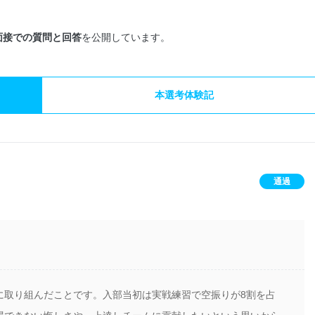
面接での質問と回答
を公開しています。
本選考体験記
通過
）
に取り組んだことです。入部当初は実戦練習で空振りが8割を占