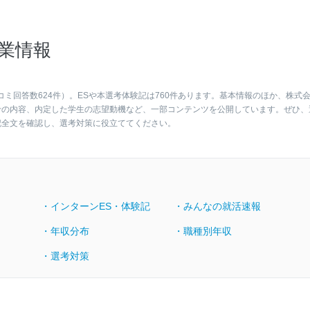
業情報
コミ回答数624件）。ESや本選考体験記は760件あります。基本情報のほか、株式
考の内容、内定した学生の志望動機など、一部コンテンツを公開しています。ぜひ、
記全文を確認し、選考対策に役立ててください。
・インターンES・体験記
・みんなの就活速報
・年収分布
・職種別年収
・選考対策