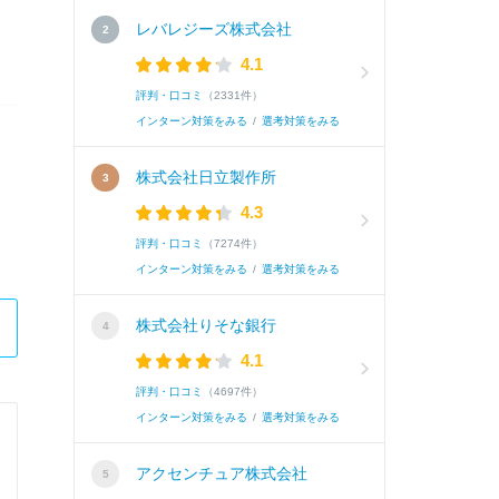
レバレジーズ株式会社
4.1
評判・口コミ
（2331件）
インターン対策をみる
/
選考対策をみる
株式会社日立製作所
4.3
評判・口コミ
（7274件）
インターン対策をみる
/
選考対策をみる
株式会社りそな銀行
4.1
評判・口コミ
（4697件）
インターン対策をみる
/
選考対策をみる
株式会社カネカ
アクセンチュア株式会社
【事務系職種】Vision 1st Stage～素材