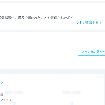
多数掲載中。選考で聞かれたことや評価されたポイ
今すぐ確認する
マッチ度の見か
こと
度
項目
のマッチ度