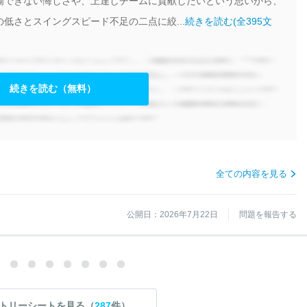
場できない悔しさや、上達しチームに貢献したいという思いから、
低さとスイングスピード不足の二点に絞...
続きを読む(全395文
続きを読む（無料）
全ての内容を見る
公開日：2026年7月22日
問題を報告する
トリーシートを見る（
287
件）