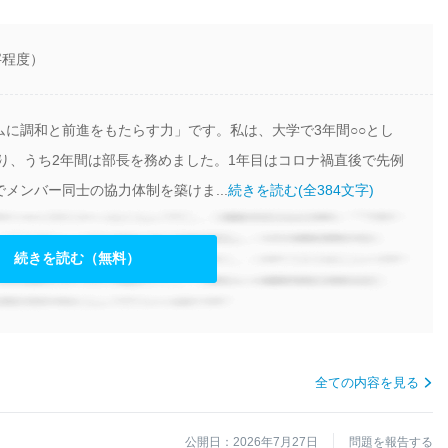
字程度）
に調和と前進をもたらす力」です。私は、大学で3年間○○とし
わり、うち2年間は部長を務めました。1年目はコロナ禍直後で先例
メンバー同士の協力体制を築けま...
続きを読む(全384文字)
続きを読む（無料）
全ての内容を見る
公開日：2026年7月27日
問題を報告する