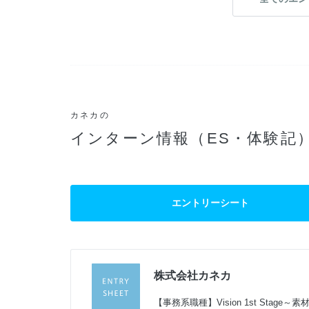
カネカの
インターン情報（ES・体験記
エントリーシート
株式会社カネカ
過
【事務系職種】Vision 1st Stag