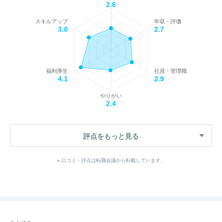
2.6
スキルアップ
年収・評価
3.0
2.7
福利厚生
社員・管理職
4.1
2.9
やりがい
2.4
評点をもっと見る
※ 口コミ・評点は転職会議から転載しています。