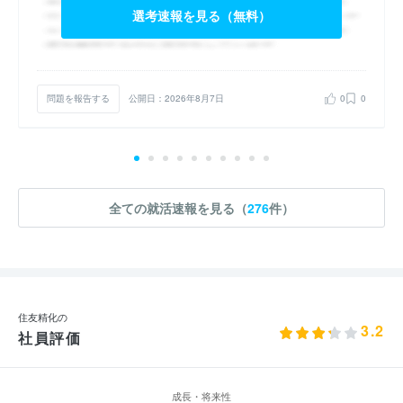
選考速報を見る（無料）
問題を報告する
公開日：2026年8月7日
0
0
全ての就活速報を見る（
276
件）
住友精化の
3.2
社員評価
成長・将来性