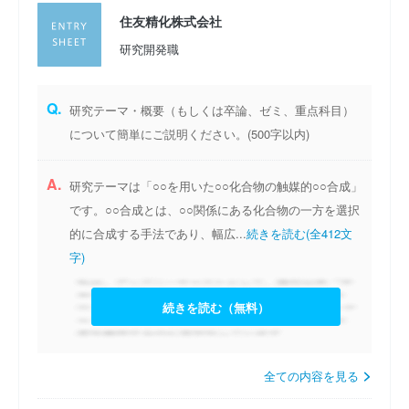
住友精化株式会社
研究開発職
Q.
研究テーマ・概要（もしくは卒論、ゼミ、重点科目）
について簡単にご説明ください。(500字以内)
A.
研究テーマは「○○を用いた○○化合物の触媒的○○合成」
です。○○合成とは、○○関係にある化合物の一方を選択
的に合成する手法であり、幅広...
続きを読む(全412文
字)
続きを読む（無料）
全ての内容を見る