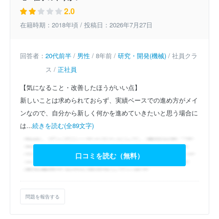
2.0
在籍時期：2018年頃 / 投稿日：2026年7月27日
回答者：
20代前半
/
男性
/ 8年前 /
研究・開発(機械)
/ 社員クラ
ス /
正社員
【気になること・改善したほうがいい点】
新しいことは求められておらず、実績ベースでの進め方がメイ
ンなので、自分から新しく何かを進めていきたいと思う場合に
は...
続きを読む(全89文字)
口コミを読む（無料）
問題を報告する