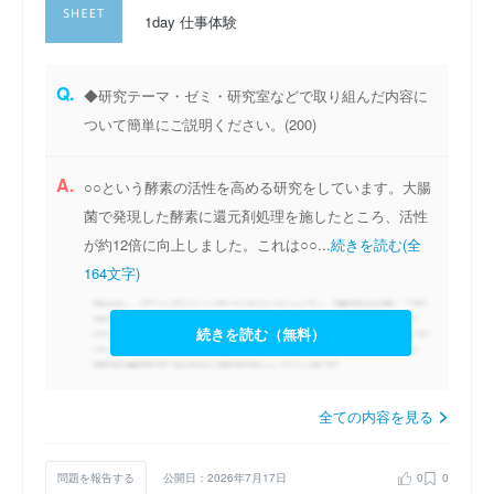
1day 仕事体験
Q.
◆研究テーマ・ゼミ・研究室などで取り組んだ内容に
ついて簡単にご説明ください。(200)
A.
○○という酵素の活性を高める研究をしています。大腸
菌で発現した酵素に還元剤処理を施したところ、活性
が約12倍に向上しました。これは○○...
続きを読む(全
164文字)
続きを読む（無料）
全ての内容を見る
問題を報告する
公開日：2026年7月17日
0
0