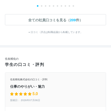
全ての社員口コミを見る（
209
件）
※ 口コミ・評点は転職会議から転載しています。
住友精化の
学生の口コミ・評判
住友精化株式会社の口コミ・評判
仕事のやりがい・魅力
5.0
投稿日： 2026年07月06日