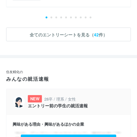
全てのエントリーシートを見る（
42
件）
住友精化の
みんなの就活速報
NEW
28卒 / 理系 / 女性
エントリー前の学生の就活速報
興味がある理由・興味があるほかの企業