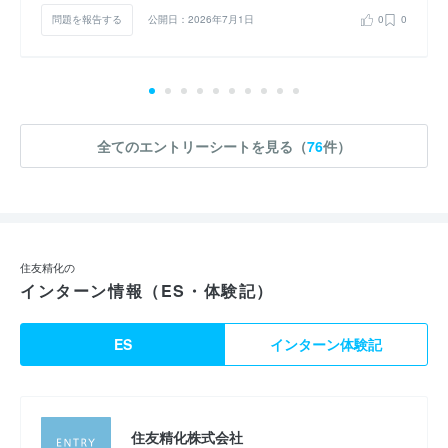
問題を報告する
公開日：2026年7月1日
0
0
全てのエントリーシートを見る（
76
件）
住友精化の
インターン情報（ES・体験記）
ES
インターン体験記
住友精化株式会社