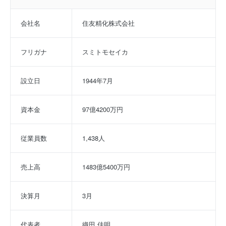
会社名
住友精化株式会社
フリガナ
スミトモセイカ
設立日
1944年7月
資本金
97億4200万円
従業員数
1,438人
売上高
1483億5400万円
決算月
3月
代表者
織田 佳明