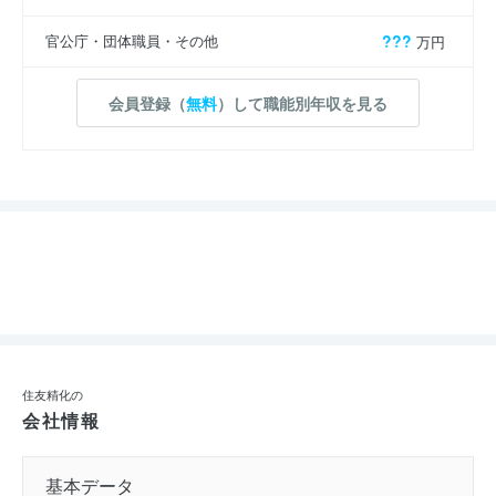
官公庁・団体職員・その他
???
万円
会員登録（
無料
）して職能別年収を見る
住友精化の
会社情報
基本データ