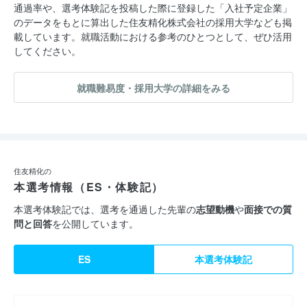
通過率や、選考体験記を投稿した際に登録した「入社予定企業」
のデータをもとに算出した住友精化株式会社の採用大学なども掲
載しています。就職活動における参考のひとつとして、ぜひ活用
してください。
就職難易度・採用大学の詳細をみる
住友精化の
本選考情報（ES・体験記）
本選考体験記では、選考を通過した先輩の
志望動機
や
面接での質
問と回答
を公開しています。
ES
本選考体験記