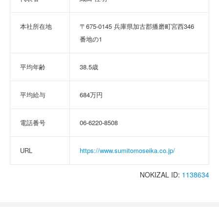
本社所在地
〒675-0145 兵庫県加古郡播磨町宮西346
番地の1
平均年齢
38.5歳
平均給与
684万円
電話番号
06-6220-8508
URL
https://www.sumitomoseika.co.jp/
NOKIZAL ID:
1138634