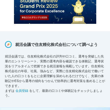
就活会議で住友精化株式会社について調べよう
就活会議では、住友精化株式会社の評判や口コミ、選考を突破した先
輩のエントリーシート、実際の選考内容を確認できる体験記、選考状
況をリアルタイムで把握できる就活速報を掲載しています。住友精化
株式会社の年収、社風、強みなど、実際に住友精化株式会社で働いて
いた人の口コミをもとに企業理解を深められるだけでなく、先輩の体
験記やESから選考の傾向をつかんで効率的に選考対策を進めることが
できます。
まずは
会員登録
をして、最新の口コミや体験記をチェックしましょ
う。