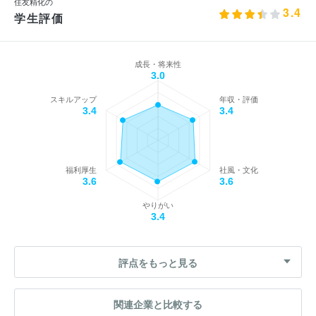
住友精化の
3.4
学生評価
成長・将来性
3.0
スキルアップ
年収・評価
3.4
3.4
福利厚生
社風・文化
3.6
3.6
やりがい
3.4
評点をもっと見る
関連企業と比較する