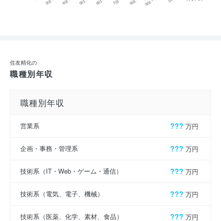
住友精化の
職種別年収
職種別年収
営業系
???
万円
企画・事務・管理系
???
万円
技術系（IT・Web・ゲーム・通信）
???
万円
技術系（電気、電子、機械）
???
万円
技術系（医薬、化学、素材、食品）
???
万円