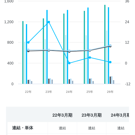
1,600
36
1,200
24
800
12
400
0
0
-12
22年
23年
24年
25年
26年
22年3月期
23年3月期
24年3月期
連結・単体
連結
連結
連結