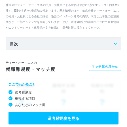
株式会社ティー・オー・エスの社員・元社員による総合評価は2.6点です（口コミ回答数7
件）。ESや本選考体験記は0件あります。基本情報のほか、株式会社ティー・オー・エス
の社員・元社員による会社の評価、過去のインターン選考の内容、内定した学生の志望動
機など、一部コンテンツを公開しています。ぜひ、選考体験記の詳細ページにて最新情報
やエントリーシート・体験記全文を確認し、選考対策に役立ててください。
目次
ティー・オー・エスの
マッチ度の見かた
就職難易度・マッチ度
ここでわかること
選考難易度
重視する項目
あなたとのマッチ度
選考難易度を見る