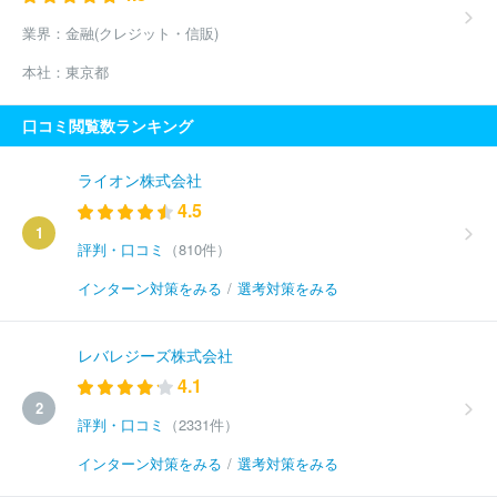
業界：
金融(クレジット・信販)
本社：
東京都
口コミ閲覧数ランキング
ライオン株式会社
4.5
1
評判・口コミ
（810件）
インターン対策をみる
/
選考対策をみる
レバレジーズ株式会社
4.1
2
評判・口コミ
（2331件）
インターン対策をみる
/
選考対策をみる