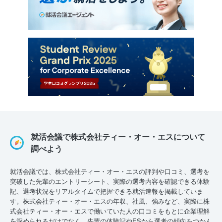
就活会議で株式会社ティー・オー・エスについて
調べよう
就活会議では、株式会社ティー・オー・エスの評判や口コミ、選考を
突破した先輩のエントリーシート、実際の選考内容を確認できる体験
記、選考状況をリアルタイムで把握できる就活速報を掲載していま
す。株式会社ティー・オー・エスの年収、社風、強みなど、実際に株
式会社ティー・オー・エスで働いていた人の口コミをもとに企業理解
を深められるだけでなく、先輩の体験記やESから選考の傾向をつかん