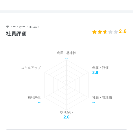
ティー・オー・エスの
2.6
社員評価
成長・将来性
--
スキルアップ
年収・評価
--
2.6
福利厚生
社員・管理職
--
--
やりがい
2.6