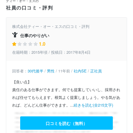
ティー・オー・エスの
社員の口コミ・評判
株式会社ティー・オー・エスの口コミ・評判
仕事のやりがい
1.0
在籍時期：2015年頃 / 投稿日：2017年8月4日
回答者：
30代後半
/
男性
/ 11年前 /
社内SE
/
正社員
【良い点】
責任のある仕事ができます。何でも提案していいし、採用され
れば任せてもらえます。根気よく提案しましょう。やる気があ
れば、どんどん仕事ができます。...
続きを読む(全215文字)
口コミを読む（無料）