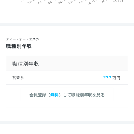
701 ~ 800
301 ~ 400
801 ~ 900
401 ~ 500
901 ~ 1000
501 ~ 600
601 ~ 700
1001 ~
（万円）
ティー・オー・エスの
職種別年収
職種別年収
営業系
???
万円
会員登録（
無料
）して職能別年収を見る