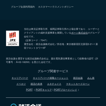
グループ会員利用規約
カスタマーハラスメントポリシー
当社は東京証券取引所、福岡証券取引所の上場企業であり、ユーザーと
クライアントの成約支援事業を展開している
ポート株式会社
のグループ
会社です。
（証券コード：7047）
運営会社：就活会議株式会社／所在地：東京都新宿区北新宿2-21-1 新
宿フロントタワー5F
就活会議を運営する就活会議株式会社は、届出電気通信事業者として総務省の認可（許
可番号 ：A-02-18293）を受けた会社です。