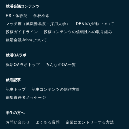
就活会議コンテンツ
ES・体験記
学校検索
マッチ度（就職難易度・採用大学）
DE&Iの推進について
投稿ガイドライン
投稿コンテンツの信頼性への取り組み
就活会議Jobsについて
就活QAラボ
就活QAラボトップ
みんなのQA一覧
就活記事
記事トップ
記事コンテンツの制作方針
編集責任者メッセージ
学生の方へ
お問い合わせ
よくある質問
企業にエントリーする方法