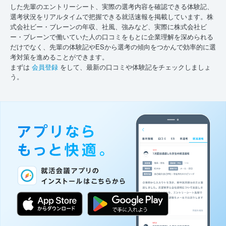
した先輩のエントリーシート、実際の選考内容を確認できる体験記、
選考状況をリアルタイムで把握できる就活速報を掲載しています。株
式会社ビー・ブレーンの年収、社風、強みなど、実際に株式会社ビ
ー・ブレーンで働いていた人の口コミをもとに企業理解を深められる
だけでなく、先輩の体験記やESから選考の傾向をつかんで効率的に選
考対策を進めることができます。
まずは
会員登録
をして、最新の口コミや体験記をチェックしましょ
う。