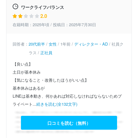
ワークライフバランス
2.0
在籍時期：2025年頃 / 投稿日：2025年7月30日
回答者：
20代前半
/
女性
/ 1年前 /
ディレクター・AD
/ 社員ク
ラス /
正社員
【良い点】
土日が基本休み
【気になること・改善したほうがいい点】
基本休みはあるが
LINEは基本動き、何かあれば対応しなければならないためプ
ライベート...
続きを読む(全132文字)
口コミを読む（無料）