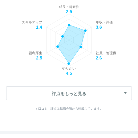
成長・将来性
2.9
スキルアップ
年収・評価
1.4
3.6
福利厚生
社員・管理職
2.5
2.6
やりがい
4.5
評点をもっと見る
※ 口コミ・評点は転職会議から転載しています。