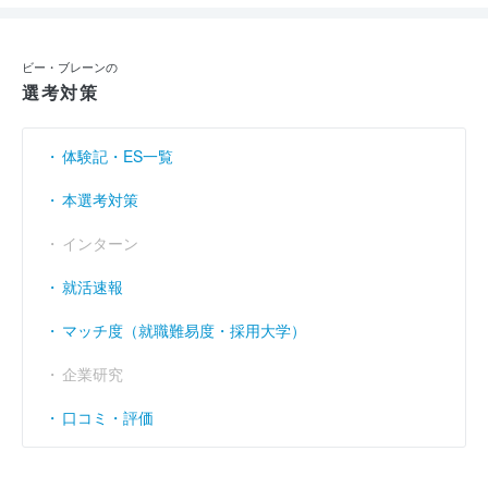
ビー・ブレーンの
選考対策
体験記・ES一覧
本選考対策
インターン
就活速報
マッチ度（就職難易度・採用大学）
企業研究
口コミ・評価