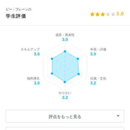
ビー・ブレーンの
3.0
学生評価
成長・将来性
3.0
スキルアップ
年収・評価
3.0
3.0
福利厚生
社風・文化
3.0
3.2
やりがい
3.2
評点をもっと見る