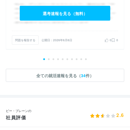
選考速報を見る（無料）
問題を報告する
公開日：2026年6月6日
0
0
全ての就活速報を見る（
34
件）
ビー・ブレーンの
2.6
社員評価