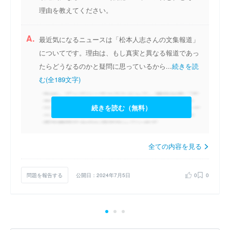
理由を教えてください。
A.
最近気になるニュースは「松本人志さんの文集報道」
についてです。理由は、もし真実と異なる報道であっ
たらどうなるのかと疑問に思っているから...
続きを読
む(全189文字)
続きを読む（無料）
全ての内容を見る
問題を報告する
公開日：2024年7月5日
0
0