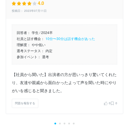
4.0
投稿日： 2023年07月11日
回答者：
学生 / 2024卒
社員と話す機会：
10分〜30分は話す機会があった
理解度：
やや低い
選考ステータス：
内定
参加イベント：
選考
【社員から聞いた】出演者の方が思いっきり驚いてくれた
り、友達や親戚から面白かったよって声を聞いた時にやり
がいを感じると聞きました。
問題を報告する
0
0