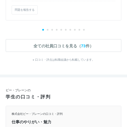
問題を報告する
全ての社員口コミを見る（
73
件）
※ 口コミ・評点は転職会議から転載しています。
ビー・ブレーンの
学生の口コミ・評判
株式会社ビー・ブレーンの口コミ・評判
仕事のやりがい・魅力