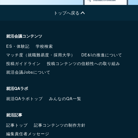
トップへ戻る
就活会議コンテンツ
ES・体験記
学校検索
マッチ度（就職難易度・採用大学）
DE&Iの推進について
投稿ガイドライン
投稿コンテンツの信頼性への取り組み
就活会議Jobsについて
就活QAラボ
就活QAラボトップ
みんなのQA一覧
就活記事
記事トップ
記事コンテンツの制作方針
編集責任者メッセージ