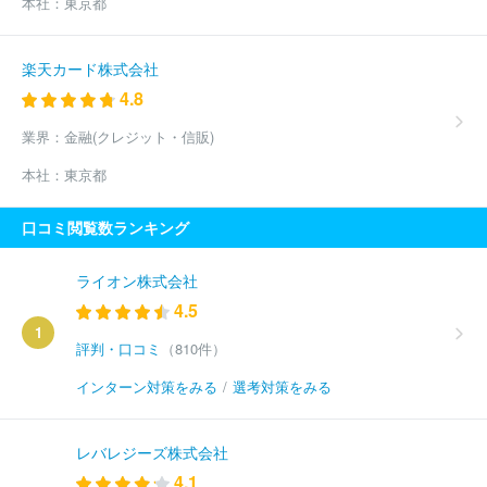
本社：
東京都
楽天カード株式会社
4.8
業界：
金融(クレジット・信販)
本社：
東京都
口コミ閲覧数ランキング
ライオン株式会社
4.5
1
評判・口コミ
（810件）
インターン対策をみる
/
選考対策をみる
レバレジーズ株式会社
4.1