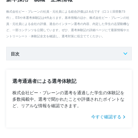
株式会社ビー・ブレーンの社員・元社員による総合評価は2.6点です（口コミ回答数73
件）。ESや本選考体験記は4件あります。基本情報のほか、株式会社ビー・ブレーンの社
員・元社員による会社の評価、過去のインターン選考の内容、内定した学生の志望動機な
ど、一部コンテンツを公開しています。ぜひ、選考体験記の詳細ページにて最新情報やエ
ントリーシート・体験記全文を確認し、選考対策に役立ててください。
目次
選考通過者による選考体験記
株式会社ビー・ブレーンの選考を通過した学生の体験記を
多数掲載中。選考で聞かれたことや評価されたポイントな
ど、リアルな情報を確認できます。
今すぐ確認する