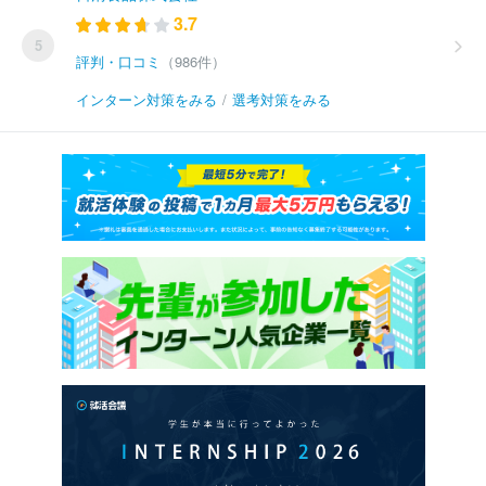
3.7
5
評判・口コミ
（986件）
インターン対策をみる
/
選考対策をみる