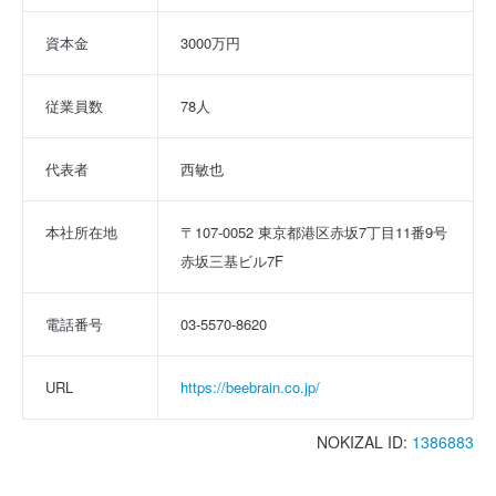
資本金
3000万円
従業員数
78人
代表者
西敏也
本社所在地
〒107-0052 東京都港区赤坂7丁目11番9号
赤坂三基ビル7F
電話番号
03-5570-8620
URL
https://beebrain.co.jp/
NOKIZAL ID:
1386883