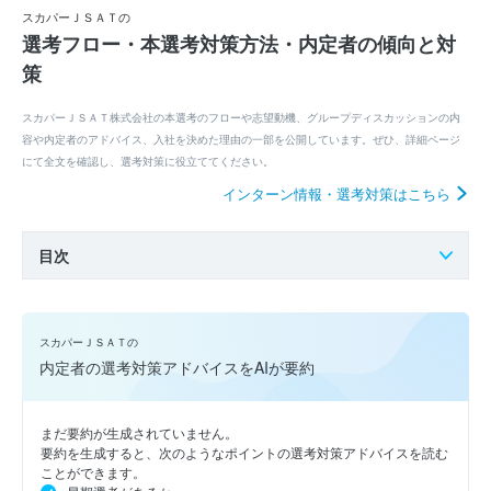
スカパーＪＳＡＴの
選考フロー・本選考対策方法・内定者の傾向と対
策
スカパーＪＳＡＴ株式会社の本選考のフローや志望動機、グループディスカッションの内
容や内定者のアドバイス、入社を決めた理由の一部を公開しています。ぜひ、詳細ページ
にて全文を確認し、選考対策に役立ててください。
インターン情報・選考対策はこちら
目次
スカパーＪＳＡＴの
内定者の選考対策アドバイスをAIが要約
まだ要約が生成されていません。
要約を生成すると、次のようなポイントの選考対策アドバイスを読む
ことができます。