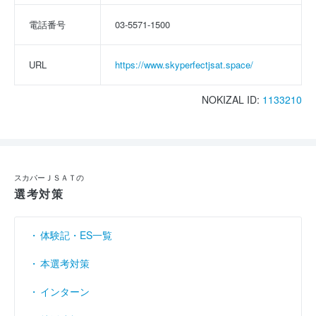
電話番号
03-5571-1500
URL
https://www.skyperfectjsat.space/
NOKIZAL ID:
1133210
スカパーＪＳＡＴの
選考対策
体験記・ES一覧
本選考対策
インターン