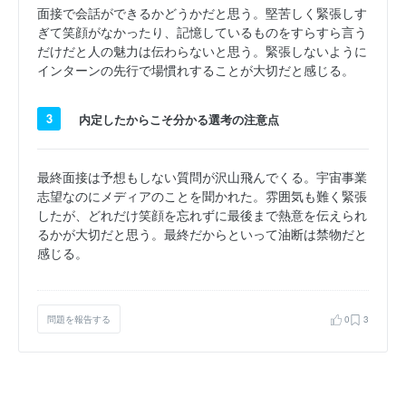
面接で会話ができるかどうかだと思う。堅苦しく緊張しす
ぎて笑顔がなかったり、記憶しているものをすらすら言う
だけだと人の魅力は伝わらないと思う。緊張しないように
インターンの先行で場慣れすることが大切だと感じる。
3
内定したからこそ分かる選考の注意点
最終面接は予想もしない質問が沢山飛んでくる。宇宙事業
志望なのにメディアのことを聞かれた。雰囲気も難く緊張
したが、どれだけ笑顔を忘れずに最後まで熱意を伝えられ
るかが大切だと思う。最終だからといって油断は禁物だと
感じる。
問題を報告する
0
3