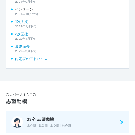
2021年9月中旬
インターン
2021年10月中旬
1次面接
2022年1月下旬
2次面接
2022年1月下旬
最終面接
2022年3月下旬
内定者のアドバイス
スカパーＪＳＡＴの
志望動機
23卒 志望動機
非公開 | 非公開 | 非公開 | 総合職