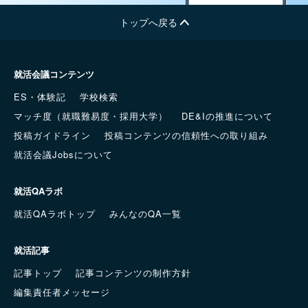
トップへ戻る
就活会議コンテンツ
ES・体験記
学校検索
マッチ度（就職難易度・採用大学）
DE&Iの推進について
投稿ガイドライン
投稿コンテンツの信頼性への取り組み
就活会議Jobsについて
就活QAラボ
就活QAラボトップ
みんなのQA一覧
就活記事
記事トップ
記事コンテンツの制作方針
編集責任者メッセージ