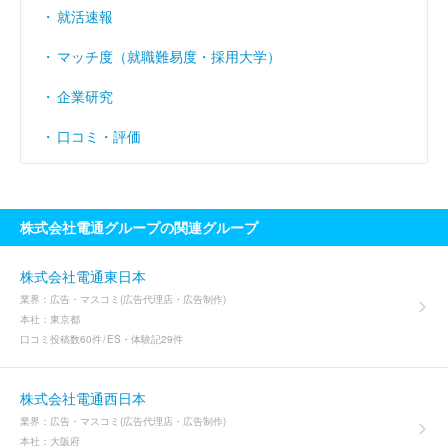
就活速報
マッチ度（就職難易度・採用大学）
企業研究
口コミ・評価
株式会社電通グループの関連グループ
株式会社電通東日本
業界：
広告・マスコミ(広告代理店・広告制作)
本社：
東京都
口コミ投稿数
60件
ES・体験記
29件
株式会社電通西日本
業界：
広告・マスコミ(広告代理店・広告制作)
本社：
大阪府