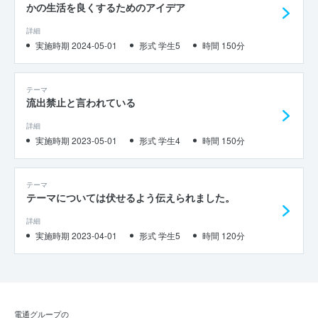
かの生活を良くするためのアイデア
詳細
実施時期 2024-05-01
形式 学生5
時間 150分
テーマ
流出禁止と言われている
詳細
実施時期 2023-05-01
形式 学生4
時間 150分
テーマ
テーマについては伏せるよう伝えられました。
詳細
実施時期 2023-04-01
形式 学生5
時間 120分
電通グループの