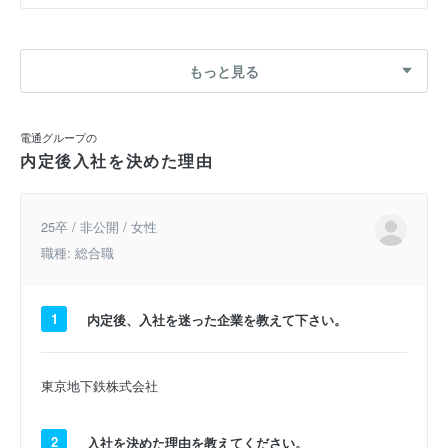
もっと見る
電通グループの
内定後入社を決めた理由
25卒 / 非公開 / 女性
職種: 総合職
1
内定後、入社を迷った企業を教えて下さい。
東京地下鉄株式会社
2
入社を決めた理由を教えてください。