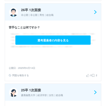
26卒 1次面接
非公開 | 非公開 | 男性 | 総合職
苦手なことは何ですか？
選考通過者の内容を見る
公開日：2025年4月14日
問題を報告する
0
2
25卒 1次面接
慶應義塾大学 | 経済学部 | 女性 | 総合職