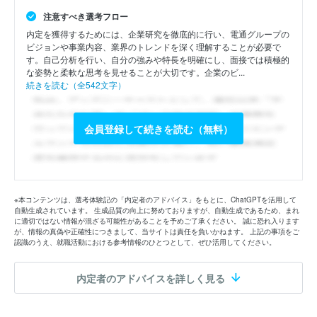
注意すべき選考フロー
内定を獲得するためには、企業研究を徹底的に行い、電通グループの
ビジョンや事業内容、業界のトレンドを深く理解することが必要で
す。自己分析を行い、自分の強みや特長を明確にし、面接では積極的
な姿勢と柔軟な思考を見せることが大切です。企業のビ...
続きを読む（全542文字）
会員登録して続きを読む（無料）
※本コンテンツは、選考体験記の「内定者のアドバイス」をもとに、ChatGPTを活用して
自動生成されています。 生成品質の向上に努めておりますが、自動生成であるため、まれ
に適切ではない情報が混ざる可能性があることを予めご了承ください。 誠に恐れ入ります
が、情報の真偽や正確性につきまして、当サイトは責任を負いかねます。 上記の事項をご
認識のうえ、就職活動における参考情報のひとつとして、ぜひ活用してください。
内定者のアドバイスを詳しく見る