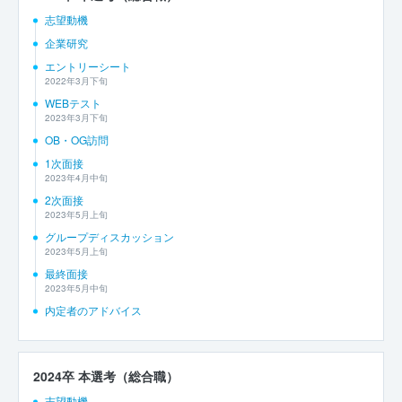
志望動機
企業研究
エントリーシート
2022年3月下旬
WEBテスト
2023年3月下旬
OB・OG訪問
1次面接
2023年4月中旬
2次面接
2023年5月上旬
グループディスカッション
2023年5月上旬
最終面接
2023年5月中旬
内定者のアドバイス
2024卒 本選考（総合職）
志望動機