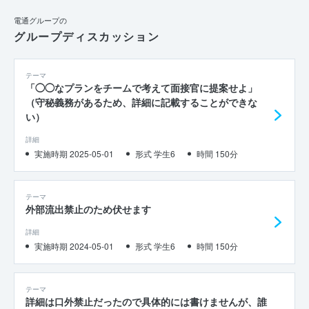
電通グループの
グループディスカッション
テーマ
「◯◯なプランをチームで考えて面接官に提案せよ」
（守秘義務があるため、詳細に記載することができな
い）
詳細
実施時期 2025-05-01
形式 学生6
時間 150分
テーマ
外部流出禁止のため伏せます
詳細
実施時期 2024-05-01
形式 学生6
時間 150分
テーマ
詳細は口外禁止だったので具体的には書けませんが、誰