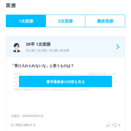
面接
1次面接
2次面接
最終面接
26卒 1次面接
非公開 | 非公開 | 非公開 | 総合職
「受け入れられないな」と思うものは？
選考通過者の内容を見る
公開日：2025年8月27日
問題を報告する
1
3