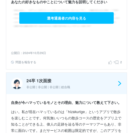
あなたの好きなものやことについて魅力を説明してください
選考通過者の内容を見る
公開日：2024年10月29日
問題を報告する
1
2
24卒 1次面接
非公開 | 非公開 | 非公開 | 総合職
自身が今ハマっているモノとその理由、魅力について教えて下さい。
はい。私が現在ハマっているのは「hizakurige」というアプリで散歩
を楽しむことです。何気無いいつもの散歩コースの歴史をアプリ上で
知ることができる上、偉人の足跡を辿る等のテーマツアーもあり、非
常に面白いです。まだサービスの範囲は限定的ですが、このアプリを