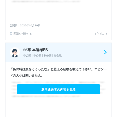
公開日：2025年10月30日
問題を報告する
1
3
26卒 本選考ES
非公開 | 非公開 | 非公開 | 総合職
「あの時は腹をくくったな」と思える経験を教えて下さい。エピソー
ドの大小は問いません。
選考通過者の内容を見る