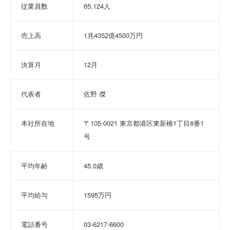
従業員数
65,124人
売上高
1兆4352億4500万円
決算月
12月
代表者
佐野 傑
本社所在地
〒105-0021 東京都港区東新橋1丁目8番1
号
平均年齢
45.0歳
平均給与
1595万円
電話番号
03-6217-6600