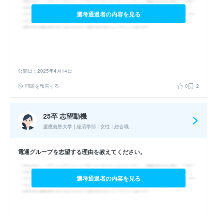
選考通過者の内容を見る
公開日：2025年4月14日
問題を報告する
0
2
25卒 志望動機
慶應義塾大学 | 経済学部 | 女性 | 総合職
電通グループを志望する理由を教えてください。
選考通過者の内容を見る