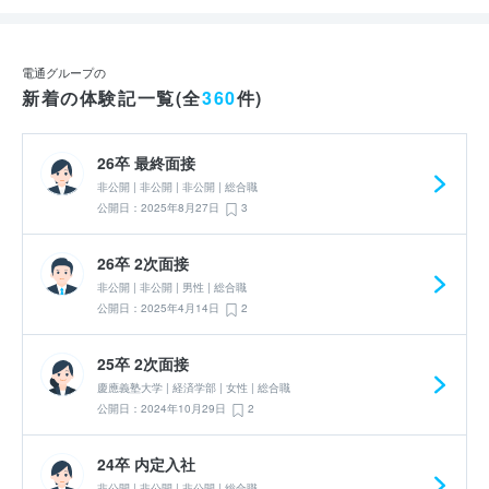
電通グループの
新着の体験記一覧(全
360
件)
26卒 最終面接
非公開 | 非公開 | 非公開 | 総合職
公開日：2025年8月27日
3
26卒 2次面接
非公開 | 非公開 | 男性 | 総合職
公開日：2025年4月14日
2
25卒 2次面接
慶應義塾大学 | 経済学部 | 女性 | 総合職
公開日：2024年10月29日
2
24卒 内定入社
非公開 | 非公開 | 非公開 | 総合職