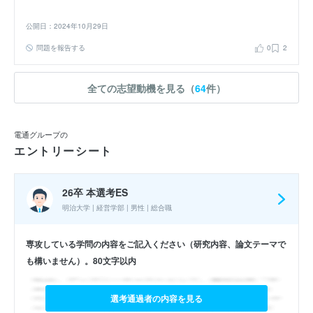
公開日：2024年10月29日
問題を報告する
0
2
全ての志望動機を見る（
64
件）
電通グループの
エントリーシート
26卒 本選考ES
明治大学 | 経営学部 | 男性 | 総合職
専攻している学問の内容をご記入ください（研究内容、論文テーマで
も構いません）。80文字以内
選考通過者の内容を見る