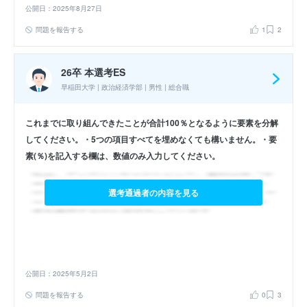
公開日：2025年8月27日
問題を報告する
1
2
26卒 本選考ES
早稲田大学 | 政治経済学部 | 男性 | 総合職
これまでに取り組んできたことが合計100％となるように要素を分解
してください。・5つの項目すべてを埋めなくても構いません。・要
素(％)を記入する欄は、数値のみ入力してください。
選考通過者の内容を見る
公開日：2025年5月2日
問題を報告する
0
3