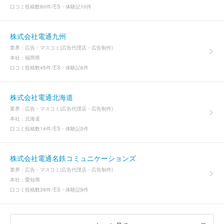
口コミ投稿数
80件
ES・体験記
10件
株式会社電通九州
業界：
広告・マスコミ(広告代理店・広告制作)
本社：
福岡県
口コミ投稿数
45件
ES・体験記
6件
株式会社電通北海道
業界：
広告・マスコミ(広告代理店・広告制作)
本社：
北海道
口コミ投稿数
14件
ES・体験記
5件
株式会社電通名鉄コミュニケーションズ
業界：
広告・マスコミ(広告代理店・広告制作)
本社：
愛知県
口コミ投稿数
39件
ES・体験記
9件