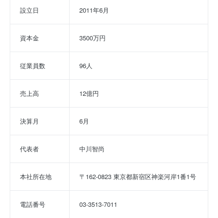
設立日
2011年6月
資本金
3500万円
従業員数
96人
売上高
12億円
決算月
6月
代表者
中川智尚
本社所在地
〒162-0823 東京都新宿区神楽河岸1番1号
電話番号
03-3513-7011