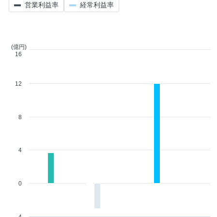
営業利益率
経常利益率
(億円)
16
12
8
4
0
-4