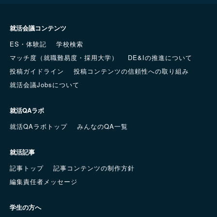
就活会議コンテンツ
ES・体験記
学校検索
マッチ度（就職難易度・採用大学）
DE&Iの推進について
投稿ガイドライン
投稿コンテンツの信頼性への取り組み
就活会議Jobsについて
就活QAラボ
就活QAラボトップ
みんなのQA一覧
就活記事
記事トップ
記事コンテンツの制作方針
編集責任者メッセージ
学生の方へ