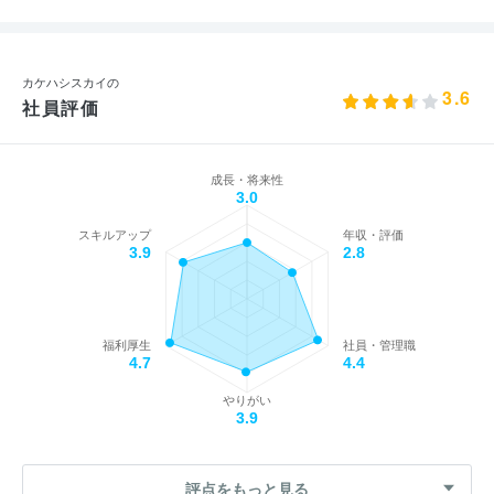
カケハシスカイの
3.6
社員評価
成長・将来性
3.0
スキルアップ
年収・評価
3.9
2.8
福利厚生
社員・管理職
4.7
4.4
やりがい
3.9
評点をもっと見る