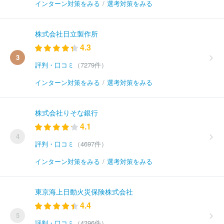
インターン対策をみる
/
選考対策をみる
株式会社日立製作所
4.3
3
評判・口コミ
（7279件）
インターン対策をみる
/
選考対策をみる
株式会社りそな銀行
4.1
4
評判・口コミ
（4697件）
インターン対策をみる
/
選考対策をみる
東京海上日動火災保険株式会社
4.4
5
評判・口コミ
（4396件）