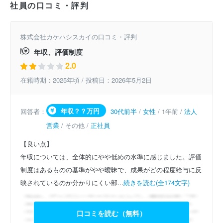
社員の口コミ・評判
株式会社カケハシスカイの口コミ・評判
年収、評価制度
2.0
在籍時期：2025年頃 / 投稿日：2026年5月2日
年収？？万円
回答者：
30代前半
/
女性
/ 1年前 /
法人
営業
/ その他 /
正社員
【良い点】
年収については、全体的にやや低めの水準に感じました。評価
制度はあるものの基準がやや曖昧で、成果がどの程度給与に反
映されているのか分かりにくい部...
続きを読む(全174文字)
口コミを読む（無料）