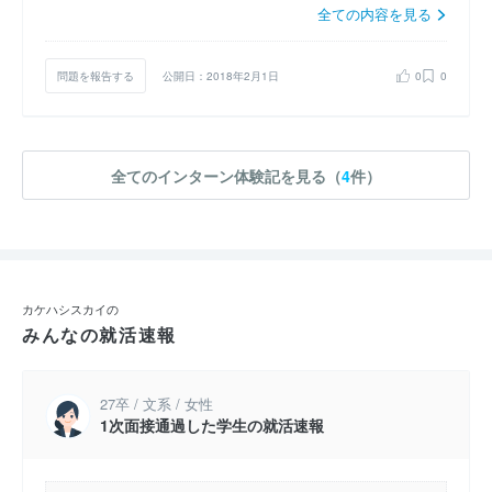
全ての内容を見る
問題を報告する
公開日：2018年2月1日
0
0
全てのインターン体験記を見る（
4
件）
カケハシスカイの
みんなの就活速報
27卒 / 文系 / 女性
1次面接通過した学生の就活速報