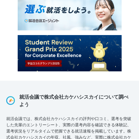
就活会議で株式会社カケハシスカイについて調べ
よう
就活会議では、株式会社カケハシスカイの評判や口コミ、選考を突破
した先輩のエントリーシート、実際の選考内容を確認できる体験記、
選考状況をリアルタイムで把握できる就活速報を掲載しています。株
式会社カケハシスカイの年収、社風、強みなど、実際に株式会社カケ