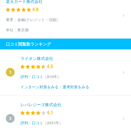
楽天カード株式会社
4.8
業界：
金融(クレジット・信販)
本社：
東京都
口コミ閲覧数ランキング
ライオン株式会社
4.5
1
評判・口コミ
（810件）
インターン対策をみる
/
選考対策をみる
レバレジーズ株式会社
4.1
2
評判・口コミ
（2331件）