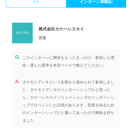
ES
インターン体験記
株式会社カケハシスカイ
営業
Q.
このインターンに興味をもったきっかけ・参加した理
由・選んだ基準を本音ベースで教えてください。
A.
タケモトデンキという企業から進められて参加しまし
た．タケモトデンキのインターンシップかと思った
ら，カケハシスカイソリューションズのインターンシ
ップでびっくりした記憶があります．営業を知るため
のインターンシップだと書いてあったので興味を持ち
ました．