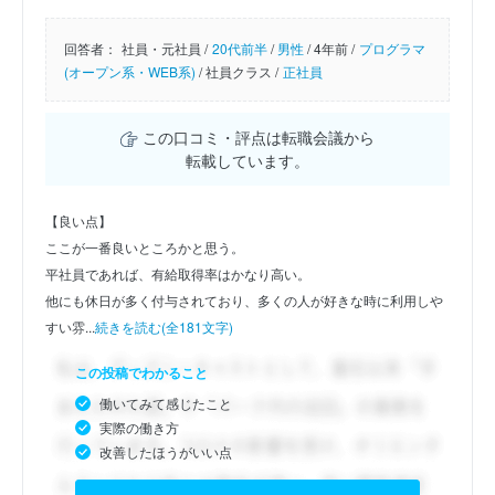
回答者：
社員・元社員 /
20代前半
/
男性
/
4年前 /
プログラマ
(オープン系・WEB系)
/
社員クラス /
正社員
この口コミ・評点は転職会議から
転載しています。
【良い点】
ここが一番良いところかと思う。
平社員であれば、有給取得率はかなり高い。
他にも休日が多く付与されており、多くの人が好きな時に利用しや
すい雰...
続きを読む(全181文字)
この投稿でわかること
働いてみて感じたこと
実際の働き方
改善したほうがいい点