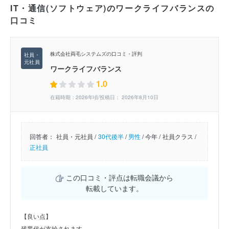
IT・通信(ソフトウェア)のワークライフバランスの
口コミ
株式会社両毛システムズの口コミ・評判
ワークライフバランス
1.0
在籍時期：2026年頃/投稿日： 2026年8月10日
回答者：
社員・元社員 /
30代後半
/
男性
/
今年 /
社員クラス /
正社員
この口コミ・評点は転職会議から
転載しています。
【良い点】
残業代が支給されます。