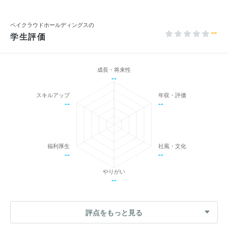
ペイクラウドホールディングスの
--
学生評価
成長・将来性
--
スキルアップ
年収・評価
--
--
福利厚生
社風・文化
--
--
やりがい
--
評点をもっと見る