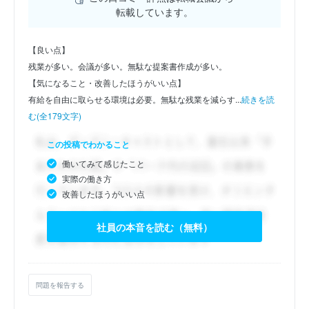
転載しています。
【良い点】
残業が多い。会議が多い。無駄な提案書作成が多い。
【気になること・改善したほうがいい点】
有給を自由に取らせる環境は必要。無駄な残業を減らす...
続きを読
む(全179文字)
この投稿でわかること
働いてみて感じたこと
実際の働き方
改善したほうがいい点
社員の本音を読む（無料）
問題を報告する