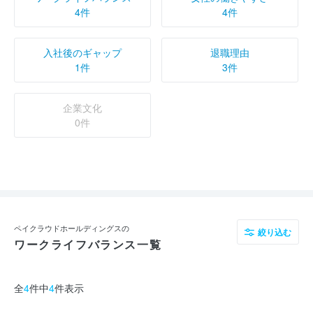
4件
4件
入社後のギャップ
退職理由
1件
3件
企業文化
0件
ペイクラウドホールディングスの
絞り込む
ワークライフバランス一覧
全
4
件中
4
件表示