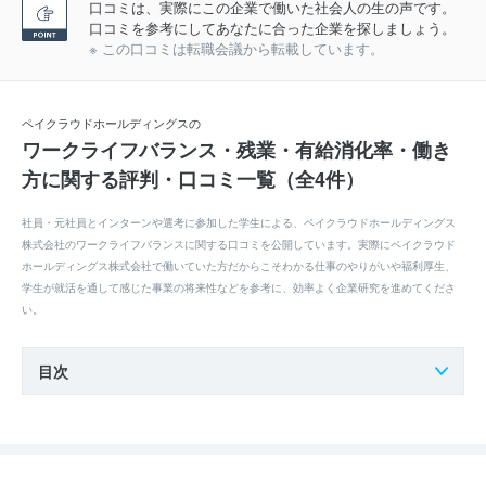
口コミは、実際にこの企業で働いた社会人の生の声です。
口コミを参考にしてあなたに合った企業を探しましょう。
※ この口コミは転職会議から転載しています。
ペイクラウドホールディングスの
ワークライフバランス・残業・有給消化率・働き
方に関する評判・口コミ一覧（全4件）
社員・元社員とインターンや選考に参加した学生による、ペイクラウドホールディングス
株式会社のワークライフバランスに関する口コミを公開しています。実際にペイクラウド
ホールディングス株式会社で働いていた方だからこそわかる仕事のやりがいや福利厚生、
学生が就活を通して感じた事業の将来性などを参考に、効率よく企業研究を進めてくださ
い。
目次