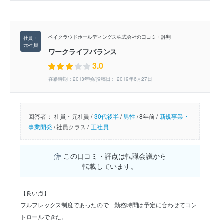
ペイクラウドホールディングス株式会社の口コミ・評判
ワークライフバランス
3.0
在籍時期：2018年頃/投稿日： 2019年6月27日
回答者：
社員・元社員 /
30代後半
/
男性
/
8年前 /
新規事業・
事業開発
/
社員クラス /
正社員
この口コミ・評点は転職会議から
転載しています。
【良い点】
フルフレックス制度であったので、勤務時間は予定に合わせてコン
トロールできた。