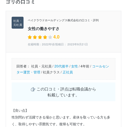
ゴリの口コミ
ペイクラウドホールディングス株式会社の口コミ・評判
女性の働きやすさ
4.0
在籍時期：2022年頃/投稿日： 2023年9月21日
回答者：
社員・元社員 /
20代後半
/
女性
/
4年前 /
コールセン
ター運営・管理
/
社員クラス /
正社員
この口コミ・評点は転職会議から
転載しています。
【良い点】
性別問わず活躍できる場かと思います。産休を取っている方も多
く、取得しやすい雰囲気です。復帰も可能です。