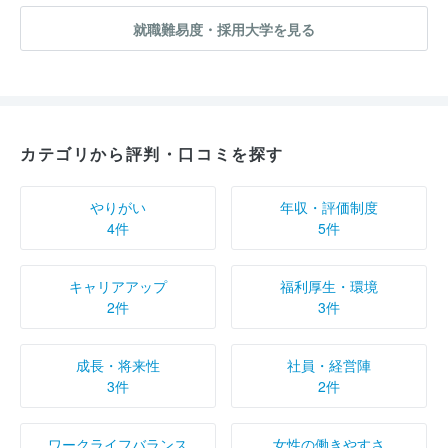
就職難易度・採用大学を見る
カテゴリから評判・口コミを探す
やりがい
年収・評価制度
4件
5件
キャリアアップ
福利厚生・環境
2件
3件
成長・将来性
社員・経営陣
3件
2件
ワークライフバランス
女性の働きやすさ