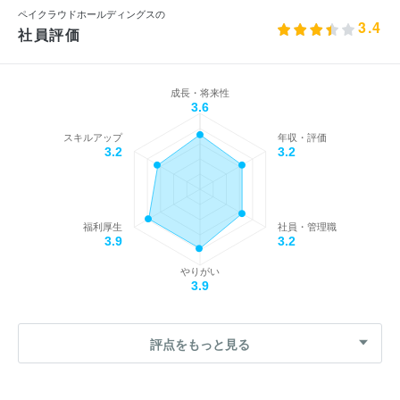
ペイクラウドホールディングスの
3.4
社員評価
成長・将来性
3.6
スキルアップ
年収・評価
3.2
3.2
福利厚生
社員・管理職
3.9
3.2
やりがい
3.9
評点をもっと見る