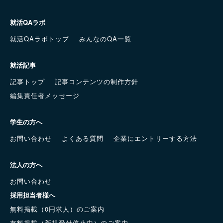
就活QAラボ
就活QAラボトップ
みんなのQA一覧
就活記事
記事トップ
記事コンテンツの制作方針
編集責任者メッセージ
学生の方へ
お問い合わせ
よくある質問
企業にエントリーする方法
法人の方へ
お問い合わせ
採用担当者様へ
無料掲載（0円求人）のご案内
有料掲載（新規受付停止中）のご案内