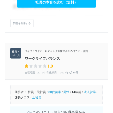
社員の本音を読む（無料）
問題を報告する
ペイクラウドホールディングス株式会社の口コミ・評判
ワークライフバランス
1.0
在籍時期：2012年頃/投稿日： 2021年9月30日
回答者：
社員・元社員 /
30代後半
/
男性
/
14年前 /
法人営業
/
課長クラス /
正社員
この口コミ・評点は転職会議から