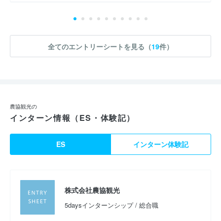
全てのエントリーシートを見る（
19
件）
農協観光の
インターン情報（ES・体験記）
ES
インターン体験記
株式会社農協観光
5daysインターンシップ / 総合職