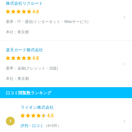
株式会社リクルート
4.8
業界：
IT・通信(インターネット・Webサービス)
本社：
東京都
楽天カード株式会社
4.8
業界：
金融(クレジット・信販)
本社：
東京都
口コミ閲覧数ランキング
ライオン株式会社
4.5
1
評判・口コミ
（810件）