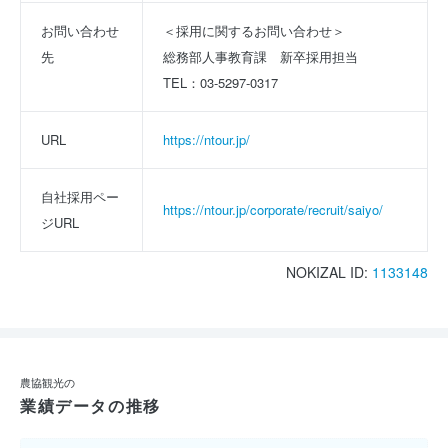
お問い合わせ
＜採用に関するお問い合わせ＞
先
総務部人事教育課　新卒採用担当
TEL：03-5297-0317
URL
https://ntour.jp/
自社採用ペー
https://ntour.jp/corporate/recruit/saiyo/
ジURL
NOKIZAL ID:
1133148
農協観光の
業績データの推移