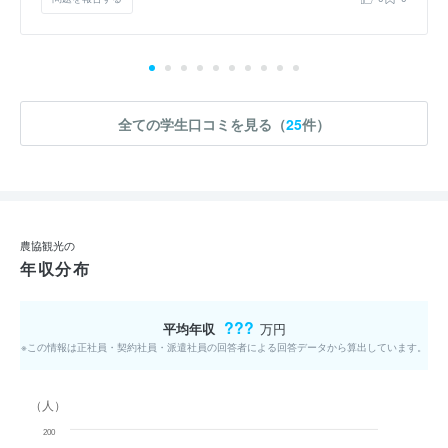
全ての学生口コミを見る（
25
件）
農協観光の
年収分布
???
平均年収
万円
※この情報は正社員・契約社員・派遣社員の回答者による回答データから算出しています。
（人）
200