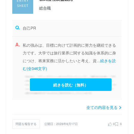
総合職
Q.
自己PR
A.
私の強みは、目標に向けて計画的に努力を継続できる
力です。大学では旅行業界に関する知識を体系的に身
につけ、将来実務に活かしたいと考え、資...
続きを読
む(全346文字)
続きを読む（無料）
全ての内容を見る
問題を報告する
公開日：2026年6月17日
0
0