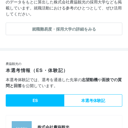
のデータをもとに算出した株式会社農協観光の採用大学なども掲
載しています。就職活動における参考のひとつとして、ぜひ活用
してください。
就職難易度・採用大学の詳細をみる
農協観光の
本選考情報（ES・体験記）
本選考体験記では、選考を通過した先輩の
志望動機
や
面接での質
問と回答
を公開しています。
ES
本選考体験記
株式会社農協観光