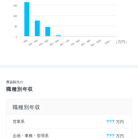
150
100
50
0
~ 300
701 ~ 800
301 ~ 400
801 ~ 900
401 ~ 500
901 ~ 1000
501 ~ 600
601 ~ 700
1001 ~
（万円）
農協観光の
職種別年収
職種別年収
営業系
???
万円
企画・事務・管理系
???
万円