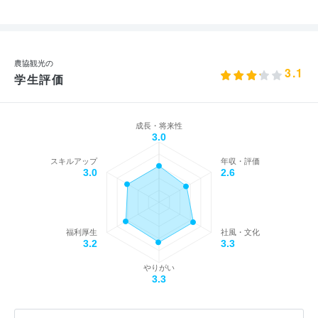
農協観光の
3.1
学生評価
成長・将来性
3.0
スキルアップ
年収・評価
3.0
2.6
福利厚生
社風・文化
3.2
3.3
やりがい
3.3