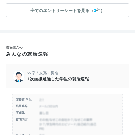
全てのエントリーシートを見る（
3
件）
農協観光の
みんなの就活速報
27卒 / 文系 / 男性
1次面接通過した学生の就活速報
面接官/学生
結果連絡
雰囲気
質問内容