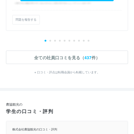
問題を報告する
全ての社員口コミを見る（
437
件）
※ 口コミ・評点は転職会議から転載しています。
農協観光の
学生の口コミ・評判
株式会社農協観光の口コミ・評判