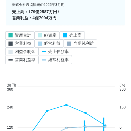
株式会社農協観光の2025年3月期
売上高
179億2587万円
営業利益
4億7994万円
資産合計
純資産
売上高
営業利益
経常利益
当期純利益
利益余剰金
売上伸び率
営業利益率
経常利益率
(億円)
(%)
360
300
240
150
120
0