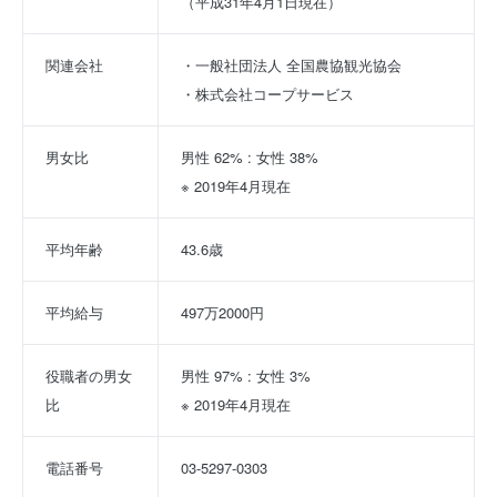
（平成31年4月1日現在）
関連会社
・一般社団法人 全国農協観光協会
・株式会社コープサービス
男女比
男性 62% : 女性 38%
※ 2019年4月現在
平均年齢
43.6歳
平均給与
497万2000円
役職者の男女
男性 97% : 女性 3%
比
※ 2019年4月現在
電話番号
03-5297-0303