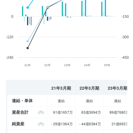
0
-150
-120
-300
-240
-450
21年
22年
23年
24年
25年
21年3月期
22年3月期
23年3月期
連結・単体
連結
連結
連結
資産合計
（円）
61億1657万
63億3694万
89億7680万
純資産
（円）
- 29億1364万
- 44億6384万
21億665万