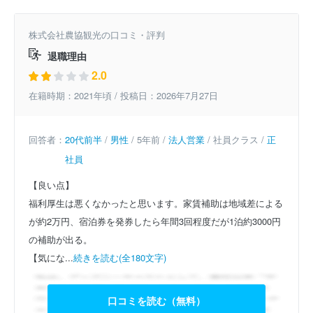
株式会社農協観光の口コミ・評判
退職理由
2.0
在籍時期：2021年頃 / 投稿日：2026年7月27日
回答者：
20代前半
/
男性
/ 5年前 /
法人営業
/ 社員クラス /
正
社員
【良い点】
福利厚生は悪くなかったと思います。家賃補助は地域差による
が約2万円、宿泊券を発券したら年間3回程度だが1泊約3000円
の補助が出る。
【気にな...
続きを読む(全180文字)
口コミを読む（無料）