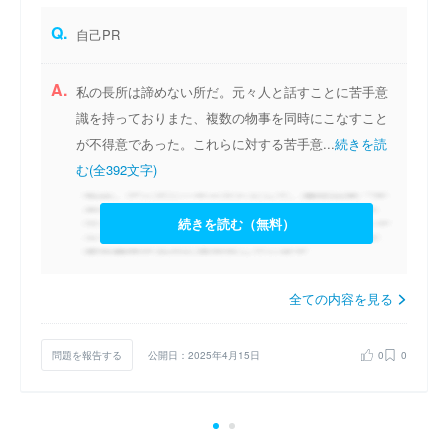
Q.
自己PR
A.
私の長所は諦めない所だ。元々人と話すことに苦手意
識を持っておりまた、複数の物事を同時にこなすこと
が不得意であった。これらに対する苦手意...
続きを読
む(全392文字)
続きを読む（無料）
全ての内容を見る
問題を報告する
公開日：2025年4月15日
0
0