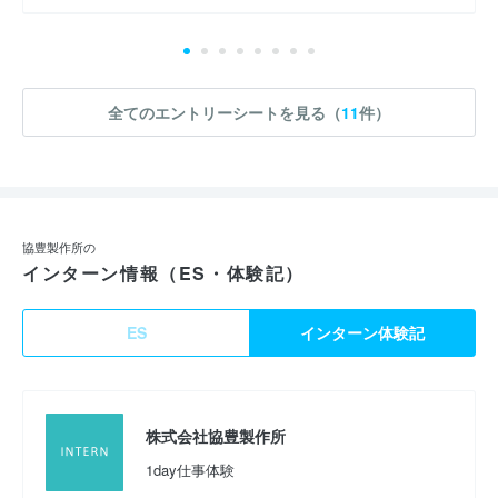
全てのエントリーシートを見る（
11
件）
協豊製作所の
インターン情報（ES・体験記）
ES
インターン体験記
株式会社協豊製作所
1day仕事体験