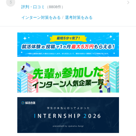
5
評判・口コミ
（8808件）
インターン対策をみる
/
選考対策をみる