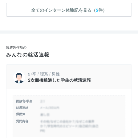
全てのインターン体験記を見る（
5
件）
協豊製作所の
みんなの就活速報
27卒 / 理系 / 男性
2次面接通過した学生の就活速報
面接官/学生
結果連絡
雰囲気
質問内容