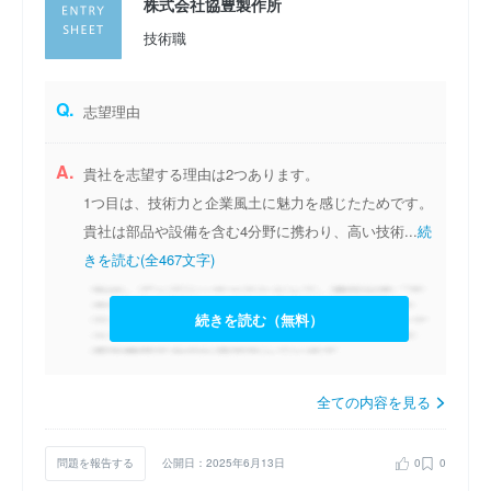
株式会社協豊製作所
技術職
Q.
志望理由
A.
貴社を志望する理由は2つあります。
1つ目は、技術力と企業風土に魅力を感じたためです。
貴社は部品や設備を含む4分野に携わり、高い技術...
続
きを読む(全467文字)
続きを読む（無料）
全ての内容を見る
問題を報告する
公開日：2025年6月13日
0
0