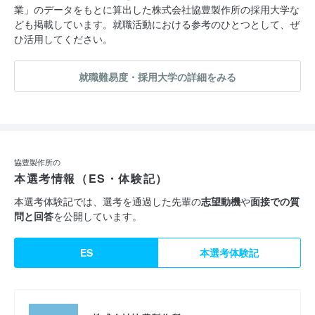
業」のデータをもとに算出した株式会社協豊製作所の採用大学な
ども掲載しています。就職活動における参考のひとつとして、ぜ
ひ活用してください。
就職難易度・採用大学の詳細をみる
協豊製作所の
本選考情報（ES・体験記）
本選考体験記では、選考を通過した先輩の
志望動機
や
面接での質
問と回答
を公開しています。
ES
本選考体験記