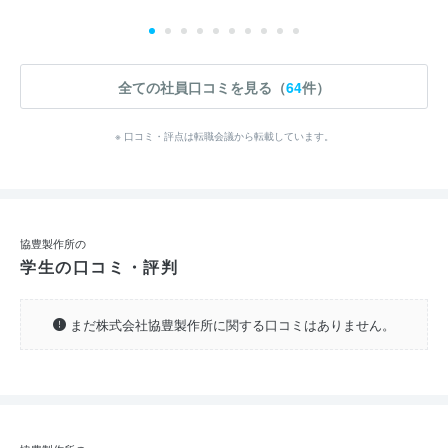
全ての社員口コミを見る（
64
件）
※ 口コミ・評点は転職会議から転載しています。
協豊製作所の
学生の口コミ・評判
まだ株式会社協豊製作所に関する口コミはありません。