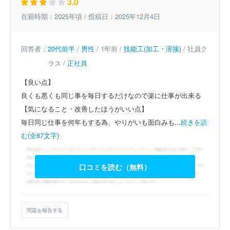
3.0
在籍時期：2025年頃 / 投稿日：2025年12月4日
回答者：
20代前半
/
男性
/ 1年前 /
技能工(加工・溶接)
/ 社員ク
ラス /
正社員
【良い点】
良くも悪くも同じ事を毎日するだけなので楽に仕事が出来る
【気になること・改善したほうがいい点】
毎日同じ仕事を何年もする為、やりがいも面白みも...
続きを読
む(全87文字)
口コミを読む（無料）
問題を報告する