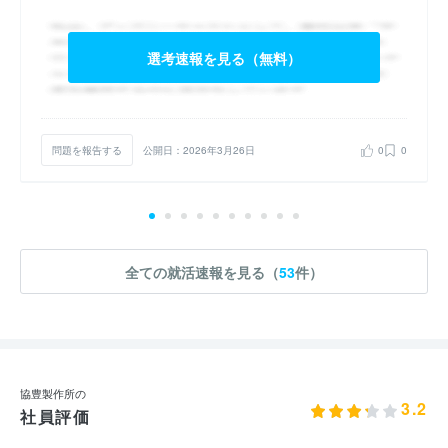
選考速報を見る（無料）
問題を報告する
公開日：2026年3月26日
0
0
全ての就活速報を見る（
53
件）
協豊製作所の
3.2
社員評価