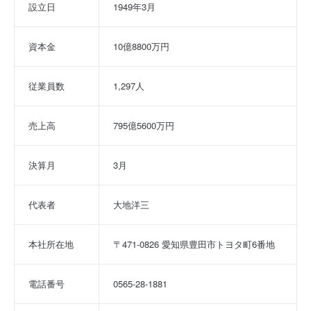
設立日
1949年3月
資本金
10億8800万円
従業員数
1,297人
売上高
795億5600万円
決算月
3月
代表者
大地洋三
本社所在地
〒471-0826 愛知県豊田市トヨタ町6番地
電話番号
0565-28-1881