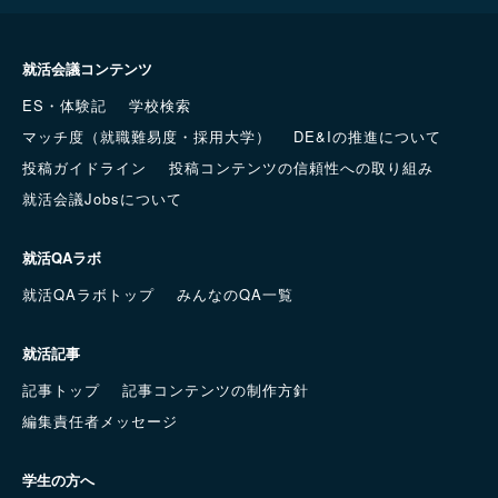
就活会議コンテンツ
ES・体験記
学校検索
マッチ度（就職難易度・採用大学）
DE&Iの推進について
投稿ガイドライン
投稿コンテンツの信頼性への取り組み
就活会議Jobsについて
就活QAラボ
就活QAラボトップ
みんなのQA一覧
就活記事
記事トップ
記事コンテンツの制作方針
編集責任者メッセージ
学生の方へ