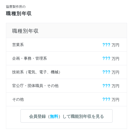
協豊製作所の
職種別年収
職種別年収
営業系
???
万円
企画・事務・管理系
???
万円
技術系（電気、電子、機械）
???
万円
官公庁・団体職員・その他
???
万円
その他
???
万円
会員登録（
無料
）して職能別年収を見る