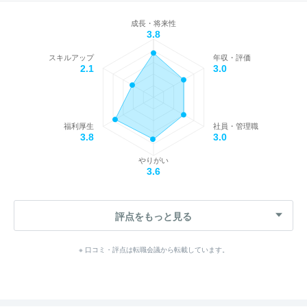
成長・将来性
3.8
スキルアップ
年収・評価
2.1
3.0
福利厚生
社員・管理職
3.8
3.0
やりがい
3.6
評点をもっと見る
※ 口コミ・評点は転職会議から転載しています。