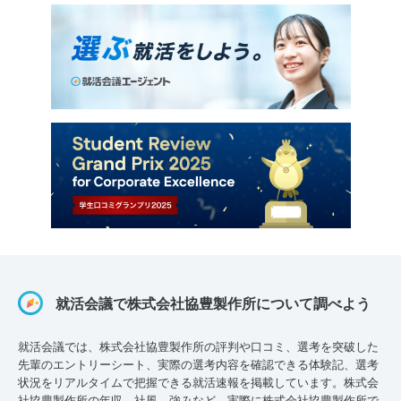
就活会議で株式会社協豊製作所について調べよう
就活会議では、株式会社協豊製作所の評判や口コミ、選考を突破した
先輩のエントリーシート、実際の選考内容を確認できる体験記、選考
状況をリアルタイムで把握できる就活速報を掲載しています。株式会
社協豊製作所の年収、社風、強みなど、実際に株式会社協豊製作所で