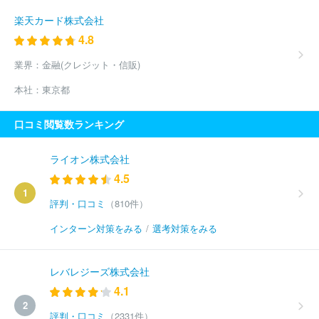
楽天カード株式会社
4.8
業界：
金融(クレジット・信販)
本社：
東京都
口コミ閲覧数ランキング
ライオン株式会社
4.5
1
評判・口コミ
（810件）
インターン対策をみる
/
選考対策をみる
レバレジーズ株式会社
4.1
2
評判・口コミ
（2331件）