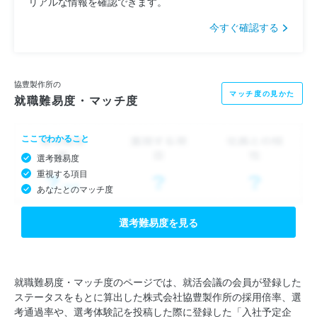
リアルな情報を確認できます。
今すぐ確認する
協豊製作所の
マッチ度の見かた
就職難易度・マッチ度
ここでわかること
選考難易度
重視する項目
あなたとのマッチ度
選考難易度を見る
就職難易度・マッチ度のページでは、就活会議の会員が登録した
ステータスをもとに算出した株式会社協豊製作所の採用倍率、選
考通過率や、選考体験記を投稿した際に登録した「入社予定企