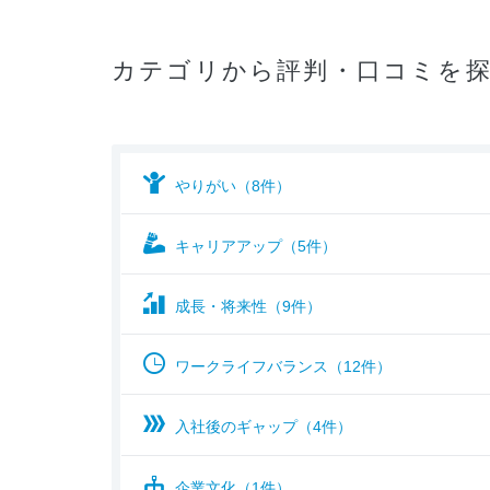
カテゴリから評判・口コミを
やりがい（8件）
キャリアアップ（5件）
成長・将来性（9件）
ワークライフバランス（12件）
入社後のギャップ（4件）
企業文化（1件）