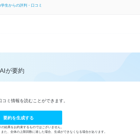
の学生からの評判・口コミ
AIが要約
口コミ情報を読むことができます。
要約を生成する
りの結果をお約束するものではございません。
す。また、全体の上限回数に達した場合、生成ができなくなる場合があります。