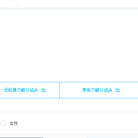
・元社員で絞り込み
学生で絞り込み
女性