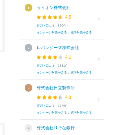
ライオン株式会社
4.5
評判・口コミ
（810件）
インターン対策をみる
/
選考対策をみる
レバレジーズ株式会社
4.1
評判・口コミ
（2331件）
インターン対策をみる
/
選考対策をみる
株式会社日立製作所
4.3
評判・口コミ
（7279件）
インターン対策をみる
/
選考対策をみる
株式会社りそな銀行