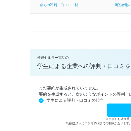
・全ての評判・口コミ一覧
・回答者別
沖縄セルラー電話の
学生による企業への評判・口コミを
まだ要約が生成されていません。
要約を生成すると、次のようなポイントの評判・
学生による評判・口コミの傾向
※必ずしも期待通
※生成は1人につき1日5回までの制限がありま