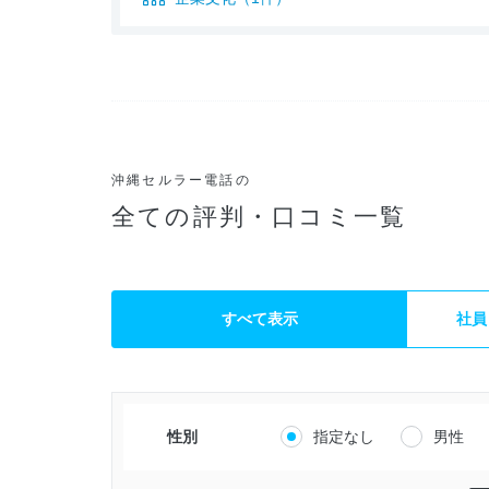
沖縄セルラー電話の
全ての評判・口コミ一覧
すべて表示
社員
性別
指定なし
男性