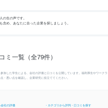
人の生の声です。
も含め、あなたに合った企業を探しましょう。
コミ一覧（全79件）
に参加した学生による、会社の評価と口コミを公開しています。福利厚生やワークラ
い点・悪い点を確認し、企業研究に役立ててください。
る会社の評価
・カテゴリから評判・口コミを探す