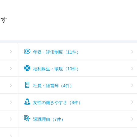
おすすめ度
3.5
探す
年収・評価制度（11件）
福利厚生・環境（10件）
社員・経営陣（4件）
女性の働きやすさ（8件）
退職理由（7件）