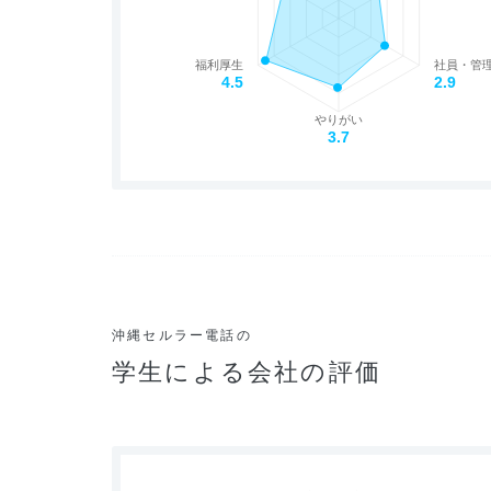
福利厚生
社員・管
4.5
2.9
やりがい
3.7
沖縄セルラー電話の
学生による会社の評価